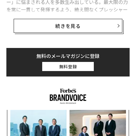
ー」に悩まされる人を多数生み出している。最大限の力
を常に一貫して発揮するよう、絶え間なくプレッシャー
をかけられれば、疲れ果て、打ちのめされてしまうのも
当然だろう。
続きを見る
リンクトインは
2023年2月のブログ
で、瞑想アプリ「He
adspace」が行なった調査について取り上げた。これに
翻訳＝ガリレオ
よれば、米国の被雇用者のうち「毎週日曜日に、これか
無料のメールマガジンに登録
らまた1週間が始まると思うと不安を覚える」と回答し
無料登録
た人は75％近くに上った。こうした不安やストレスを感
2026年9月号発売中
じずに済むよう、自分の習慣をより生産的なものへと変
える、なんらかの解決策が必要なのは明らかだ。
最新号の購入はこちらから
世論調査会社YouGov（ユーガブ）が4000人を対象に実
施した2021年の
調査
でも「一番嫌いな曜日は月曜だ」と
メンバーシップに登録する
スパ
挑
回答した人が58％に上った。最近、米国の職場で話題に
のラ
よっ
なっている「最低限の仕事しかしない月曜日（Bare Mini
PA
革
mum Monday）」というトレンドは、こうした問題を解
ク