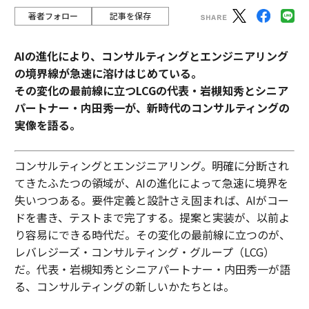
著者フォロー
記事を保存
AIの進化により、コンサルティングとエンジニアリング
の境界線が急速に溶けはじめている。
その変化の最前線に立つLCGの代表・岩槻知秀とシニア
パートナー・内田秀一が、新時代のコンサルティングの
実像を語る。
コンサルティングとエンジニアリング。明確に分断され
てきたふたつの領域が、AIの進化によって急速に境界を
失いつつある。要件定義と設計さえ固まれば、AIがコー
ドを書き、テストまで完了する。提案と実装が、以前よ
り容易にできる時代だ。その変化の最前線に立つのが、
レバレジーズ・コンサルティング・グループ（LCG）
だ。代表・岩槻知秀とシニアパートナー・内田秀一が語
る、コンサルティングの新しいかたちとは。