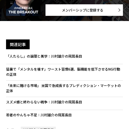
メンバーシップに登録する
関連記事
「人たらし」の論理と美学：川村雄介の飛耳長目
猛暑で「メンタルを壊す」ワースト習慣6選、脳機能を低下させるNG行動
の正体
「未来に賭ける市場」 米国で急成長するプレディクション・マーケットの
正体
スズメ蜂と終わらない戦争：川村雄介の飛耳長目
若者のやんちゃ不足：川村雄介の飛耳長目