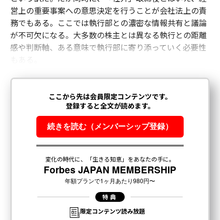
営上の重要事案への意思決定を行うことが会社法上の責
務でもある。ここでは執行部との濃密な情報共有と議論
が不可欠になる。大多数の株主とは異なる執行との距離
感や判断軸、ある意味で執行部に寄り添っていく必要性
もある。