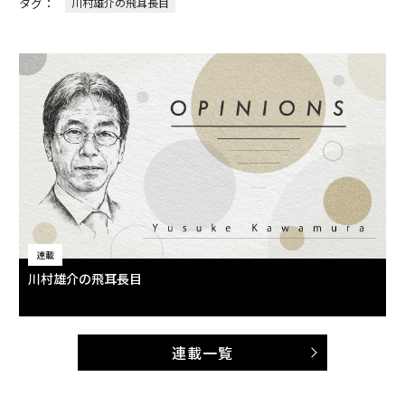
タグ：
川村雄介の飛耳長目
連載
川村雄介の飛耳長目
連載一覧