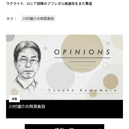
ウクライナ、ロシア部隊のブフレダル再進攻をまた撃退
タグ：
川村雄介の飛耳長目
連載
川村雄介の飛耳長目