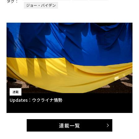
タグ：
ジョー・バイデン
連載
Updates：ウクライナ情勢
連載一覧