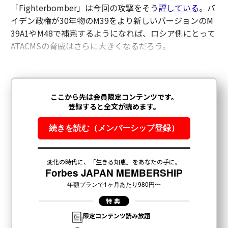
「Fighterbomber」は今回の攻撃をそう
評している
。バ
イデン政権が30年物のM39をより新しいバージョンのM
39A1やM48で補完するようになれば、ロシア側にとって
ATACMSの脅威はさらに大きくなるだろう。