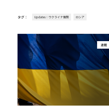
タグ：
Updates：ウクライナ情勢
ロシア
連載