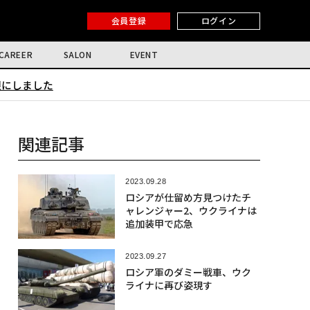
会員登録
ログイン
CAREER
SALON
EVENT
限にしました
関連記事
2023.09.28
ロシアが仕留め方見つけたチ
ャレンジャー2、ウクライナは
追加装甲で応急
2023.09.27
ロシア軍のダミー戦車、ウク
ライナに再び姿現す