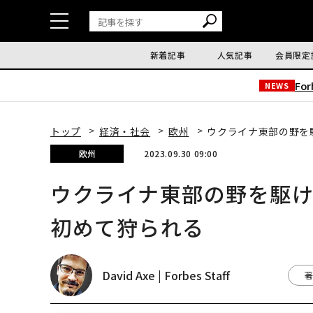
新着記事
人気記事
会員限定
Fo
NEWS
トップ
経済・社会
欧州
ウクライナ東部の野を
欧州
2023.09.30 09:00
ウクライナ東部の野を駆
初めて狩られる
David Axe | Forbes Staff
著