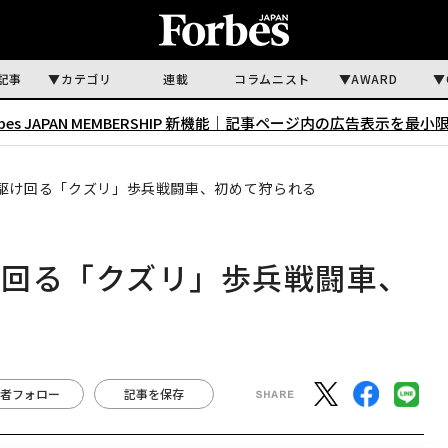
記事
カテゴリ
連載
コラムニスト
AWARD
rbes JAPAN MEMBERSHIP 新機能｜
記事ページ内の広告表示を最小
駆け回る「クズリ」歩兵戦闘車、初めて狩られる
け回る「クズリ」歩兵戦闘車、
者フォロー
記事を保存