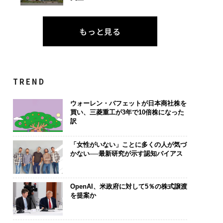
もっと見る
TREND
ウォーレン・バフェットが日本商社株を
買い、三菱重工が3年で10倍株になった
訳
「女性がいない」ことに多くの人が気づ
かない──最新研究が示す認知バイアス
OpenAI、米政府に対して5％の株式譲渡
を提案か