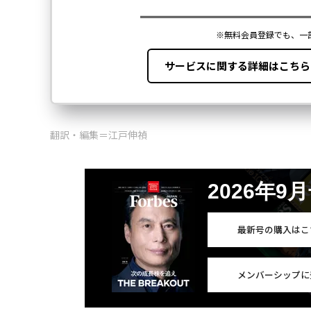
翻訳・編集＝江戸伸禎
2026年9
最新号の購入はこ
メンバーシップに