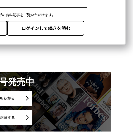
月号発売中
ちらから
登録する