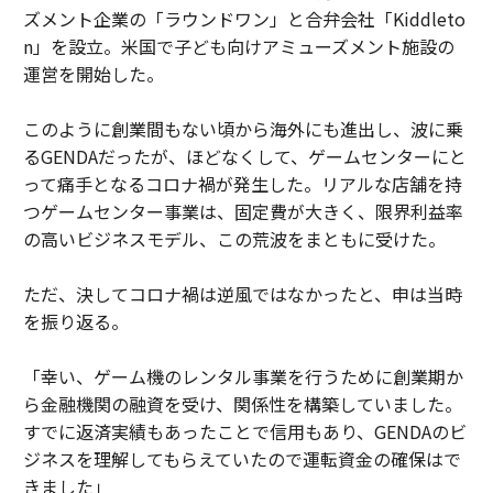
ズメント企業の「ラウンドワン」と合弁会社「Kiddleto
n」を設立。米国で子ども向けアミューズメント施設の
運営を開始した。
このように創業間もない頃から海外にも進出し、波に乗
るGENDAだったが、ほどなくして、ゲームセンターにと
って痛手となるコロナ禍が発生した。リアルな店舗を持
つゲームセンター事業は、固定費が大きく、限界利益率
の高いビジネスモデル、この荒波をまともに受けた。
ただ、決してコロナ禍は逆風ではなかったと、申は当時
を振り返る。
「幸い、ゲーム機のレンタル事業を行うために創業期か
ら金融機関の融資を受け、関係性を構築していました。
すでに返済実績もあったことで信用もあり、GENDAのビ
ジネスを理解してもらえていたので運転資金の確保はで
きました」