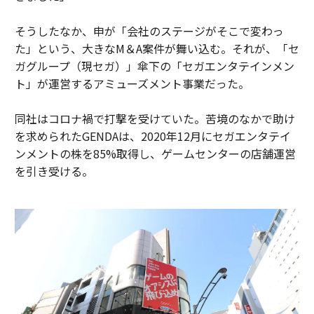
そうしたなか、申が「会社のステージがそこで変わっ
た」という、大きなM＆A案件が舞い込む。それが、「セ
ガグループ（現セガ）」傘下の「セガエンタテインメン
ト」が運営するアミューズメント事業だった。
同社はコロナ禍で打撃を受けていた。苦境のなかで助け
を求められたGENDAは、2020年12月にセガエンタテイ
ンメントの株を85%取得し、ゲームセンターの店舗運営
を引き受ける。