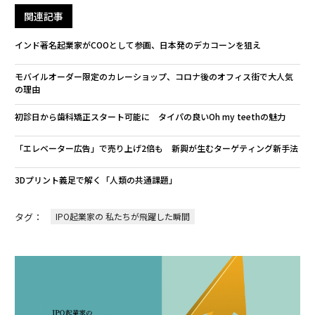
関連記事
インド著名起業家がCOOとして参画、日本発のデカコーンを狙え
モバイルオーダー限定のカレーショップ、コロナ後のオフィス街で大人気
の理由
初診日から歯科矯正スタート可能に タイパの良いOh my teethの魅力
「エレベーター広告」で売り上げ2倍も 新興が生むターゲティング新手法
3Dプリント義足で解く「人類の共通課題」
タグ：
IPO起業家の 私たちが飛躍した瞬間