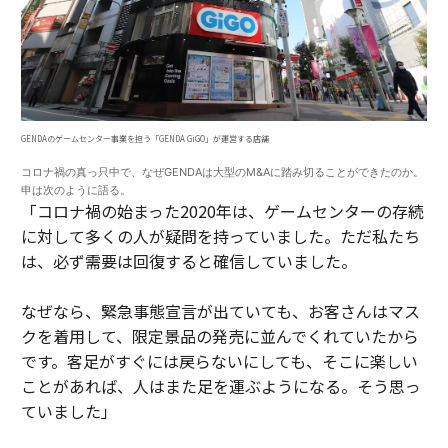
GENDAのゲームセンター事業を担う「GENDA GiGO」が運営する店舗
コロナ禍の真っ只中で、なぜGENDAは大型のM&Aに踏み切ることができたのか。
申は次のように語る。
「コロナ禍の始まった2020年は、ゲームセンターの存続
に対して多くの人が疑問を持っていました。ただ私たち
は、必ず需要は回復すると確信していました。
なぜなら、緊急事態宣言が出ていても、お客さんはマス
クを着用して、限定景品の発売に並んでくれていたから
です。客足がすぐには戻らないにしても、そこに楽しい
ことがあれば、人はまた足を運ぶようになる。そう思っ
ていました」