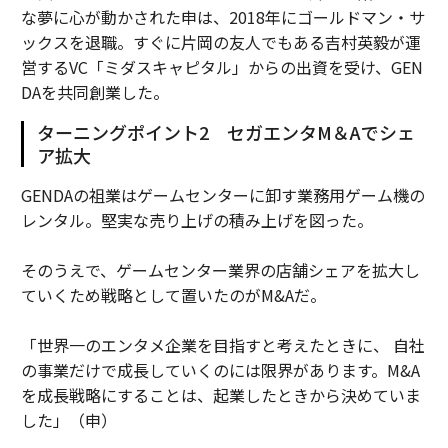
な夢に心が動かされた申は、2018年にゴールドマン・サ
ックスを退職。すぐに片岡の友人でもある吉村英毅が運
営するVC「ミダスキャピタル」からの出資を受け、GEN
DAを共同創業した。
ターニングポイント2 セガエンタM＆Aでシェ
ア拡大
GENDAの祖業はゲームセンターに卸す業務用ゲーム機の
レンタル。堅実な売り上げの積み上げを図った。
そのうえで、ゲームセンター業界の店舗シェアを拡大し
ていくため戦略として置いたのがM&Aだ。
「世界一のエンタメ企業を目指すと考えたときに、 自社
の事業だけで成長していくのには限界があります。M&A
を成長戦略にすることは、起業したときから決めていま
した」（申）