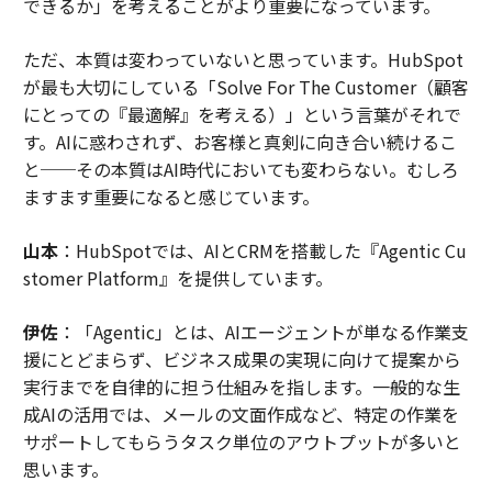
できるか」を考えることがより重要になっています。
ただ、本質は変わっていないと思っています。HubSpot
が最も大切にしている「Solve For The Customer（顧客
にとっての『最適解』を考える）」という言葉がそれで
す。AIに惑わされず、お客様と真剣に向き合い続けるこ
と──その本質はAI時代においても変わらない。むしろ
ますます重要になると感じています。
山本
：HubSpotでは、AIとCRMを搭載した『Agentic Cu
stomer Platform』を提供しています。
伊佐
：「Agentic」とは、AIエージェントが単なる作業支
援にとどまらず、ビジネス成果の実現に向けて提案から
実行までを自律的に担う仕組みを指します。一般的な生
成AIの活用では、メールの文面作成など、特定の作業を
サポートしてもらうタスク単位のアウトプットが多いと
思います。