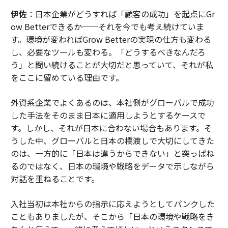
伊佐
：日本企業がどうすれば「顧客の成功」を起点にGr
ow Betterできるか──それを今でも考え続けていま
す。環境が変わればGrow Betterの実現の仕方も変わる
し、必要なツールも変わる。「どうするべきなんだろ
う」と問い続けることが大切だと思っていて、それが私
をここに留めている理由です。
外資系企業でよくあるのは、本社側がグローバルで成功
した手法をそのまま日本に適用しようとするケースで
す。しかし、それが日本に合わない場合もあります。そ
うした中、グローバルと日本の橋渡しで大切にしてきた
のは、一方的に「日本は違うからできない」と突っぱね
るのではなく、日本の環境や戦略をデータで示しながら
対話を重ねることです。
入社当初は本社からの指示に応えようとしてパンクした
こともありましたが、そこから「日本の環境や戦略をき