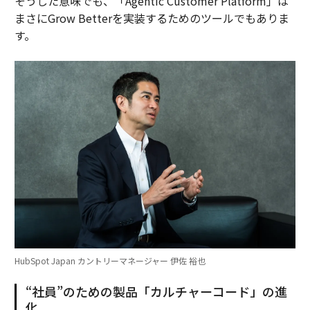
そうした意味でも、「Agentic Customer Platform」は
まさにGrow Betterを実装するためのツールでもありま
す。
HubSpot Japan カントリーマネージャー 伊佐 裕也
“社員”のための製品「カルチャーコード」の進
化