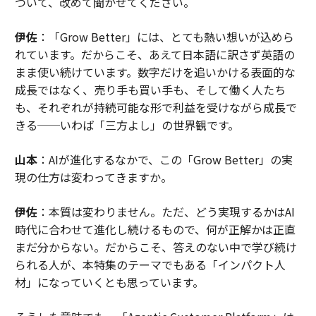
ついて、改めて聞かせてください。
伊佐
：「Grow Better」には、とても熱い想いが込めら
れています。だからこそ、あえて日本語に訳さず英語の
まま使い続けています。数字だけを追いかける表面的な
成長ではなく、売り手も買い手も、そして働く人たち
も、それぞれが持続可能な形で利益を受けながら成長で
きる──いわば「三方よし」の世界観です。
山本
：AIが進化するなかで、この「Grow Better」の実
現の仕方は変わってきますか。
伊佐
：本質は変わりません。ただ、どう実現するかはAI
時代に合わせて進化し続けるもので、何が正解かは正直
まだ分からない。だからこそ、答えのない中で学び続け
られる人が、本特集のテーマでもある「インパクト人
材」になっていくとも思っています。