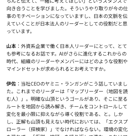
ちんと伝えて、一緒に考えてほしい」というスタンスで
向き合うことを学びました。そういうやり取りが今の仕
事のモチベーションになっていますし、日本の文脈を伝
えていくことが日本法人のリーダーとしての役割だと思
っています。
山本
：外資系企業で働く日本人リーダーにとって、とて
も参考になるお話です。AIがさらに進化するこれからの
時代、組織のリーダーやメンバーにはどのような役割や
マインドセットが求められるとお考えですか。
伊佐
：当社CEOのヤミニ・ランガンがこう話していまし
た。これまでのリーダーは「マップリーダー（地図を読
む人）」。明確な山頂というゴールがあり、そこに至る
ルートを地図から読み解き、チームをコントロールして
変化を最小限に抑えながら導く役割である、と。しか
し、正解も山頂も見えない時代においては、「エクスプ
ローラー（探検家）」でなければならない。環境の変化