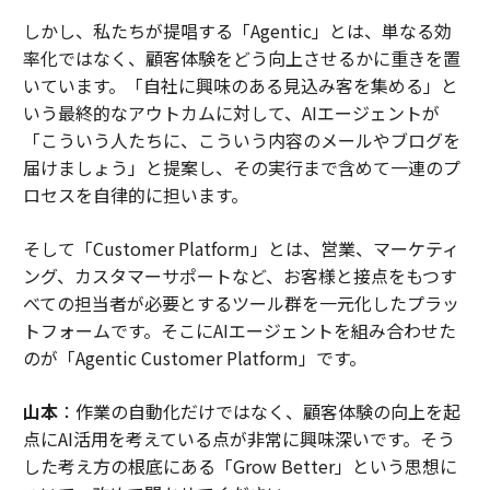
しかし、私たちが提唱する「Agentic」とは、単なる効
率化ではなく、顧客体験をどう向上させるかに重きを置
いています。「自社に興味のある見込み客を集める」と
いう最終的なアウトカムに対して、AIエージェントが
「こういう人たちに、こういう内容のメールやブログを
届けましょう」と提案し、その実行まで含めて一連のプ
ロセスを自律的に担います。
そして「Customer Platform」とは、営業、マーケティ
ング、カスタマーサポートなど、お客様と接点をもつす
べての担当者が必要とするツール群を一元化したプラッ
トフォームです。そこにAIエージェントを組み合わせた
のが「Agentic Customer Platform」です。
山本
：作業の自動化だけではなく、顧客体験の向上を起
点にAI活用を考えている点が非常に興味深いです。そう
した考え方の根底にある「Grow Better」という思想に