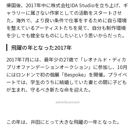
帰国後、2017年中に株式会社IDA Studioを立ち上げ、ギ
ャラリーに属さない作家としての活動をスタートさせ
た。海外で、より良い条件で仕事をするために自ら環境
を整えているアーティストたちを見て、自分も制作環境
を少しでも健全なものにしたいという思いからだった。
飛躍の年となった2017年
2017年7月には、最年少の27歳で「レオナルド・ディカ
プリオファンデーションオークション」に参加し、10月
にはロンドンで初の個展「Bespoke」を開催。プライベ
ートでは、学生のうちに結婚していた妻との間に子ども
が生まれ、守るべき新たな命を迎えた。
advertisement
この年は、井田にとって大きな飛躍の一年となった。