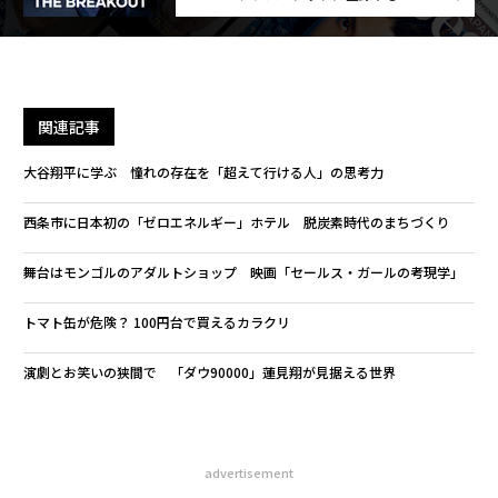
関連記事
大谷翔平に学ぶ 憧れの存在を「超えて行ける人」の思考力
西条市に日本初の「ゼロエネルギー」ホテル 脱炭素時代のまちづくり
舞台はモンゴルのアダルトショップ 映画「セールス・ガールの考現学」
トマト缶が危険？ 100円台で買えるカラクリ
演劇とお笑いの狭間で 「ダウ90000」蓮見翔が見据える世界
advertisement