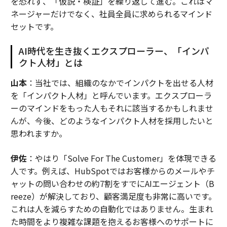
を恐れず、「仮説・検証」を繰り返して進む。これはマ
ネージャーだけでなく、社員全員に求められるマインド
セットです。
AI時代を生き抜くエクスプローラー、「インパ
クト人材」とは
山本
：当社では、組織のなかでインパクトを出せる人材
を「インパクト人材」と呼んでいます。エクスプローラ
ーのマインドをもった人もそれに該当するかもしれませ
んが、今後、どのようなインパクト人材を採用したいと
思われますか。
伊佐
：やはり「Solve For The Customer」を体現できる
人です。例えば、HubSpotではお客様からのメールやチ
ャットの問い合わせの約7割をすでにAIエージェント（B
reeze）が解決しており、顧客満足度も非常に高いです。
これは人を減らすための自動化ではありません。生まれ
た時間をより複雑な課題を抱えるお客様へのサポートに