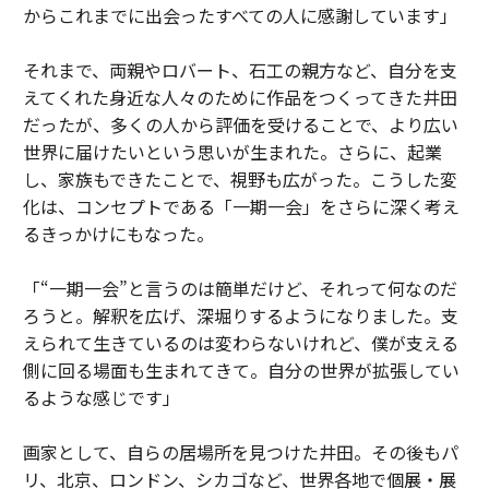
からこれまでに出会ったすべての人に感謝しています」
それまで、両親やロバート、石工の親方など、自分を支
えてくれた身近な人々のために作品をつくってきた井田
だったが、多くの人から評価を受けることで、より広い
世界に届けたいという思いが生まれた。さらに、起業
し、家族もできたことで、視野も広がった。こうした変
化は、コンセプトである「一期一会」をさらに深く考え
るきっかけにもなった。
「“一期一会”と言うのは簡単だけど、それって何なのだ
ろうと。解釈を広げ、深堀りするようになりました。支
えられて生きているのは変わらないけれど、僕が支える
側に回る場面も生まれてきて。自分の世界が拡張してい
るような感じです」
画家として、自らの居場所を見つけた井田。その後もパ
リ、北京、ロンドン、シカゴなど、世界各地で個展・展