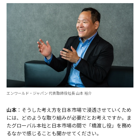
エンワールド・ジャパン 代表取締役社長 山本 裕介
山本
：そうした考え方を日本市場で浸透させていくため
には、どのような取り組みが必要だとお考えですか。ま
たグローバル本社と日本市場の間で「橋渡し役」を務め
るなかで感じることも聞かせてください。