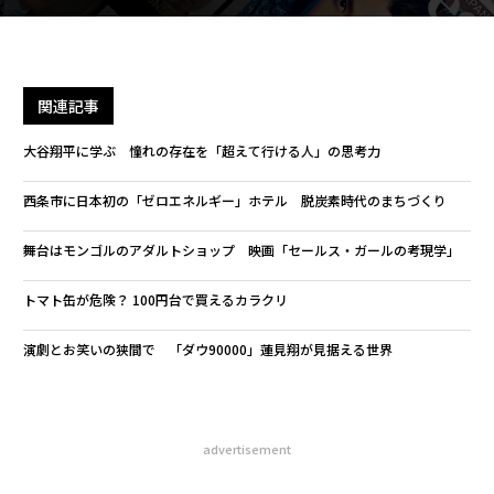
関連記事
大谷翔平に学ぶ 憧れの存在を「超えて行ける人」の思考力
西条市に日本初の「ゼロエネルギー」ホテル 脱炭素時代のまちづくり
舞台はモンゴルのアダルトショップ 映画「セールス・ガールの考現学」
トマト缶が危険？ 100円台で買えるカラクリ
演劇とお笑いの狭間で 「ダウ90000」蓮見翔が見据える世界
advertisement