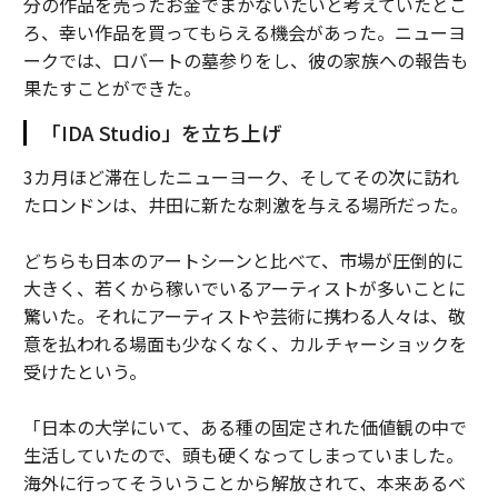
分の作品を売ったお金でまかないたいと考えていたとこ
ろ、幸い作品を買ってもらえる機会があった。ニューヨ
ークでは、ロバートの墓参りをし、彼の家族への報告も
果たすことができた。
「IDA Studio」を立ち上げ
3カ月ほど滞在したニューヨーク、そしてその次に訪れ
たロンドンは、井田に新たな刺激を与える場所だった。
どちらも日本のアートシーンと比べて、市場が圧倒的に
大きく、若くから稼いでいるアーティストが多いことに
驚いた。それにアーティストや芸術に携わる人々は、敬
意を払われる場面も少なくなく、カルチャーショックを
受けたという。
「日本の大学にいて、ある種の固定された価値観の中で
生活していたので、頭も硬くなってしまっていました。
海外に行ってそういうことから解放されて、本来あるべ