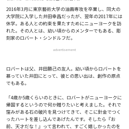
2016年3月に東京藝術大学の油画専攻を卒業し、同大の
大学院に入学した井田幸昌だったが、翌年の2017年には
休学。ある人との約束を果たすためにニューヨークを訪
れた。その人とは、幼い頃からのメンターでもある、彫
刻家のロバート・シンドルフだ。
advertisement
ロバートは父、井田勝己の友人。幼い頃からロバートを
慕っていた井田にとって、彼との思い出は、創作の原点
でもある。
「4歳か5歳くらいのときに、ロバートがニューヨークに
帰国するというので何か贈りたいと考えました。それで
窪みがある石の破片を見つけてきて、そこに針金でつく
ったハートを差し込んであげたんです。そしたら『お
前、天才だな！』って言われて、すごく嬉しかったのを