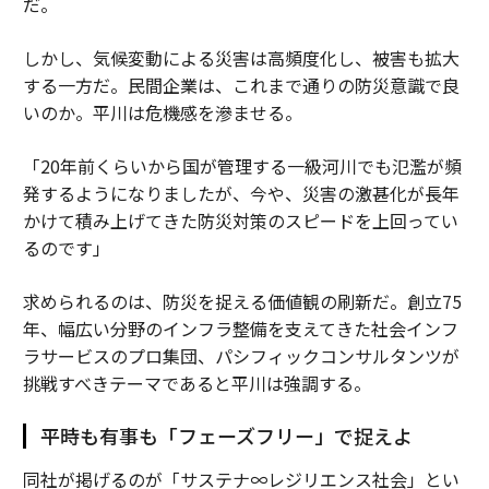
だ。
しかし、気候変動による災害は高頻度化し、被害も拡大
する一方だ。民間企業は、これまで通りの防災意識で良
いのか。平川は危機感を滲ませる。
「20年前くらいから国が管理する一級河川でも氾濫が頻
発するようになりましたが、今や、災害の激甚化が長年
かけて積み上げてきた防災対策のスピードを上回ってい
るのです」
求められるのは、防災を捉える価値観の刷新だ。創立75
年、幅広い分野のインフラ整備を支えてきた社会インフ
ラサービスのプロ集団、パシフィックコンサルタンツが
挑戦すべきテーマであると平川は強調する。
平時も有事も「フェーズフリー」で捉えよ
同社が掲げるのが「サステナ∞レジリエンス社会」とい