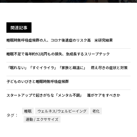
関連記事
睡眠時無呼吸症候群の人、コロナ後遺症のリスク高 米研究結果
睡眠不足で毎年約92兆円もの損失、急成長するスリープテック
「眠れない」「すぐイライラ」「家族と疎遠に」 燃え尽きの症状と対策
子どものいびきと睡眠時無呼吸症候群
スタートアップで起きがちな「メンタル不調」 誰がケアをすべきか
睡眠
ウェルネス/ウェルビーイング
老化
タグ：
運動 / エクササイズ