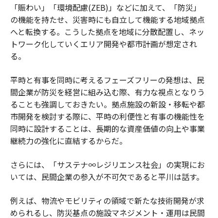
「賑わい」「環境配慮(ZEB)」などに加えて、「防災」
の機能を持たせ、災害時にも自立して機能する地域拠点
へと転換する。こうした拠点を地域に分散配置し、ネッ
トワーク化していくエリア開発や都市計画が想定され
る。
平時と有事を同時に考えるフェーズフリーの発想は、民
間企業が防災を経営に組み込む際、有力な視点となりう
ることも強調しておきたい。拠点施設の新設・移転や都
市開発を検討する際に、平時の利便性と有事の機能性を
同時に設計することは、長期的な資産価値の向上や事業
継続力の強化に直結するからだ。
さらには、「サステナ∞レジリエンス社会」の実現にお
いては、民間企業の参入が不可欠であると平川は話す。
例えば、物流やモビリティの領域で新たな技術開発が求
められるし、防災基点の施設マネジメント・運用は民間