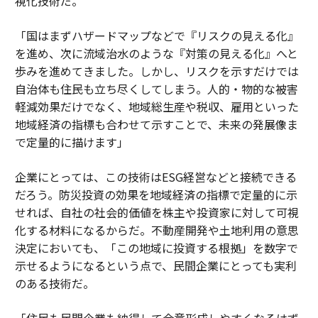
視化技術だ。
「国はまずハザードマップなどで『リスクの見える化』
を進め、次に流域治水のような『対策の見える化』へと
歩みを進めてきました。しかし、リスクを示すだけでは
自治体も住民も立ち尽くしてしまう。人的・物的な被害
軽減効果だけでなく、地域総生産や税収、雇用といった
地域経済の指標も合わせて示すことで、未来の発展像ま
で定量的に描けます」
企業にとっては、この技術はESG経営などと接続できる
だろう。防災投資の効果を地域経済の指標で定量的に示
せれば、自社の社会的価値を株主や投資家に対して可視
化する材料になるからだ。不動産開発や土地利用の意思
決定においても、「この地域に投資する根拠」を数字で
示せるようになるという点で、民間企業にとっても実利
のある技術だ。