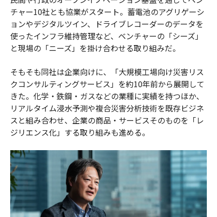
チャー10社とも協業がスタート。蓄電池のアグリゲーシ
ョンやデジタルツイン、ドライブレコーダーのデータを
使ったインフラ維持管理など、ベンチャーの「シーズ」
と現場の「ニーズ」を掛け合わせる取り組みだ。
そもそも同社は企業向けに、「大規模工場向け災害リス
クコンサルティングサービス」を約10年前から展開して
きた。化学・鉄鋼・ガスなどの業種に実績を持つほか、
リアルタイム浸水予測や複合災害分析技術を既存ビジネ
スと組み合わせ、企業の商品・サービスそのものを「レ
ジリエンス化」する取り組みも進める。