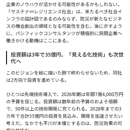
企業のノウハウが活かせる可能性があるかもしれない。
「サステナ∞レジリエンス社会」は、来たるべき社会イ
ンフラの設計図であるのみならず、防災が新たなビジネ
スの機会創出の領域となる可能性を含む。後に示すよう
に、パシフィックコンサルタンツが積極的に民間企業へ
働きかける動機はここにある。
投資額は3年で35億円。「見える化技術」も次世
代へ
このビジョンを絵に描いた餅で終わらせないため、同社
は2方向で投資を進めている。
ひとつは先端技術導入で、2026年期は年間7億4,000万円
の予算を投じる。投資額は数年前の予算のおよそ倍額
で、50件以上の技術開発に充てられる。2028年までの3
カ年で合計35億円の投資を見込み、開発を加速させたい
考えだ。なかでも平川が本懐とするのは、防災効果の可