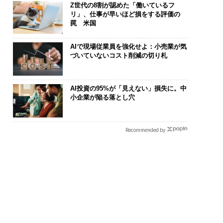
Z世代の8割が認めた「働いているフ
リ」、仕事が早いほど損をする評価の
罠 米国
AIで現場従業員を強化せよ：小売業が気
づいていないコスト削減の切り札
AI投資の95%が「見えない」損失に。中
小企業が陥る落とし穴
Recommended by