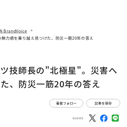
N BrandVoice
の無力感を乗り越え見つけた、防災一筋20年の答え
ツ技師長の"北極星"。災害へ
た、防災一筋20年の答え
著者フォロー
記事を保存