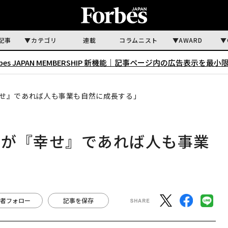
記事
カテゴリ
連載
コラムニスト
AWARD
rbes JAPAN MEMBERSHIP 新機能｜
記事ページ内の広告表示を最小
せ』であれば人も事業も自然に成長する」
中が『幸せ』であれば人も事業
者フォロー
記事を保存