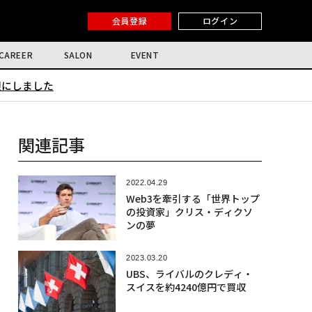
会員登録
ログイン
CAREER
SALON
EVENT
限にしました
関連記事
2022.04.29
Web3を牽引する「世界トップ
の投資家」クリス・ディクソ
ンの夢
2023.03.20
UBS、ライバルのクレディ・
スイスを約4240億円で買収