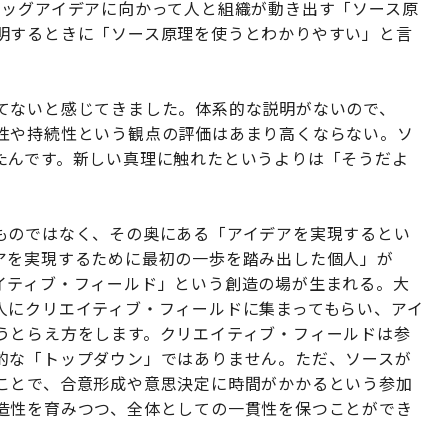
ビッグアイデアに向かって人と組織が動き出す「ソース原
明するときに「ソース原理を使うとわかりやすい」と言
てないと感じてきました。体系的な説明がないので、
性や持続性という観点の評価はあまり高くならない。ソ
たんです。新しい真理に触れたというよりは「そうだよ
ものではなく、その奥にある「アイデアを実現するとい
アを実現するために最初の一歩を踏み出した個人」が
イティブ・フィールド」という創造の場が生まれる。大
人にクリエイティブ・フィールドに集まってもらい、アイ
うとらえ方をします。クリエイティブ・フィールドは参
的な「トップダウン」ではありません。ただ、ソースが
ことで、合意形成や意思決定に時間がかかるという参加
造性を育みつつ、全体としての一貫性を保つことができ