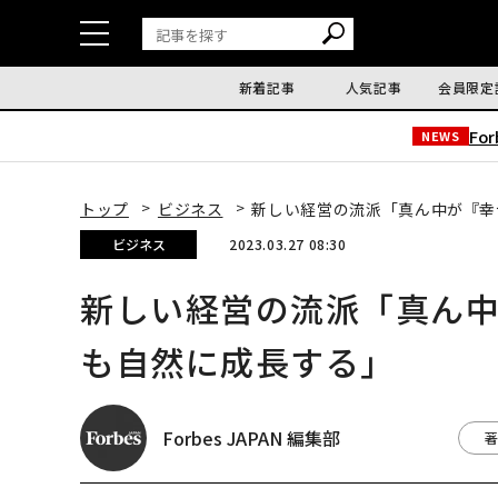
新着記事
人気記事
会員限定
Fo
NEWS
トップ
ビジネス
新しい経営の流派「真ん中が『幸
ビジネス
2023.03.27 08:30
新しい経営の流派「真ん
も自然に成長する」
Forbes JAPAN 編集部
著