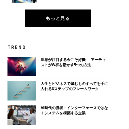
もっと見る
TREND
世界が注目する今こそ好機──アーティ
ストがW杯を活かす5つの方法
人生とビジネスで望むものすべてを手に
入れる6ステップのフレームワーク
AI時代の勝者：インターフェースではな
くシステムを構築する企業