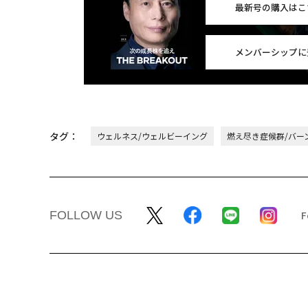
最新号の購入はこ
メンバーシップに
タグ：
ウェルネス/ウェルビーイング
燃え尽き症候群/バー
FOLLOW US