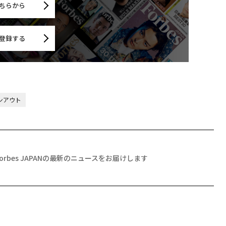
ちらから
登録する
ンアウト
Forbes JAPANの最新のニュースをお届けします