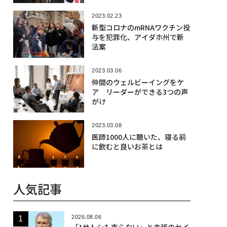
2023.02.23
新型コロナのmRNAワクチン投
与を犯罪化、アイダホ州で新
法案
2023.03.06
仲間のウェルビーイングをケ
ア リーダーができる3つの声
がけ
2023.03.08
医師1000人に聴いた、寝る前
に飲むと良いお茶とは
人気記事
2026.08.06
「1サトシも売らない」と主張のセイ