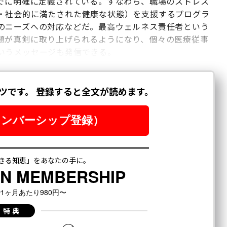
でに明確に定義されている。すなわち、職場のストレス
・社会的に満たされた健康な状態）を支援するプログラ
のニーズへの対応などだ。最高ウェルネス責任者という
題が真剣に取り上げられるようになり、個々の医療従事
いうメッセージも発信できる。