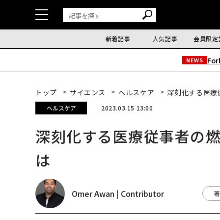
新着記事
人気記事
会員限定
Fo
NEWS
トップ
サイエンス
ヘルスケア
深刻化する医療
ヘルスケア
2023.03.15 13:00
深刻化する医療従事者の
は
Omer Awan | Contributor
著