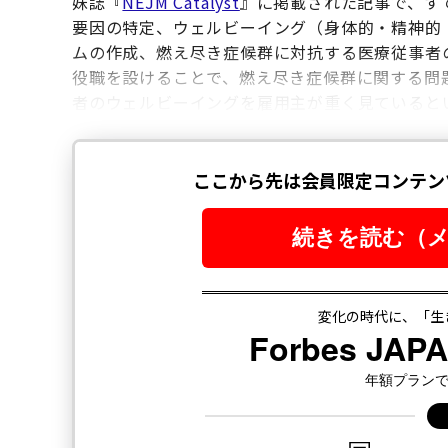
妹誌『
NEJM Catalyst
』に掲載された記事で、す
要因の特定、ウェルビーイング（身体的・精神的
ムの作成、燃え尽き症候群に対抗する医療従事者
役職を設けることで、燃え尽き症候群に関する問
者のウェルビーイングを雇用主が重く見ていると