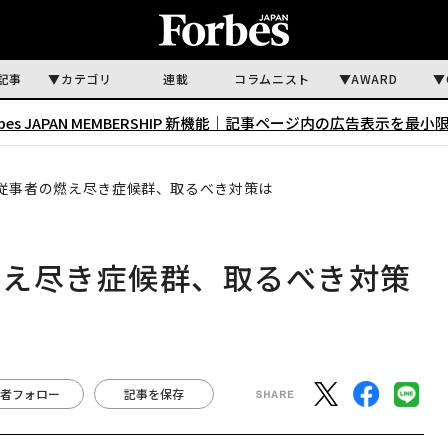
記事
カテゴリ
連載
コラムニスト
AWARD
rbes JAPAN MEMBERSHIP 新機能｜
記事ページ内の広告表示を最小
従事者の燃え尽き症候群、取るべき対策は
燃え尽き症候群、取るべき対策
者フォロー
記事を保存