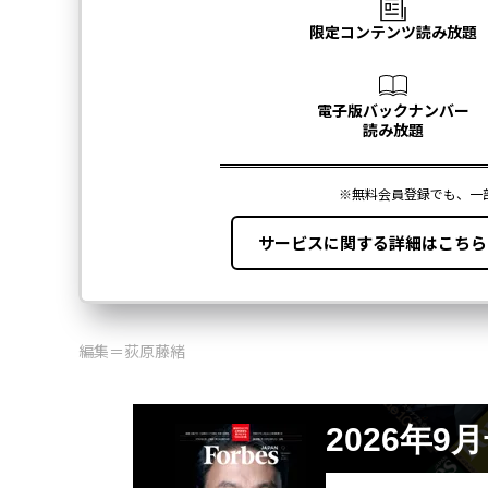
編集＝荻原藤緒
2026年9