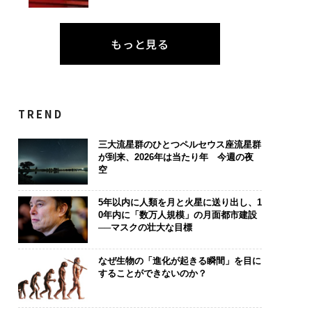
もっと見る
TREND
三大流星群のひとつペルセウス座流星群
が到来、2026年は当たり年 今週の夜
空
5年以内に人類を月と火星に送り出し、1
0年内に「数万人規模」の月面都市建設
──マスクの壮大な目標
なぜ生物の「進化が起きる瞬間」を目に
することができないのか？