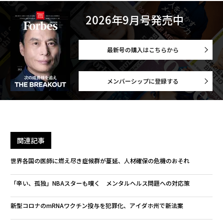
2026年9月号発売中
最新号の購入はこちらから
メンバーシップに登録する
関連記事
世界各国の医師に燃え尽き症候群が蔓延、人材確保の危機のおそれ
「辛い、孤独」NBAスターも嘆く メンタルヘルス問題への対応策
新型コロナのmRNAワクチン投与を犯罪化、アイダホ州で新法案