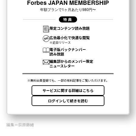
編集＝荻原藤緒