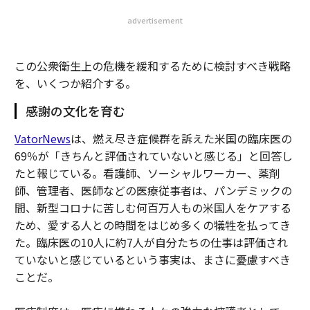
advertisement
この公衆衛生上の危機を緩和するために検討すべき戦略
を、いくつか紹介する。
感謝の文化を育む
VatorNews
は、燃え尽き症候群を訴えた米国の臨床医の
69％が「きちんと評価されていないと感じる」と回答し
たと報じている。看護師、ソーシャルワーカー、薬剤
師、管理者、医師などの医療従事者は、パンデミックの
間、新型コロナに苦しむ何百万人もの米国人をケアする
ため、愛する人との時間をはじめ多くの犠牲を払ってき
た。臨床医の10人に約7人が自分たちの仕事は評価され
ていないと感じているという事実は、まさに憂慮すべき
ことだ。