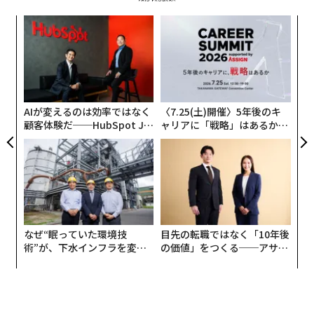
なぜ“眠っていた環境技
目先の転職ではなく「10年後
術”が、下水インフラを変え
の価値」をつくる──アサイ
たのか──産総研×月島JFE
ンの長期伴走型支援とは
アクアソリューションの10年