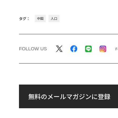
タグ：
中国
人口
FOLLOW US
無料のメールマガジンに登録