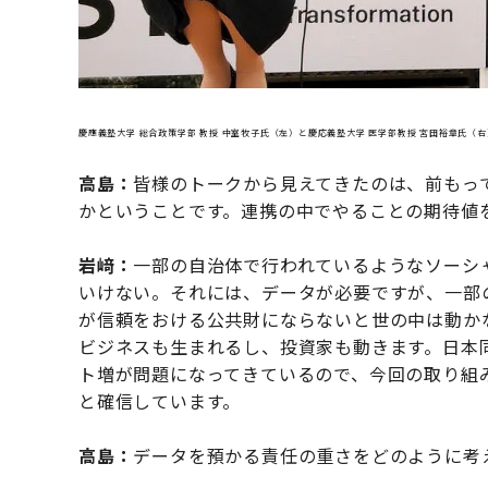
慶應義塾大学 総合政策学部 教授 中室牧子氏（左）と慶応義塾大学 医学部教授 宮田裕章氏（右
高島：
皆様のトークから見えてきたのは、前もっ
かということです。連携の中でやることの期待値
岩﨑：
一部の自治体で行われているようなソーシ
いけない。それには、データが必要ですが、一部
が信頼をおける公共財にならないと世の中は動か
ビジネスも生まれるし、投資家も動きます。日本
ト増が問題になってきているので、今回の取り組
と確信しています。
高島：
データを預かる責任の重さをどのように考