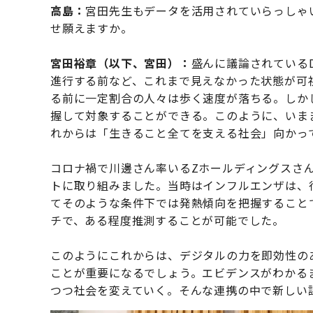
高島：
宮田先生もデータを活用されていらっしゃ
せ願えますか。
宮田裕章（以下、宮田）：
盛んに議論されている
進行する前など、これまで見えなかった状態が可
る前に一定割合の人々は歩く速度が落ちる。しか
握して対象することができる。このように、いま
れからは「生きること全てを支える社会」向かっ
コロナ禍で川邊さん率いるZホールディングスさん
トに取り組みました。当時はインフルエンザは、
てそのような条件下では発熱傾向を把握すること
チで、ある程度推測することが可能でした。
このようにこれからは、デジタルの力を即効性の
ことが重要になるでしょう。エビデンスがわかる
つつ社会を変えていく。そんな連携の中で新しい