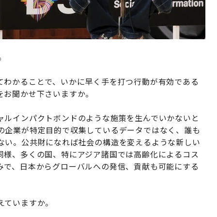
）
てわかることで、いかに早く手を打つ行動が有効である
をお聞かせ下さいますか。
ャルインパクトボンドのような施策を生んでいかないと
の企業が特定目的で収集しているデータではなく、誰も
ない。公共財になれば社会の構造を変えるような新しい
同様、多くの国、特にアジア諸国では高齢化によるコス
みで、日本からグローバルへの発信、貢献も可能にする
えていますか。