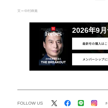
文＝中村麻美
2026年9
最新号の購入はこ
メンバーシップに
FOLLOW US