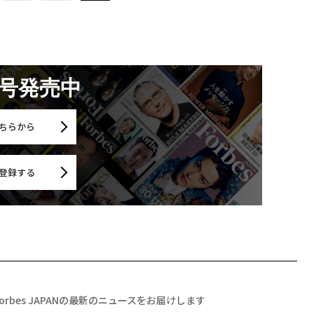
月号発売中
ちらから
登録する
Forbes JAPANの最新のニュースをお届けします