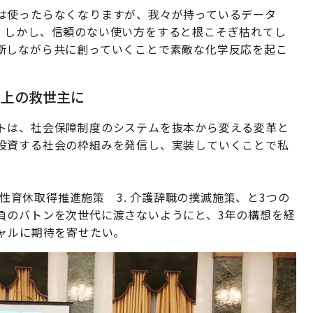
は使ったらなくなりますが、我々が持っているデータ
。しかし、信頼のない使い方をすると根こそぎ枯れてし
断しながら共に創っていくことで素敵な化学反応を起こ
向上の救世主に
トは、社会保障制度のシステムを抜本から変える変革と
投資する社会の枠組みを発信し、実装していくことで私
男性育休取得推進施策 3. 介護辞職の撲滅施策、と3つの
負のバトンを次世代に渡さないようにと、3年の構想を経
ャルに期待を寄せたい。