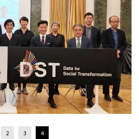
2
3
4