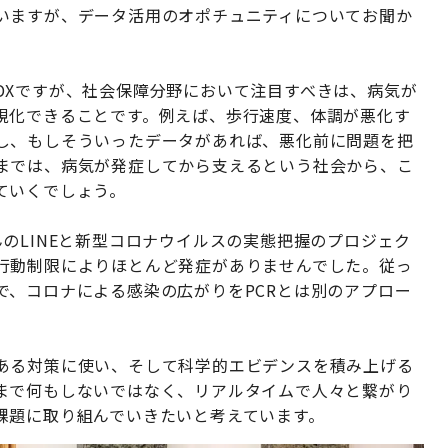
いますが、データ活用のオポチュニティについてお聞か
DXですが、社会保障分野において注目すべきは、病気が
視化できることです。例えば、歩行速度、体調が悪化す
し、もしそういったデータがあれば、悪化前に問題を把
までは、病気が発症してから支えるという社会から、こ
ていくでしょう。
のLINEと新型コロナウイルスの実態把握のプロジェク
行動制限によりほとんど発症がありませんでした。従っ
で、コロナによる感染の広がりをPCRとは別のアプロー
ある対策に使い、そして科学的エビデンスを積み上げる
まで何もしないではなく、リアルタイムで人々と繋がり
課題に取り組んでいきたいと考えています。