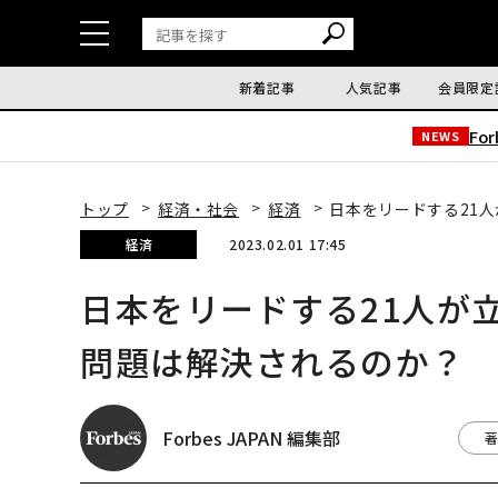
新着記事
人気記事
会員限定
Fo
NEWS
トップ
経済・社会
経済
日本をリードする21
経済
2023.02.01 17:45
日本をリードする21人が
問題は解決されるのか？
Forbes JAPAN 編集部
著