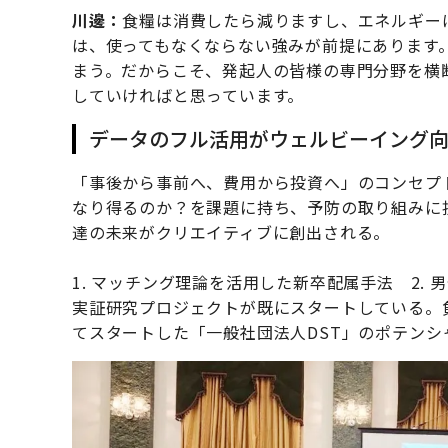
川邊：
食糧は消費したら減りますし、エネルギー
は、使ってもなくならない強みが前提にあります
まう。だからこそ、発起人の皆様の専門分野を横
していければと思っています。
データのフル活用がウェルビーイング
「事後から事前へ、費用から投資へ」のコンセプ
なり得るのか？を課題に持ち、予防の取り組みに
達の未来がクリエイティブに創出される。
1. マッチング理論を活用した新卒配属手法 2. 
実証研究プロジェクトが既にスタートしている。
てスタートした「一般社団法人DST」のポテンシ