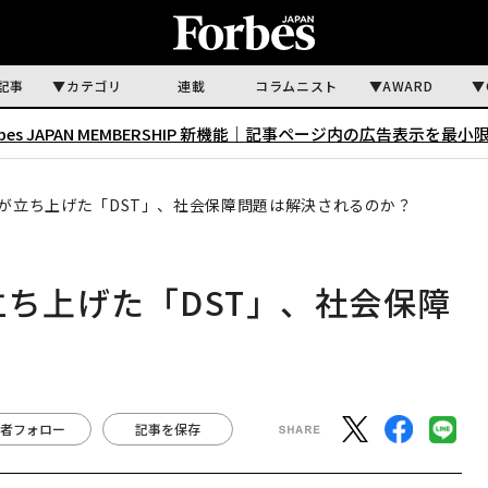
記事
カテゴリ
連載
コラムニスト
AWARD
rbes JAPAN MEMBERSHIP 新機能｜
記事ページ内の広告表示を最小
人が立ち上げた「DST」、社会保障問題は解決されるのか？
立ち上げた「DST」、社会保障
者フォロー
記事を保存