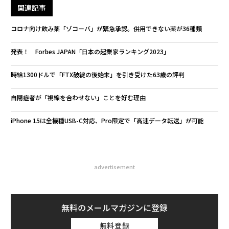
関連記事
コロナ向け飲み薬「ゾコーバ」が緊急承認。併用できない薬が36種類
発表！ Forbes JAPAN「日本の起業家ランキング2023」
時給1300ドルで「FTX破綻の後始末」を引き受けた63歳の評判
自閉症者が「視線を合わせない」ことを好む理由
iPhone 15は全機種USB-C対応、Pro限定で「高速データ転送」が可能
advertisement
無料のメールマガジンに登録
無料登録