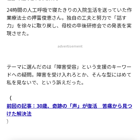
24時間の人工呼吸で寝たきりの入院生活を送っていた作
業療法士の押富俊恵さん。独自の工夫と努力で「話す
力」を徐々に取り戻し、母校の卒後研修会での発表を実
現させた。
advertisement
テーマに選んだのは「障害受容」という支援のキーワー
ドへの疑問。障害を受け入れろとか、そんな型にはめて
私を見ないで、という訴えだった。
（
前回の記事：30歳、奇跡の「声」が復活 苦痛から見つ
けた解決法
）