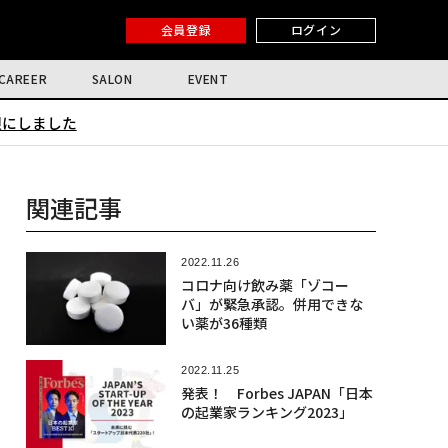
会員登録
ログイン
CAREER
SALON
EVENT
限にしました
関連記事
2022.11.26
コロナ向け飲み薬「ゾコー
バ」が緊急承認。併用できな
い薬が36種類
2022.11.25
発表！ Forbes JAPAN「日本
の起業家ランキング2023」