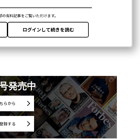
月号発売中
ちらから
登録する