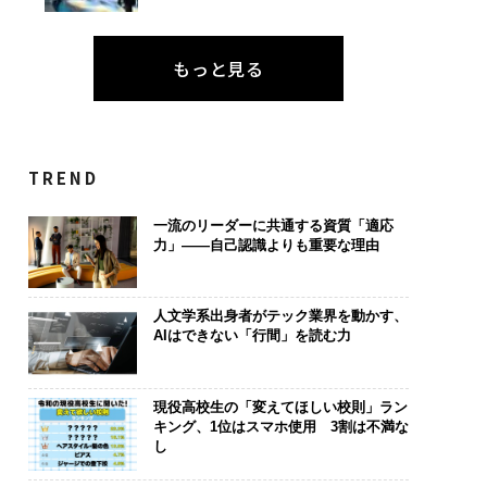
もっと見る
TREND
一流のリーダーに共通する資質「適応
力」——自己認識よりも重要な理由
人文学系出身者がテック業界を動かす、
AIはできない「行間」を読む力
現役高校生の「変えてほしい校則」ラン
キング、1位はスマホ使用 3割は不満な
し