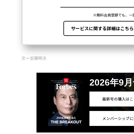
文＝安藤明夫
2026年9
最新号の購入はこ
メンバーシップに