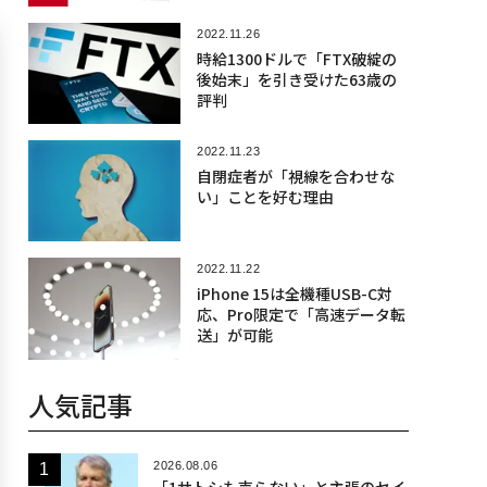
2022.11.26
時給1300ドルで「FTX破綻の
後始末」を引き受けた63歳の
評判
2022.11.23
自閉症者が「視線を合わせな
い」ことを好む理由
2022.11.22
iPhone 15は全機種USB-C対
応、Pro限定で「高速データ転
送」が可能
人気記事
2026.08.06
「1サトシも売らない」と主張のセイ