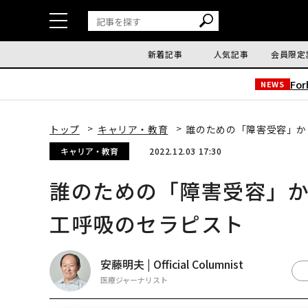
新着記事
人気記事
会員限定
Fo
NEWS
トップ
キャリア・教育
誰のための「障害受容」か
キャリア・教育
2022.12.03 17:30
誰のための「障害受容」か
工呼吸のセラピスト
安藤明夫 | Official Columnist
医療ジャーナリスト