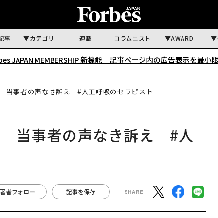
記事
カテゴリ
連載
コラムニスト
AWARD
rbes JAPAN MEMBERSHIP 新機能｜
記事ページ内の広告表示を最小
 当事者の声なき訴え #人工呼吸のセラピスト
 当事者の声なき訴え #人
著者フォロー
記事を保存