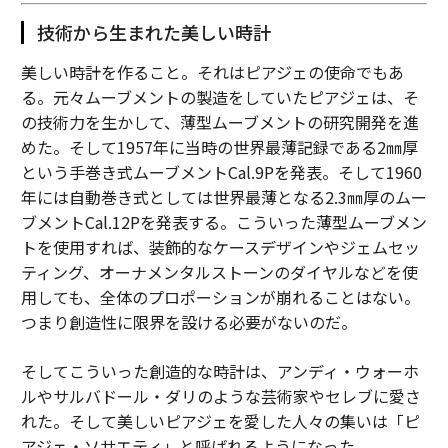
技術から生まれた美しい時計
美しい時計を作ること。それはピアジェの使命でもあ
る。元々ムーブメントの製造をしていたピアジェは、そ
の技術力を生かして、薄型ムーブメントの研究開発を進
めた。そして1957年に当時の世界最薄記録である2㎜厚
という手巻き式ムーブメントCal.9Pを発表。そして1960
年には自動巻き式としては世界最薄となる2.3㎜厚のムー
ブメントCal.12Pを発表する。こういった薄型ムーブメン
トを使用すれば、装飾的なケースデザインやジェムセッ
ティング、オーナメンタルストーンのダイヤルなどを使
用しても、全体のプロポーションが崩れることはない。
つまり創造性に限界を設ける必要がないのだ。
そしてこういった創造的な時計は、アンディ・ウォーホ
ルやサルバドール・ダリのような芸術家やセレブに愛さ
れた。そして美しいピアジェを愛した人々の集いは「ピ
アジェ・ソサエティ」と呼ばれるようになった。