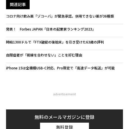
関連記事
コロナ向け飲み薬「ゾコーバ」が緊急承認。併用できない薬が36種類
発表！ Forbes JAPAN「日本の起業家ランキング2023」
時給1300ドルで「FTX破綻の後始末」を引き受けた63歳の評判
自閉症者が「視線を合わせない」ことを好む理由
iPhone 15は全機種USB-C対応、Pro限定で「高速データ転送」が可能
advertisement
無料のメールマガジンに登録
無料登録