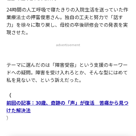
24時間の人工呼吸で寝たきりの入院生活を送っていた作
業療法士の押富俊恵さん。独自の工夫と努力で「話す
力」を徐々に取り戻し、母校の卒後研修会での発表を実
現させた。
advertisement
テーマに選んだのは「障害受容」という支援のキーワー
ドへの疑問。障害を受け入れろとか、そんな型にはめて
私を見ないで、という訴えだった。
（
前回の記事：30歳、奇跡の「声」が復活 苦痛から見つ
けた解決法
）