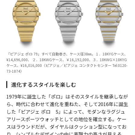
「ピアジェ ポロ 79」すべて自動巻き、ケース径38㎜。１．18KYGケース、
¥14,696,000、 ２．18KWGケース、￥16,192,000、３．18KWG×18KYG
ケース、¥16,016,000〈ピアジェ／ピアジェ コンタクトセンター Tel:0120-
73-1874〉
進化するスタイルを楽しむ
1979年に誕生した「ポロ」はそのスタイルを継承しなが
ら、時代に合わせて進化を重ねた、そして2016年に誕生
した「ピアジェ ポロ S」によって、モダンなラグジュ
アリースポーツウォッチとしての地位を確立する。ケー
スはラウンドだが、ダイヤルはクッション型になってお
り、シンプルなデザインの中に表現力の高さが見える。