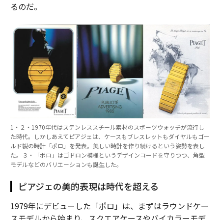
るのだ。
1・２・1970年代はステンレススチール素材のスポーツウォッチが流行し
た時代。しかしあえてピアジェは、ケースもブレスレットもダイヤルもゴー
ルド製の時計「ポロ」を発表。美しい時計を作り続けるという姿勢を表し
た。３・「ポロ」はゴドロン模様というデザインコードを守りつつ、角型
モデルなどのバリエーションも誕生した。
ピアジェの美的表現は時代を超える
1979年にデビューした「ポロ」は、まずはラウンドケー
スモデルから始まり、スクエアケースやバイカラーモデ