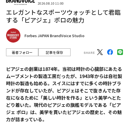
2026.08.10 11:00
エレガントなスポーツウォッチとして君臨
する「ピアジェ」ポロの魅力
Forbes JAPAN BrandVoice Studio
著者フォロー
記事を保存
ピアジェの創業は1874年。当初は時計の心臓部にあたる
ムーブメントの製造工房だったが、1943年からは自社製
時計の製造も始める。スイスにはすでに多くの時計ブラ
ンドが存在していたが、ピアジェはそこで抜きんでた存
在になるために「美しい時計を作る」という美学へとた
どり着いた。現代のピアジェの旗艦モデルである「ピア
ジェ ポロ」は、美学を貫いたピアジェの歴史と、その魅
力が詰まっている。