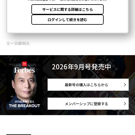
文＝安藤明夫
2026年9月号発売中
最新号の購入はこちらから
メンバーシップに登録する