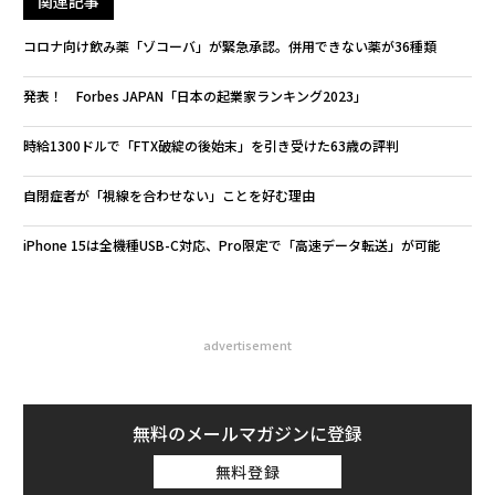
関連記事
コロナ向け飲み薬「ゾコーバ」が緊急承認。併用できない薬が36種類
発表！ Forbes JAPAN「日本の起業家ランキング2023」
時給1300ドルで「FTX破綻の後始末」を引き受けた63歳の評判
自閉症者が「視線を合わせない」ことを好む理由
iPhone 15は全機種USB-C対応、Pro限定で「高速データ転送」が可能
advertisement
無料のメールマガジンに登録
無料登録