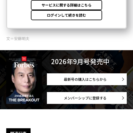
文＝安藤明夫
2026年9月号発売中
最新号の購入はこちらから
メンバーシップに登録する