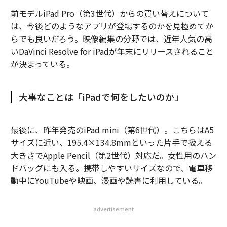
前モデルiPad Pro（第3世代）からの買い替えについて
は、今後どのようなアプリが登場するのかを見極めてか
らでも良いだろう。映像編集の分野では、近年人気の高
いDaVinci Resolve for iPadが年末にリリースされること
が決まっている。
大事なことは「iPadで何をしたいのか」
最後に、昨年発売のiPad mini（第6世代）。こちらはA5
サイズに近い、195.4×134.8mmといった片手で扱える
大きさでApple Pencil（第2世代）対応だ。女性用のハン
ドバッグにも入る。携帯しやすいサイズなので、電車移
動中にYouTubeや映画、漫画や読書に利用している。
advertisement