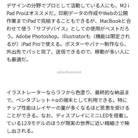
デザインの分野でプロとして活動している人にも、M2 i
Pad Proはオススメだ。印刷データの作成やWebの公開
作業までiPadで完結することもできるが、MacBookと合
わせて使う「サブデバイス」としての使用がベストだろ
う。Adobe Photoshop、Illustratorも（機能は限定され
るが）iPad Proで使える。ポスターやバナー制作なら、
外出先でパッと完了、送信できるので、移動が多い人に
も最適だ。
advertisement
イラストレーターならラフから色塗り、最終的な納品ま
で、ペンタブレット＋αの端末として利用できる。特に
チップ性能はレイヤーの量が多くなるほど恩恵を受ける
ことができる。なお、ディスプレイにミニLEDを搭載し
ている12.9モデルのほうが現実の世界に近い精細さで映
し出される。