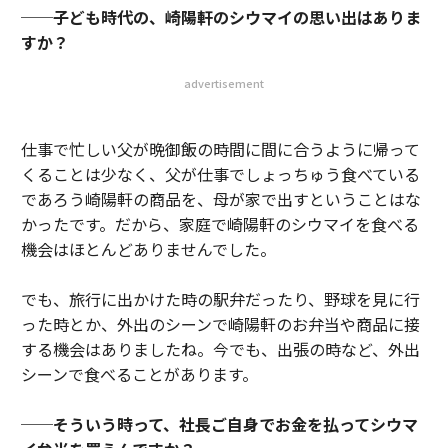
──子ども時代の、崎陽軒のシウマイの思い出はありま
すか？
advertisement
仕事で忙しい父が晩御飯の時間に間に合うように帰って
くることは少なく、父が仕事でしょっちゅう食べている
であろう崎陽軒の商品を、母が家で出すということはな
かったです。だから、家庭で崎陽軒のシウマイを食べる
機会はほとんどありませんでした。
でも、旅行に出かけた時の駅弁だったり、野球を見に行
った時とか、外出のシーンで崎陽軒のお弁当や商品に接
する機会はありましたね。今でも、出張の時など、外出
シーンで食べることがあります。
──そういう時って、社長ご自身でお金を払ってシウマ