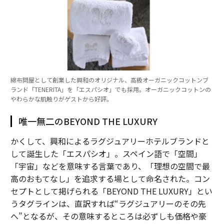
綿布問屋として創業した興和のオリジナル、高級オーガニックコットンブ
ランド「TENERITA」を「エスパシオ」でも採用。オーガニックコットンの
やわらかな肌触りがゲストから好評。
唯一無二のBEYOND THE LUXURY
かくして、興和によるラグジュアリーホテルブランドと
して誕生した「エスパシオ」。スペイン語で「空間」
「宇宙」などを意味する言葉であり、「理想の空間で最
高のおもてなし」を追求する場として命名された。コン
セプトとして掲げられる「BEYOND THE LUXURY」とい
うタグラインは、直訳すれば“ラグジュアリーのその先
へ”となるが、その意味するところは必ずしも価格や豪