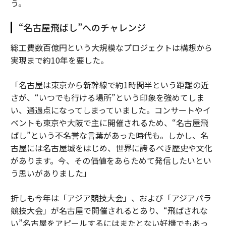
う。
“名古屋飛ばし”へのチャレンジ
総工費数百億円という大規模なプロジェクトは構想から
実現まで約10年を要した。
「名古屋は東京から新幹線で約1時間半という距離の近
さが、“いつでも行ける場所”という印象を強めてしま
い、通過点になってしまっていました。コンサートやイ
ベントも東京や大阪で主に開催されるため、“名古屋飛
ばし”という不名誉な言葉があった時代も。しかし、名
古屋には名古屋城をはじめ、世界に誇るべき歴史や文化
があります。今、その価値をあらためて発信したいとい
う思いがありました」
折しも今年は「アジア競技大会」、および「アジアパラ
競技大会」が名古屋で開催されるとあり、“飛ばされな
い”名古屋をアピールするにはまたとない好機でもあっ