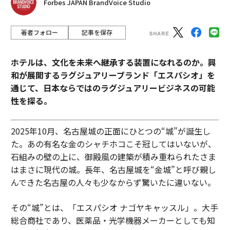
Forbes JAPAN BrandVoice Studio
著者フォロー
記事を保存
ホテルは、文化を未来へ継承する装置になれるのか。興
和が展開するラグジュアリーブランド「エスパシオ」を
通じて、日本ならではのラグジュアリービジネスの可能
性を探る。
2025年10月、名古屋城の正面にひとつの“城”が誕生し
た。あの有名な金のシャチホコこそ冠してはいないが、
石組みの壁の上に、御殿風の建築が積み重ねられたさま
はまさに現代の城。長年、名古屋城を“金城”と呼び親し
んできた名古屋の人々も少なからず驚いたに違いない。
その“城”とは、「エスパシオ ナゴヤキャッスル」。大手
総合商社であり、医薬品・光学機器メーカーとしても知