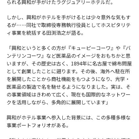
られる興和が手がけたラグジュアリーホテルだ。
しかし、興和がホテルを手がけるとは少々意外な気もす
るが……同社で取締役専務執行役員としてホスピタリテ
ィ事業を統括する田渕浩之が語る。
「興和というと多くの方が『キューピーコーワ』や『バ
ンテリンコーワ』など医薬品のイメージをおもちかと思
いますが、その歴史は古く、1894年に名古屋で綿布問屋
として創業したことに遡ります。その後、海外へ駐在所
を展開したことから商社機能をもつようになり、光学・
医薬品の製造で名を馳せるようになりました。実は、そ
の事業領域はきわめて広く、現在も国際的なネットワー
クを活用しながら、多角的に展開しています」
興和がホテル事業へ参入した背景には、この多種多様な
事業ポートフォリオがある。