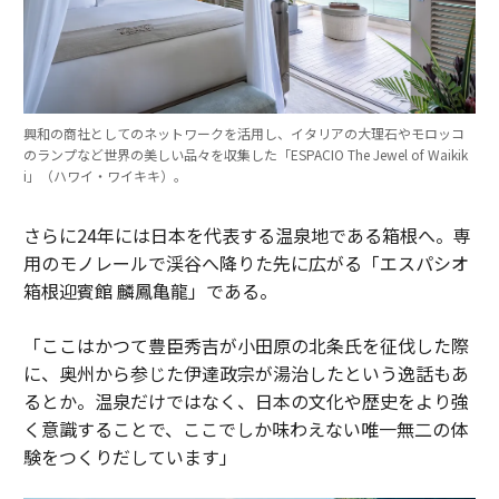
興和の商社としてのネットワークを活用し、イタリアの大理石やモロッコ
のランプなど世界の美しい品々を収集した「ESPACIO The Jewel of Waikik
i」（ハワイ・ワイキキ）。
さらに24年には日本を代表する温泉地である箱根へ。専
用のモノレールで渓谷へ降りた先に広がる「エスパシオ
箱根迎賓館 麟鳳亀龍」である。
「ここはかつて豊臣秀吉が小田原の北条氏を征伐した際
に、奥州から参じた伊達政宗が湯治したという逸話もあ
るとか。温泉だけではなく、日本の文化や歴史をより強
く意識することで、ここでしか味わえない唯一無二の体
験をつくりだしています」