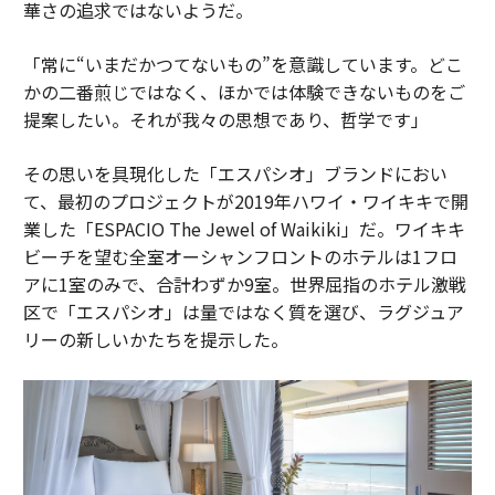
華さの追求ではないようだ。
「常に“いまだかつてないもの”を意識しています。どこ
かの二番煎じではなく、ほかでは体験できないものをご
提案したい。それが我々の思想であり、哲学です」
その思いを具現化した「エスパシオ」ブランドにおい
て、最初のプロジェクトが2019年ハワイ・ワイキキで開
業した「ESPACIO The Jewel of Waikiki」だ。ワイキキ
ビーチを望む全室オーシャンフロントのホテルは1フロ
アに1室のみで、合計わずか9室。世界屈指のホテル激戦
区で「エスパシオ」は量ではなく質を選び、ラグジュア
リーの新しいかたちを提示した。