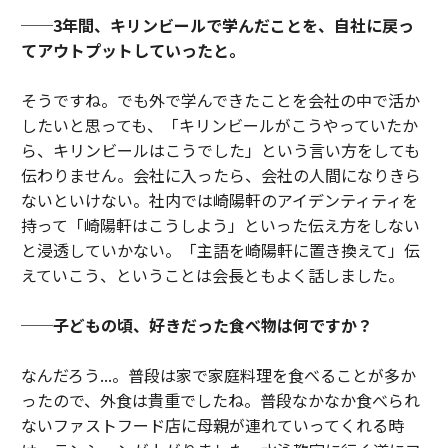
──3年間、キリンビールで学んだことを、自社に戻っ
てアウトプットしていったと。
そうですね。でも外で学んできたことを会社の中で活か
したいと思っても、「キリンビールがこうやっていたか
ら、キリンビールはこうでした」という言い方をしても
伝わりません。会社に入ったら、会社の人間になりきら
ないといけない。社内では崎陽軒のアイデンティティを
持って「崎陽軒はこうしよう」といった伝え方をしない
と浸透していかない。「主語を崎陽軒に置き換えて」伝
えていこう、ということは会長ともよく話しました。
──子どもの頃、好きだった食べ物は何ですか？
なんだろう...。普段は家で家庭料理を食べることが多か
ったので、外食は貴重でしたね。普段なかなか食べられ
ないファストフード店に母親が連れていってくれる時