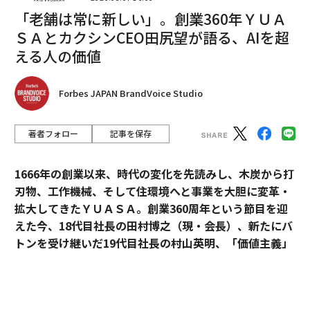
「老舗は常に新しい」。創業360年ＹＵＡ
自然数は「1」からすべて生成される
ＳＡとカクシンCEO田尻望が語る、AIを超
える人の価値
取材班：
かけ算はたし算より難しいと言われています
が、どのような点でかけ算が難しいのでしょうか？
Forbes JAPAN BrandVoice Studio
加藤教授：
まず、たし算的な構造と、かけ算的な構造は
まったく違うんです。たとえば1、2、3、から始まる自
著者フォロー
記事を保存
然数には、たし算とかけ算がある。自然数は、1という
数からたし算によってすべて作ることができる。少し数
1666年の創業以来、時代の変化を先読みし、木炭から打
学的な言葉を使うと、1からすべて生成される。具体的に
刃物、工作機械、そして住環境へと事業を大胆に変革・
は、1を何回かたし算すれば、すべての自然数を作るこ
拡大してきたＹＵＡＳＡ。創業360周年という節目を迎
とができる。1を知れば、すべての自然数を知ったこと
えた今、18代目社長の田村博之（現・会長）、新たにバ
になるのです。
トンを受け継いだ19代目社長の村山英明、「価値主義」
を掲げて企業変革に伴走するカクシンCEO・田尻望が、
1という数と、たし算という基本的な演算、この2つの情
AIを超える「人の提供価値」と、持続的な成長を支える
報からすべての自然数が復元できる。その意味では、た
組織変革の本質に迫る。
し算構造は単純です。