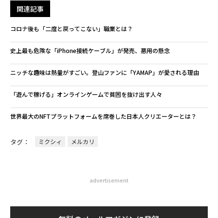
関連記事
コロナ後も「二度と戻ってこない」職業とは？
史上最も危険な「iPhone接続ケーブル」が発売、悪用の懸念
ニッチな趣味は熱量がすごい。登山ファンに「YAMAP」が愛される理由
「遊んで稼げる」オンラインゲームで貧困を抜け出す人々
世界最大のNFTプラットフォームを席巻した日本人クリエーターとは？
タグ：
ミクシィ
メルカリ
advertisement