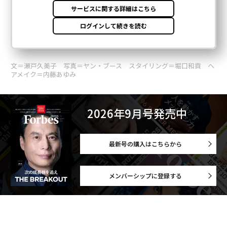
文＝瀬戸久美子 写真＝ヤン・ブース スタイリング＝堀口和貢 ヘ
アメイク＝内藤あゆみ
2026年9月号発売中
最新号の購入はこちらから
メンバーシップに登録する