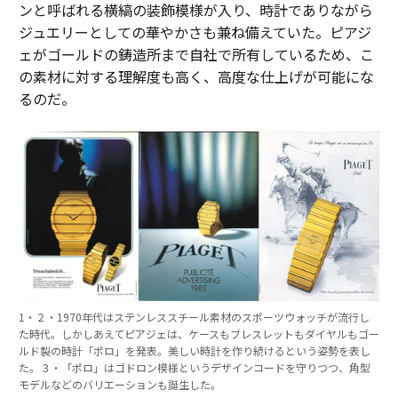
ンと呼ばれる横縞の装飾模様が入り、時計でありながら
ジュエリーとしての華やかさも兼ね備えていた。ピアジ
ェがゴールドの鋳造所まで自社で所有しているため、こ
の素材に対する理解度も高く、高度な仕上げが可能にな
るのだ。
1・２・1970年代はステンレススチール素材のスポーツウォッチが流行し
た時代。しかしあえてピアジェは、ケースもブレスレットもダイヤルもゴー
ルド製の時計「ポロ」を発表。美しい時計を作り続けるという姿勢を表し
た。３・「ポロ」はゴドロン模様というデザインコードを守りつつ、角型
モデルなどのバリエーションも誕生した。