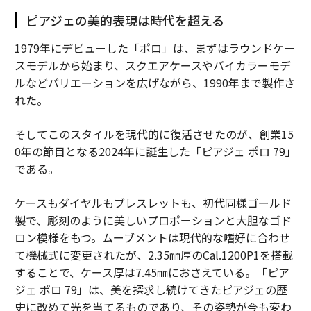
ピアジェの美的表現は時代を超える
1979年にデビューした「ポロ」は、まずはラウンドケー
スモデルから始まり、スクエアケースやバイカラーモデ
ルなどバリエーションを広げながら、1990年まで製作さ
れた。
そしてこのスタイルを現代的に復活させたのが、創業15
0年の節目となる2024年に誕生した「ピアジェ ポロ 79」
である。
ケースもダイヤルもブレスレットも、初代同様ゴールド
製で、彫刻のように美しいプロポーションと大胆なゴド
ロン模様をもつ。ムーブメントは現代的な嗜好に合わせ
て機械式に変更されたが、2.35㎜厚のCal.1200P1を搭載
することで、ケース厚は7.45㎜におさえている。「ピア
ジェ ポロ 79」は、美を探求し続けてきたピアジェの歴
史に改めて光を当てるものであり、その姿勢が今も変わ