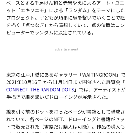
ベースとする千房けん輔と赤岩やえによるアート・ユニ
ット「エキソニモ」による「ランダム」をテーマにした
プロジェクト。子どもが順番に線を繋いでいくことで絵
を描く「点つなぎ」から着想していて、点の位置はコン
ピューターでランダムに決定されている。
advertisement
東京の江戸川橋にあるギャラリー「WAITINGROOM」で
2021年10月16日 から11月14日まで開催された展覧会「
CONNECT THE RANDOM DOTS
」
では、アーティストが
手描きで線を繋いだドローイングが展示された。
線を引く前のドットを打ったページが書籍として構成さ
れていて、各ページのNFT、ドローイングと書籍がセッ
トで販売された（書籍だけ購入は可能）。作品の購入も