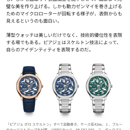
璧な美を作り上げる。しかも動力ゼンマイを巻き上げる
ためのマイクロローターが回転する様子が、表側からも
見えるというのも面白い。
薄型ウォッチは美しいだけでなく、技術的優位性を表現
する場でもある。ピアジェはスケルトン技法によって、
自らのアイデンティティを表現するのだ。
「ピアジェ ポロ スケルトン」すべて自動巻き、ケース径42㎜。１．ブルー
のカーフストラップを付属。18KPGケース、¥9,592,000、２．ダークブル