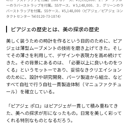
ーのラバーストラップを付属。SSケース、￥5,148,000、３．グリーンのラ
バーストラップを付属。SSケース、¥5,148,000〈ピアジェ／ピアジェ コン
タクトセンター Tel:0120-73-1874〉
ピアジェの歴史とは、美の探求の歴史
美しく装うための時計を作るという目的のために、ピア
ジェは薄型ムーブメントの技術を磨き上げてきた。そし
てその薄さを利用して、デザインや表現力を高め続けて
きた。その背景にあるのは、「必要以上に良いものをつ
くる」というモットーであり、妥協なきクリエイション
のために、設計や研究開発、パーツ製造から組立、など
すべて自社で行う自社一貫製造体制（マニュファクチュ
ール）を確立している。
「ピアジェ ポロ」はピアジェが一貫して積み重ねてき
た、美への探求が形になったもの。日常を美しく彩って
くれる特別なものとなるだろう。