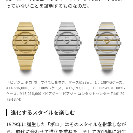
っていないことを証明するものなのだ。
「ピアジェ ポロ 79」すべて自動巻き、ケース径38㎜。１．18KYGケース、
¥14,696,000、 ２．18KWGケース、￥16,192,000、３．18KWG×18KYG
ケース、¥16,016,000〈ピアジェ／ピアジェ コンタクトセンター Tel:0120-
73-1874〉
進化するスタイルを楽しむ
1979年に誕生した「ポロ」はそのスタイルを継承しなが
ら、時代に合わせて進化を重ねた、そして2016年に誕生