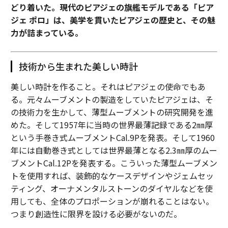
どり着いた。現代のピアジェの旗艦モデルである「ピア
ジェ ポロ」は、美学を貫いたピアジェの歴史と、その魅
力が詰まっている。
技術から生まれた美しい時計
美しい時計を作ること。それはピアジェの使命でもあ
る。元々ムーブメントの製造をしていたピアジェは、そ
の技術力を生かして、薄型ムーブメントの研究開発を進
めた。そして1957年に当時の世界最薄記録である2㎜厚
という手巻き式ムーブメントCal.9Pを発表。そして1960
年には自動巻き式としては世界最薄となる2.3㎜厚のムー
ブメントCal.12Pを発表する。こういった薄型ムーブメン
トを使用すれば、装飾的なケースデザインやジェムセッ
ティング、オーナメンタルストーンのダイヤルなどを使
用しても、全体のプロポーションが崩れることはない。
つまり創造性に限界を設ける必要がないのだ。