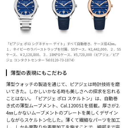
「ピアジェ ポロ シグネチャー デイト」すべて自動巻き、ケース径42㎜。
１．ネイビーのラバーストラップを付属、SSケース、¥2,442,000、２．SS
ケース、￥2,120,800、３．18KPGケース、¥5,720,000〈ピアジェ／ピア
ジェ コンタクトセンター Tel:0120-73-1874〉
薄型の表現にもこだわる
薄型ウォッチの製造を通じて、ピアジェは時計技術を磨
いてきた。しかしいかなる時も美しさへの探求を忘れる
ことはない。「ピアジェ ポロ スケルトン」は、自動巻
き式の薄型ムーブメント、Cal.1200S1を搭載。厚さが2.
4㎜しかないムーブメントのプレートを美しくデザイン
しながらスケルトン化した。薄くて繊細なパーツを加工
し、しかも面取りや表面加工を施すことで、細部まで完