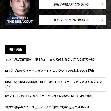
最新号の購入はこちらから
メンバーシップに登録する
関連記事
ヤンマガが新連載を「NFT化」 買って終わらない新たな読者体験へ
NFTとブロックチェーンがアートやコレクションの未来である理由
NBA Top Shotで話題の「NFT」は、日本のスポーツビジネスも変えるの
か？
NYタイムズのコラムがNFTオークションに出品、6000万円で落札
世界で最も稼ぐユーチューバーは23歳で年収62億円のMrBeast