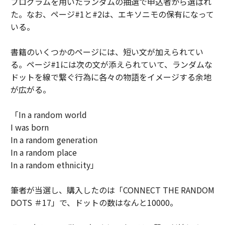
プログラムを用いたランダムの抽選で申込者から選ばれ
た。なお、ページ#1と#2は、エキソニモの保有になって
いる。
書籍のいくつかのページには、短い文が加えられてい
る。ページ#1には次の文が添えられていて、ランダムな
ドットを線で繋ぐ行為に各々の物語をイメージする余地
が広がる。
「In a random world
I was born
In a random generation
In a random place
In a random ethnicity」
筆者が当選し、購入したのは「CONNECT THE RANDOM
DOTS ＃17」で、ドットの数はなんと10000。