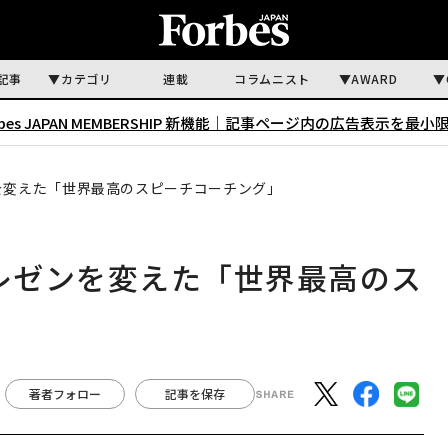
記事
カテゴリ
連載
コラムニスト
AWARD
rbes JAPAN MEMBERSHIP 新機能｜
記事ページ内の広告表示を最小
ンを変えた「世界最高のスピーチコーチング」
プレゼンを変えた「世界最高のス
著者フォロー
記事を保存