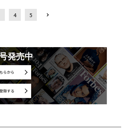
3
4
5
月号発売中
ちらから
登録する