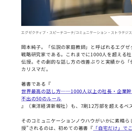
エグゼクティブ・スピーチコーチ/コミュニケーション・ストラテジ
岡本純子。「伝説の家庭教師」と呼ばれるエグゼ
戦略研究家である。これまでに1000人を超える
伝授。その劇的な話し方の改善ぶりと実績から「
カリスマだ。
著書である『
世界最高の話し方──1000人以上の社長・企業
不出の50のルール
』（東洋経済新報社）も、7刷12万部を超えるベ
そのコミュニケーションノウハウがいかに素晴ら
授”されるのは、初めての著書『
「自宅だけ」で