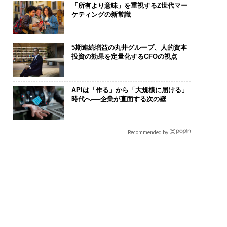
「所有より意味」を重視するZ世代マー
ケティングの新常識
5期連続増益の丸井グループ、人的資本
投資の効果を定量化するCFOの視点
APIは「作る」から「大規模に届ける」
時代へ──企業が直面する次の壁
Recommended by