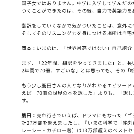
国子女ではありません。中学に入学して学んだの
つくことができたのは、その後、自力で英語力を
翻訳をしていくなかで気がついたことは、意外に
そしてそのリスニング力を身につける場所は自宅
岡本：
いまのは、「世界最高ではない」自己紹介
まず、「22年間、翻訳をやってきました」と、長
2年間で70冊、すごいな」とは思っても、その「
もう少し鹿田さんの人となりがわかるエピソード
えば「70冊の世界の本を訳した」よりも、「訳
す。
鹿田：
売れ行きでいえば、ドラマにもなった『ゴシ
計27万部を超えましたし、『いまの科学で「絶対
レーシー・カチロー著）は13万部超えのベスト