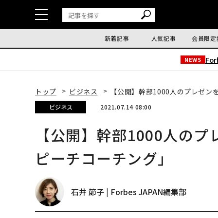
新着記事
人気記事
会員限定
Fo
NEWS
トップ
ビジネス
【公開】幹部1000人のプレゼ
ビジネス
2021.07.14 08:00
【公開】幹部1000人の
ピーチコーチング」
石井 節子 | Forbes JAPAN編集部