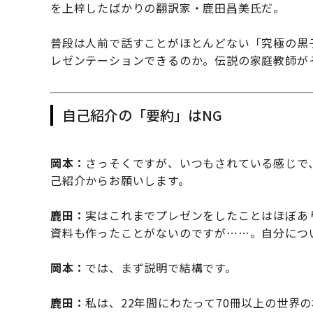
を上梓したばかりの翻訳家・鹿田昌美氏だ。
普段は人前で話すことがほとんどない「究極の黒
レゼンテーションできるのか。伝説の家庭教師が
自己紹介の「要約」はNG
岡本：
さっそくですが、いつもされている感じで
己紹介からお願いします。
鹿田：
実はこれまでプレゼンをしたことはほぼあ
資料も作ったことがないのですが……。自分につ
岡本：
では、まず説明で結構です。
鹿田：
私は、22年間にわたって70冊以上の世界