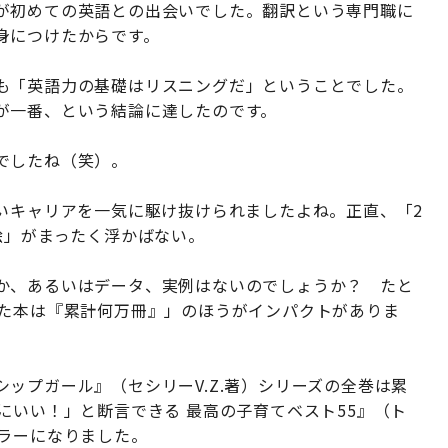
が初めての英語との出会いでした。翻訳という専門職に
身につけたからです。
も「英語力の基礎はリスニングだ」ということでした。
が一番、という結論に達したのです。
でしたね（笑）。
いキャリアを一気に駆け抜けられましたよね。正直、「2
絵」がまったく浮かばない。
か、あるいはデータ、実例はないのでしょうか？ たと
した本は『累計何万冊』」のほうがインパクトがありま
ップガール』（セシリーV.Z.著）シリーズの全巻は累
にいい！」と断言できる 最高の子育てベスト55』（ト
セラーになりました。