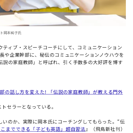
スト岡本純子氏
クティブ・スピーチコーチにして、コミュニケーション
社長や企業幹部に、秘伝のコミュニケーションノウハウを
伝説の家庭教師」と呼ばれ、引く手数多の大好評を博す
幹部の話し方を変えた! 「伝説の家庭教師」が教える門外
ストセラーとなっている。
しいのか、実際に岡本氏にコーチングしてもらった。“伝
ここまでできる「子ども英語」超自習法
』（飛鳥新社刊）