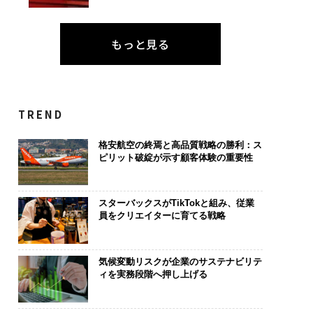
もっと見る
TREND
格安航空の終焉と高品質戦略の勝利：ス
ピリット破綻が示す顧客体験の重要性
スターバックスがTikTokと組み、従業
員をクリエイターに育てる戦略
気候変動リスクが企業のサステナビリテ
ィを実務段階へ押し上げる