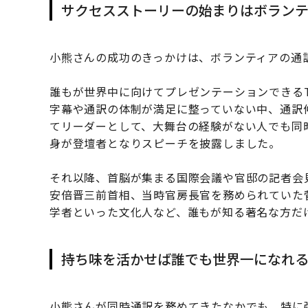
サクセスストーリーの始まりはボランテ
小熊さんの成功のきっかけは、ボランティアの通訳者
誰もが世界中に向けてプレゼンテーションできるTED
字幕や通訳の体制が満足に整っていない中、通訳
てリーダーとして、大舞台の経験がない人でも同時
身が登壇者となりスピーチを披露しました。
それ以降、首脳が集まる国際会議や官邸の記者会
安倍晋三前首相、当時官房長官を務められていた
学者といった文化人など、誰もが知る著名な方だけ
持ち味を活かせば誰でも世界一になれ
小熊さんが同時通訳を務めてきたなかでも、特に