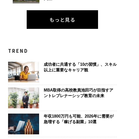
もっと見る
TREND
成功者に共通する「10の習慣」、スキル
以上に重要なキャリア観
MBA取得の高校教員池田巧が目指すア
ントレプレナーシップ教育の未来
年収1800万円も可能、2026年に需要が
急増する「稼げる副業」10選