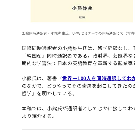
国際同時通訳者・小熊弥生氏。UPWセミナーでの同時通訳にて（写真
国際同時通訳者の小熊弥生氏は、留学経験なし、T
「純国産」同時通訳者である。政財界、芸能界な
期的な学習法で日本の英語教育を革新する起業家
小熊氏は、著書『
世界一100人を同時通訳して
のなかで、どうやってその奇跡を起こしてきたの
哲学」を明かしている。
本稿では、小熊氏が通訳者としてじかに接してわ
より紹介する。