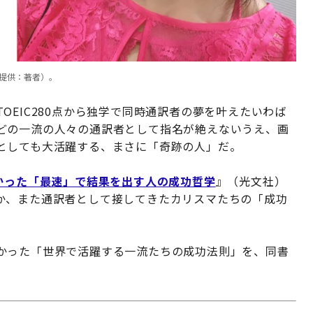
提供：著者）。
OEIC280点から独学で同時通訳者の夢を叶えたいわば
どの一流の人々の通訳者として指名が絶えないうえ、画
としても大活躍する、まさに「奇跡の人」だ。
わかった「最速」で結果を出す人の成功哲学
』（光文社）
か、また通訳者として接してきたカリスマたちの「成功
かった「世界で活躍する一流たちの成功法則」を、同書