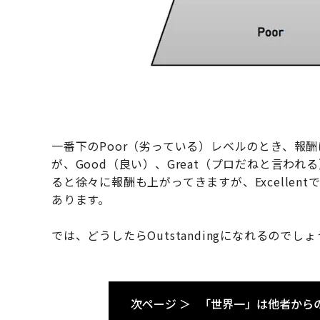
一番下のPoor（劣っている）レベルのとき、報酬
が、Good（良い）、Great（プロだねと言われる
ると徐々に報酬も上がってきますが、Excellent
あります。
では、どうしたらOutstandingになれるのでし
次ページ ＞
「世界一」は他者から