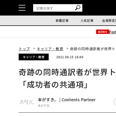
新着記事
人気記事
会員限定
Fo
NEWS
トップ
キャリア・教育
奇跡の同時通訳者が世界ト
キャリア・教育
2021.06.15 16:00
奇跡の同時通訳者が世界ト
「成功者の共通項」
本がすき。 | Contents Partner
本がすき。