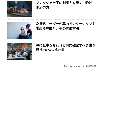
プレッシャー下の判断力を磨く「静け
さ」の力
次世代リーダーが真のメンターシップを
求める理由と、その実践方法
AIに仕事を奪われる前に確認すべき生き
残りのための6カ条
Recommended by