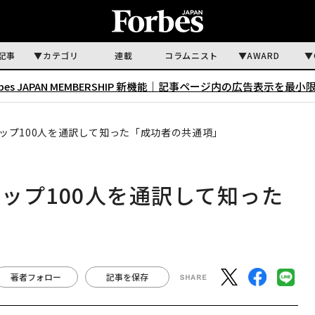
記事
カテゴリ
連載
コラムニスト
AWARD
rbes JAPAN MEMBERSHIP 新機能｜
記事ページ内の広告表示を最小
ップ100人を通訳して知った「成功者の共通項」
ップ100人を通訳して知った
著者フォロー
記事を保存