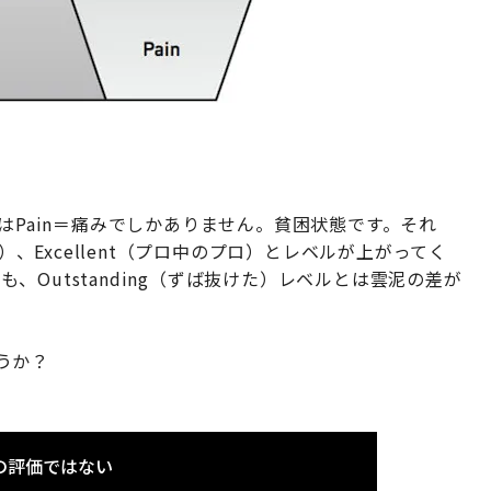
はPain＝痛みでしかありません。貧困状態です。それ
）、Excellent（プロ中のプロ）とレベルが上がってく
でも、Outstanding（ずば抜けた）レベルとは雲泥の差が
ょうか？
の評価ではない