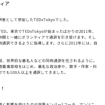
ィア
として参加したTEDxTokyoでした。
。東京でTEDxTokyoが始まったばかりの2011年、
仲間と一緒にボランティアで通訳を引き受けます。そし
通訳できるように指導します。さらに2012年には、自
見、世界的な著名人などの同時通訳を任されるように。
菅義偉首相をはじめ、著名な政治家や、歌手・作家・科
でも100人以上を通訳してきました。
る！
強く影響を受けたのが世界ナンバー1コーチ、アンソニ