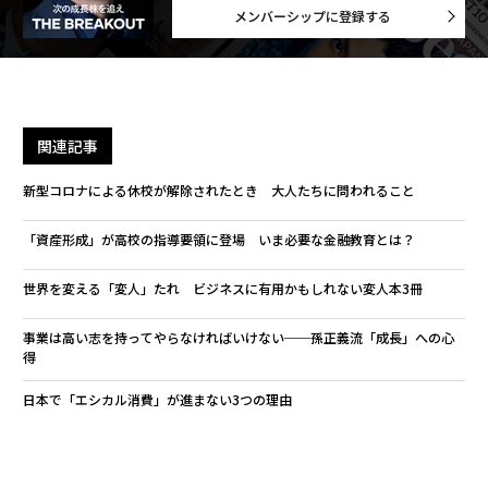
メンバーシップに登録する
関連記事
新型コロナによる休校が解除されたとき 大人たちに問われること
「資産形成」が高校の指導要領に登場 いま必要な金融教育とは？
世界を変える「変人」たれ ビジネスに有用かもしれない変人本3冊
事業は高い志を持ってやらなければいけない──孫正義流「成長」への心
得
日本で「エシカル消費」が進まない3つの理由