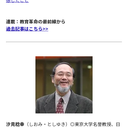
感じたこと
連載：教育革命の最前線から
過去記事はこちら>>
汐見稔幸
（しおみ・としゆき）◎東京大学名誉教授、日