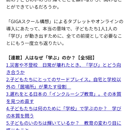
とができているだろうか。
「GIGAスクール構想」によるタブレットやオンラインの
導入にあたって、本当の意味で、子どもたち1人1人の
「学び」が動き出すために、全ての前提として必要なこ
とにもう一度立ち返りたい。
【連載】人はなぜ「学ぶ」のか？【全5回】
1.災害や不登校 日常が壊れたとき、「学び」とどう向
き合うか
2.子どもたちにとってのサードプレイス。自宅と学校以
外の「居場所」が果たす役割
3.遅れをとる日本の「インクルーシブ教育」。その本質
を見つめ直す
4.子どもたちは何のために「学校」で学ぶのか？ 学び
の本質を問う
5.子どものいのちは輝いているか？ 教育の変わり目に