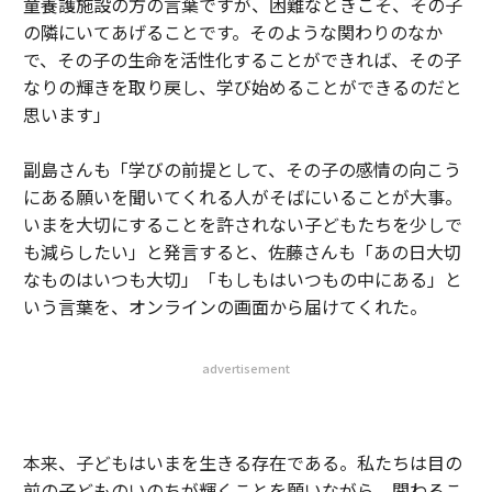
童養護施設の方の言葉ですが、困難なときこそ、その子
の隣にいてあげることです。そのような関わりのなか
で、その子の生命を活性化することができれば、その子
なりの輝きを取り戻し、学び始めることができるのだと
思います」
副島さんも「学びの前提として、その子の感情の向こう
にある願いを聞いてくれる人がそばにいることが大事。
いまを大切にすることを許されない子どもたちを少しで
も減らしたい」と発言すると、佐藤さんも「あの日大切
なものはいつも大切」「もしもはいつもの中にある」と
いう言葉を、オンラインの画面から届けてくれた。
advertisement
本来、子どもはいまを生きる存在である。私たちは目の
前の子どものいのちが輝くことを願いながら、関わるこ