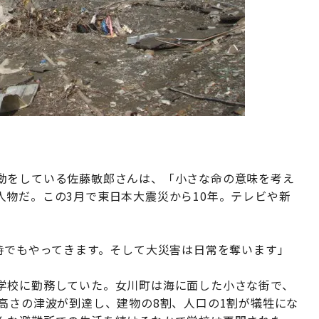
動をしている佐藤敏郎さんは、「小さな命の意味を考え
物だ。この3月で東日本大震災から10年。テレビや新
。
時でもやってきます。そして大災害は日常を奪います」
学校に勤務していた。女川町は海に面した小さな街で、
高さの津波が到達し、建物の8割、人口の1割が犠牲にな