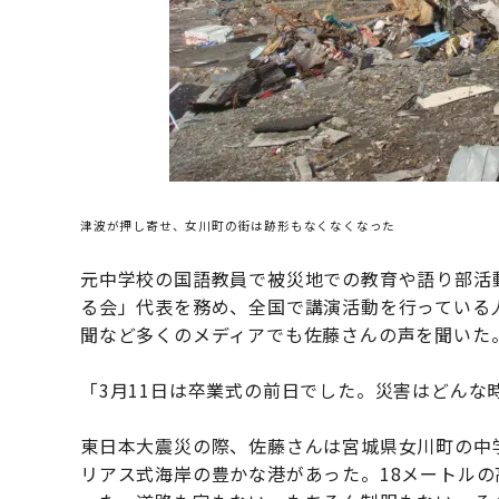
津波が押し寄せ、女川町の街は跡形もなくなくなった
元中学校の国語教員で被災地での教育や語り部活
る会」代表を務め、全国で講演活動を行っている人
聞など多くのメディアでも佐藤さんの声を聞いた
「3月11日は卒業式の前日でした。災害はどんな
東日本大震災の際、佐藤さんは宮城県女川町の中
リアス式海岸の豊かな港があった。18メートルの