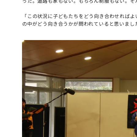
った。道路も家もない。もちろん制服もない。そ
「この状況に子どもたちをどう向き合わせればよ
の中がどう向き合うかが問われていると思いまし