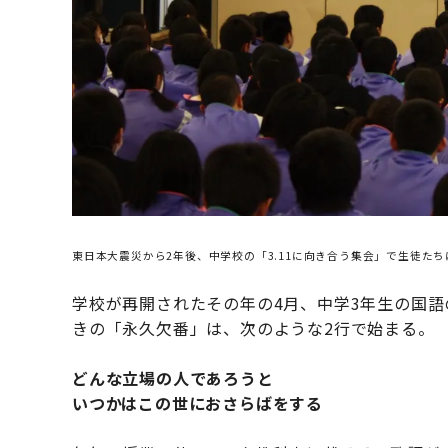
東日本大震災から2年後、中学校の「3.11に向き合う集会」で生徒た
学校が再開されたその年の4月、中学3年生の国
きの「永久欠番」は、次のような2行で始まる。
どんな立場の人であろうと
いつかはこの世におさらばをする