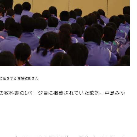
ちに話をする佐藤敏郎さん
語の教科書の1ページ目に掲載されていた歌詞。中島みゆ