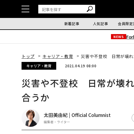
新着記事
人気記事
会員限定
Fo
NEWS
トップ
キャリア・教育
災害や不登校 日常が壊
キャリア・教育
2021.04.19 08:00
災害や不登校 日常が壊
合うか
太田美由紀 | Official Columnist
編集者・ライター