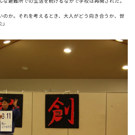
んな避難所での生活を続けるなかで学校は再開された。
いのか。それを考えるとき、大人がどう向き合うか、世
た」