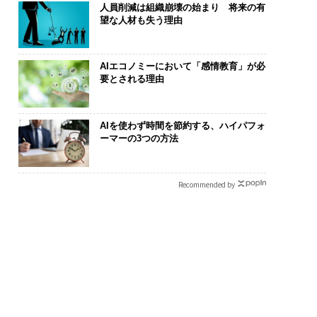
人員削減は組織崩壊の始まり 将来の有
望な人材も失う理由
AIエコノミーにおいて「感情教育」が必
要とされる理由
AIを使わず時間を節約する、ハイパフォ
ーマーの3つの方法
Recommended by