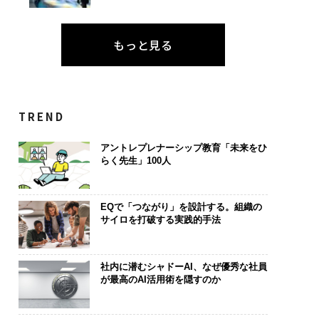
もっと見る
TREND
アントレプレナーシップ教育「未来をひ
らく先生」100人
EQで「つながり」を設計する。組織の
サイロを打破する実践的手法
社内に潜むシャドーAI、なぜ優秀な社員
が最高のAI活用術を隠すのか