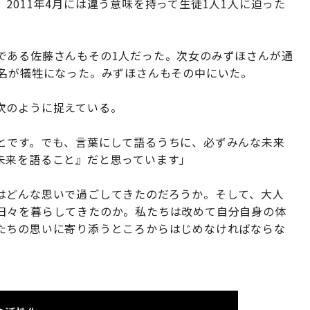
2011年4月には違う意味を持って生徒1人1人に迫った
である佐藤さんもその1人だった。次女のみずほさんが通
4名が犠牲になった。みずほさんもその中にいた。
次のように捉えている。
とです。でも、言葉にして語るうちに、必ずみんな未来
未来を語ること』だと思っています」
はどんな思いで過ごしてきたのだろうか。そして、大人
日々を暮らしてきたのか。私たちは改めて自分自身の体
たちの思いに寄り添うところからはじめなければならな