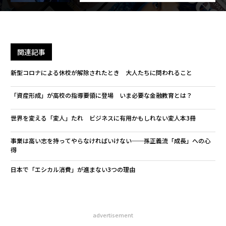
関連記事
新型コロナによる休校が解除されたとき 大人たちに問われること
「資産形成」が高校の指導要領に登場 いま必要な金融教育とは？
世界を変える「変人」たれ ビジネスに有用かもしれない変人本3冊
事業は高い志を持ってやらなければいけない──孫正義流「成長」への心
得
日本で「エシカル消費」が進まない3つの理由
advertisement