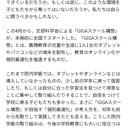
できているだろうか。もしくは逆に、このような環境を
子どもたちから奪ってはいないだろうか。私たちは自ら
に問うべきかもしれない。
この4月から、文部科学省による「GIGAスクール構想」
が、本格的に全国でスタートした。「GIGAスクール構
想」とは、義務教育の児童や生徒に1人1台のタブレット
やパソコンなどの端末を配布し、教育のオンライン化や
個別最適化を推進するものだ。
これまで院内学級では、タブレットやオンラインなどは
導入していなかったものの、少し前の学年に戻って復習
したり、もしくは自分に合った学習法を見つけて得意な
ことに集中して取り組んだりすることで、自信をつけて
学校に戻る子どもたちも多かった。まさに「GIGAスクー
ル構想」が目指す「個別最適化」の考え方を、何年も前
から先取りして実践してきたとも言える。こうした院内
学級の取り組みは、今後の学校教育にも大いに役立つは