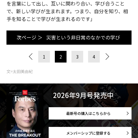
を言葉にして出し、互いに関わり合い、学び合うこと
で、新しい学びが生まれます。つまり、自分を知り、相
手を知ることで学びが生まれるのです」
次ページ ＞
災害という非日常のなかでの学び
1
2
3
4
文=太田美由紀
2026年9月号発売中
最新号の購入はこちらから
メンバーシップに登録する