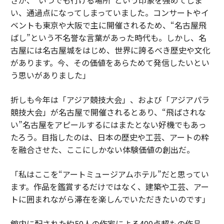
い、通過点になってしまっていました。コンサートやイ
ベントも東京や大阪で主に開催されるため、“名古屋飛
ばし”という不名誉な言葉があった時代も。しかし、名
古屋には名古屋城をはじめ、世界に誇るべき歴史や文化
があります。今、その価値をあらためて発信したいとい
う思いがありました」
折しも今年は「アジア競技大会」、および「アジアパラ
競技大会」が名古屋で開催されるとあり、“飛ばされな
い”名古屋をアピールするにはまたとない好機でもあっ
たろう。目指したのは、日本の歴史や工芸、アートの粋
を融合させた、ここにしかない体験価値の創出だ。
「私はここを“アートミュージアムホテル”だと思ってい
ます。作品を鑑賞するだけではなく、建築や工芸、アー
トに囲まれながら滞在を楽しんでいただきたいのです」
館内に配された約50人の作家による400点超もの作品