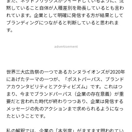
また、ネットフリックスがツイートしているように、沈
黙していること自体が人種差別を助長しているとも言わ
れています。企業として明確に発信する方が結果として
ブランディングにつながると判断していると思われま
す。
advertisement
世界三大広告祭の一つであるカンヌライオンズが2020年
にあげたテーマの一つが、「ポストパーパス、ブランド
アカウンタビリティとアクティビズム」です。これはつ
まり、今までブランドパーパス（企業の存在意義）が重
要だと言われた時代が終わりつつあり、企業は発信する
メッセージの先のアクションまで求められるようになっ
たということです。
私の解釈では、企業の「本気度」がますます問われてい