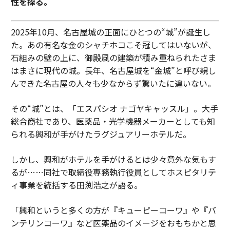
性を探る。
2025年10月、名古屋城の正面にひとつの“城”が誕生し
た。あの有名な金のシャチホコこそ冠してはいないが、
石組みの壁の上に、御殿風の建築が積み重ねられたさま
はまさに現代の城。長年、名古屋城を“金城”と呼び親し
んできた名古屋の人々も少なからず驚いたに違いない。
その“城”とは、「エスパシオ ナゴヤキャッスル」。大手
総合商社であり、医薬品・光学機器メーカーとしても知
られる興和が手がけたラグジュアリーホテルだ。
しかし、興和がホテルを手がけるとは少々意外な気もす
るが……同社で取締役専務執行役員としてホスピタリテ
ィ事業を統括する田渕浩之が語る。
「興和というと多くの方が『キューピーコーワ』や『バ
ンテリンコーワ』など医薬品のイメージをおもちかと思