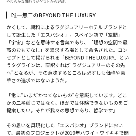
やわらかな肌触りがゲストから好評。
唯一無二のBEYOND THE LUXURY
かくして、興和によるラグジュアリーホテルブランドと
して誕生した「エスパシオ」。スペイン語で「空間」
「宇宙」などを意味する言葉であり、「理想の空間で最
高のおもてなし」を追求する場として命名された。コン
セプトとして掲げられる「BEYOND THE LUXURY」とい
うタグラインは、直訳すれば“ラグジュアリーのその先
へ”となるが、その意味するところは必ずしも価格や豪
華さの追求ではないようだ。
「常に“いまだかつてないもの”を意識しています。どこ
かの二番煎じではなく、ほかでは体験できないものをご
提案したい。それが我々の思想であり、哲学です」
その思いを具現化した「エスパシオ」ブランドにおい
て、最初のプロジェクトが2019年ハワイ・ワイキキで開