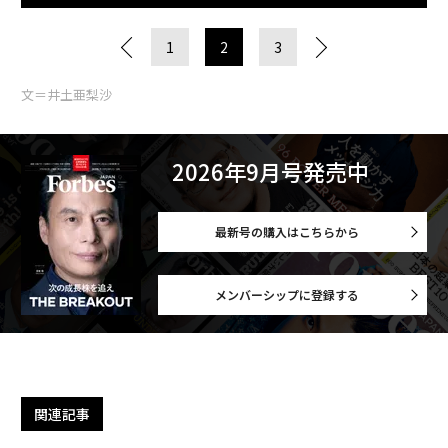
1
2
3
文＝井土亜梨沙
2026年9月号発売中
最新号の購入はこちらから
メンバーシップに登録する
関連記事