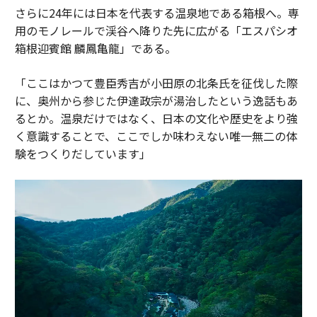
さらに24年には日本を代表する温泉地である箱根へ。専
用のモノレールで渓谷へ降りた先に広がる「エスパシオ
箱根迎賓館 麟鳳亀龍」である。
「ここはかつて豊臣秀吉が小田原の北条氏を征伐した際
に、奥州から参じた伊達政宗が湯治したという逸話もあ
るとか。温泉だけではなく、日本の文化や歴史をより強
く意識することで、ここでしか味わえない唯一無二の体
験をつくりだしています」