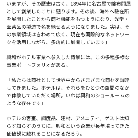
いますが、その歴史は古く、1894年に名古屋で綿布問屋
として創業したことに遡ります。その後、海外へ駐在所
を展開したことから商社機能をもつようになり、光学・
医薬品の製造で名を馳せるようになりました。実は、そ
の事業領域はきわめて広く、現在も国際的なネットワー
クを活用しながら、多角的に展開しています」
興和がホテル事業へ参入した背景には、この多種多様な
事業ポートフォリオがある。
「私たちは商社として世界中からさまざまな商材を調達
してきました。ホテルは、それらをひとつの空間のなか
で体験していただく場所。いわば興和のショールームの
ような存在です」
ホテルの客室、調度品、建材、アメニティ。ゲストは知
らず知らずのうちに、興和という企業が長年培ってきた
価値観に触れることになるだろう。