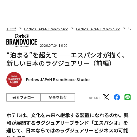
トップ
Forbes JAPAN BrandVoice
Forbes JAPAN BrandVoice
“泊
2026.07.24 16:00
“泊まる”を超えて──エスパシオが描く、
新しい日本のラグジュアリー（前編）
Forbes JAPAN BrandVoice Studio
著者フォロー
記事を保存
ホテルは、文化を未来へ継承する装置になれるのか。興
和が展開するラグジュアリーブランド「エスパシオ」を
通じて、日本ならではのラグジュアリービジネスの可能