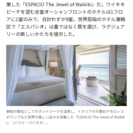
業した「ESPACIO The Jewel of Waikiki」だ。ワイキキ
ビーチを望む全室オーシャンフロントのホテルは1フロ
アに1室のみで、合計わずか9室。世界屈指のホテル激戦
区で「エスパシオ」は量ではなく質を選び、ラグジュア
リーの新しいかたちを提示した。
興和の商社としてのネットワークを活用し、イタリアの大理石やモロッコ
のランプなど世界の美しい品々を収集した「ESPACIO The Jewel of Waikik
i」（ハワイ・ワイキキ）。