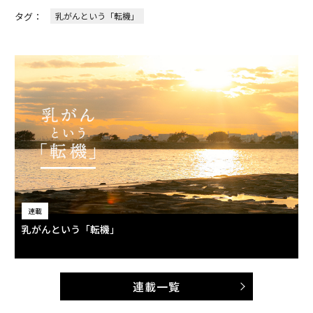
タグ：
乳がんという「転機」
連載
乳がんという「転機」
連載一覧