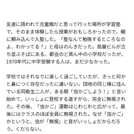
友達に誘われて児童館だと思って行った場所が学習塾
で、そのまま体験したら授業がおもしろかったので、親
に頼み込んで入塾した。「塾なんて勉強するところなの
よ、わかってる？」と母はのんきだった。高層ビルが立
ち並ぶそばにある、都会のど真ん中の小学校だったが、
1970年代に中学受験する人は、まだ少なかった。
学校ではそれなりに楽しく過ごしていたが、きっと何か
と鼻につく存在だったに違いない。団地の同じ棟に住ん
でいる同級生二人が、ある朝「虫かごしよう！」と言い
始めて、いっしょに登校する道すがら、完全に無視され
た。その後、「虫かご」運動はじわじわと広がって、最
後にはクラスのほぼ全員に無視された。なぜ「虫かご」
かというと、虫が「無視」と音がいっしょだからだろ
う。くだらない。