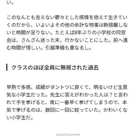
い。
このなんとも言えない鬱々とした感情を抱えて生きてい
くのだから、いよいよその他の余計な物事は断捨離しな
いと時間が足りない。たとえば8年ぶりの小学校の同窓
会は、さんざん迷った末、行かないことにした。前へ進
む時間が惜しい。引越準備も重なるし。
クラスのほぼ全員に無視された過去
早熟で多感、成績がダントツに良くて、明るいけど生意
気な小学生だった。先生に答えがわかった人は？と言わ
れて手を挙げると、常に一番早く挙げてしまうので、本
気で挙げるのは、数回に一回に絞っていた。かわいくな
い小学生だ。
advertisement