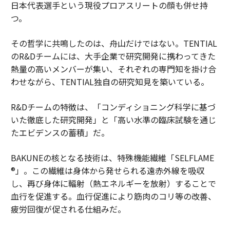
日本代表選手という現役プロアスリートの顔も併せ持
つ。
その哲学に共鳴したのは、舟山だけではない。TENTIAL
のR&Dチームには、大手企業で研究開発に携わってきた
熱量の高いメンバーが集い、それぞれの専門知を掛け合
わせながら、TENTIAL独自の研究知見を築いている。
R&Dチームの特徴は、「コンディショニング科学に基づ
いた徹底した研究開発」と「高い水準の臨床試験を通じ
たエビデンスの蓄積」だ。
BAKUNEの核となる技術は、特殊機能繊維「SELFLAME
®」。この繊維は身体から発せられる遠赤外線を吸収
し、再び身体に輻射（熱エネルギーを放射）することで
血行を促進する。血行促進により筋肉のコリ等の改善、
疲労回復が促される仕組みだ。