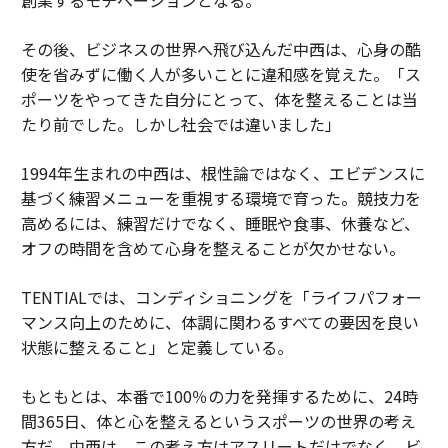
その後、ビジネスの世界へ飛び込んだ中西は、心身の酷
使を省みずに働く人が多いことに違和感を覚えた。「ス
ポーツをやってきた自分にとって、体を整えることは当
たり前でした。しかし社会では違いました」
1994年生まれの中西は、根性論ではなく、エビデンスに
基づく練習メニューを重視する環境で育った。競技力を
高めるには、練習だけでなく、睡眠や食事、休養など、
オフの時間を含めて心身を整えることが欠かせない。
TENTIALでは、コンディショニングを「ライフパフォー
マンス向上のために、体調に関わるすべての要因を良い
状態に整えること」と定義している。
もともとは、本番で100％の力を発揮するために、24時
間365日、体と心を整えるというスポーツの世界の考え
方だ。中西は、この考え方はアスリートだけでなく、ビ