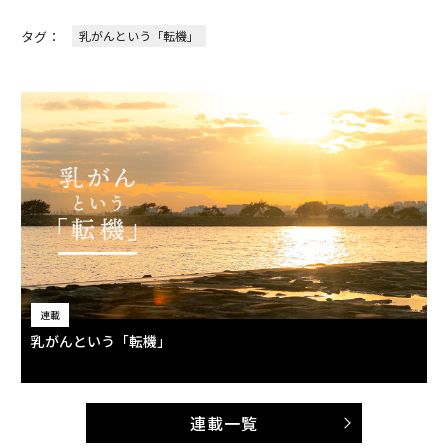
タグ：
乳がんという「転機」
連載
乳がんという「転機」
連載一覧