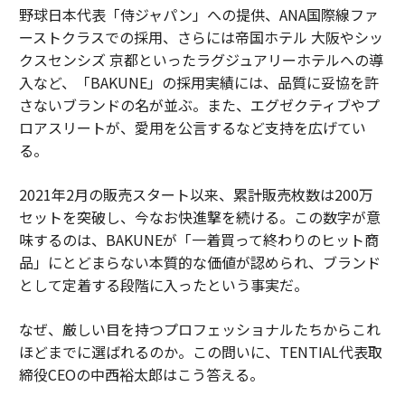
野球日本代表「侍ジャパン」への提供、ANA国際線ファ
ーストクラスでの採用、さらには帝国ホテル 大阪やシッ
クスセンシズ 京都といったラグジュアリーホテルへの導
入など、「BAKUNE」の採用実績には、品質に妥協を許
さないブランドの名が並ぶ。また、エグゼクティブやプ
ロアスリートが、愛用を公言するなど支持を広げてい
る。
2021年2月の販売スタート以来、累計販売枚数は200万
セットを突破し、今なお快進撃を続ける。この数字が意
味するのは、BAKUNEが「一着買って終わりのヒット商
品」にとどまらない本質的な価値が認められ、ブランド
として定着する段階に入ったという事実だ。
なぜ、厳しい目を持つプロフェッショナルたちからこれ
ほどまでに選ばれるのか。この問いに、TENTIAL代表取
締役CEOの中西裕太郎はこう答える。