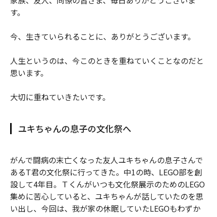
家族、友人、同僚の皆さま、毎日ありがとうございま
す。
今、生きていられることに、ありがとうございます。
人生というのは、今このときを重ねていくことなのだと
思います。
大切に重ねていきたいです。
ユキちゃんの息子の文化祭へ
がんで闘病の末亡くなった友人ユキちゃんの息子さんで
あるT君の文化祭に行ってきた。中1の時、LEGO部を創
設して4年目。Ｔくんがいつも文化祭展示のためのLEGO
集めに苦心していると、ユキちゃんが話していたのを思
い出し、今回は、我が家の休眠していたLEGOもわずか