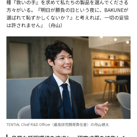
種『救いの手』を求めて私たちの製品を選んでくださる
方々がいる。『明日が勝負の日という夜に、BAKUNEが
選ばれて恥ずかしくないか？』と考えれば、一切の妥協
は許されません」（舟山）
TENTIAL Chief R&D Officer（最高研究開発責任者）の舟山健太