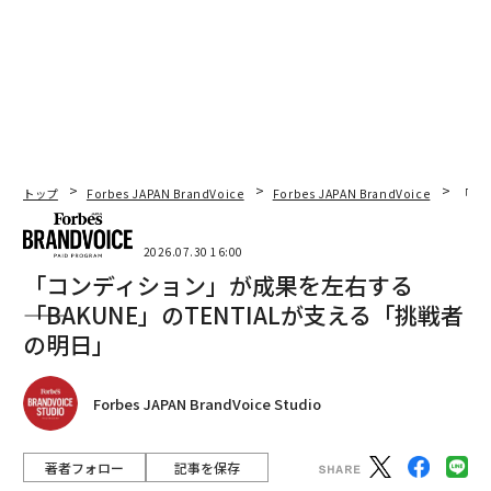
トップ
Forbes JAPAN BrandVoice
Forbes JAPAN BrandVoice
「コン
2026.07.30 16:00
「コンディション」が成果を左右する
――「BAKUNE」のTENTIALが支える「挑戦者
の明日」
Forbes JAPAN BrandVoice Studio
著者フォロー
記事を保存