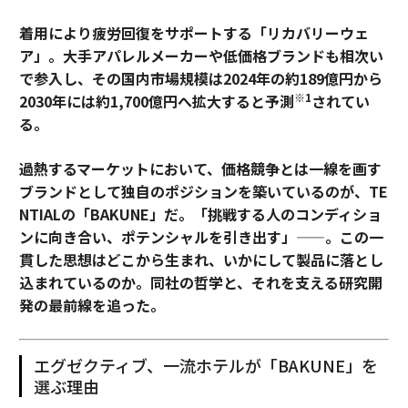
着用により疲労回復をサポートする「リカバリーウェ
ア」。大手アパレルメーカーや低価格ブランドも相次い
で参入し、その国内市場規模は2024年の約189億円から
※1
2030年には約1,700億円へ拡大すると予測
されてい
る。
過熱するマーケットにおいて、価格競争とは一線を画す
ブランドとして独自のポジションを築いているのが、TE
NTIALの「BAKUNE」だ。「挑戦する人のコンディショ
ンに向き合い、ポテンシャルを引き出す」——。この一
貫した思想はどこから生まれ、いかにして製品に落とし
込まれているのか。同社の哲学と、それを支える研究開
発の最前線を追った。
エグゼクティブ、一流ホテルが「BAKUNE」を
選ぶ理由