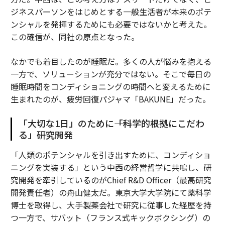
ジネスパーソンをはじめとする一般生活者が本来のポテ
ンシャルを発揮するためにも必要ではないかと考えた。
この確信が、同社の原点となった。
なかでも着目したのが睡眠だ。多くの人が悩みを抱える
一方で、ソリューションが充分ではない。そこで毎日の
睡眠時間をコンディショニングの時間へと変えるために
生まれたのが、疲労回復パジャマ「BAKUNE」だった。
「大切な1日」のために――「科学的根拠にこだわ
る」研究開発
「人類のポテンシャルを引き出すために、コンディショ
ニングを実装する」という中西の経営哲学に共鳴し、研
究開発を牽引しているのがChief R&D Officer（最高研究
開発責任者）の舟山健太だ。東京大学大学院にて薬科学
博士を取得し、大手製薬会社で研究に従事した経歴を持
つ一方で、サバット（フランス式キックボクシング）の