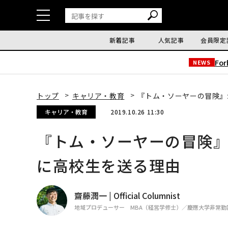
新着記事
人気記事
会員限定
Fo
NEWS
トップ
キャリア・教育
『トム・ソーヤーの冒険』
キャリア・教育
2019.10.26 11:30
『トム・ソーヤーの冒険』
に高校生を送る理由
齋藤潤一 | Official Columnist
地域プロデューサー MBA（経営学修士）／慶應大学非常勤