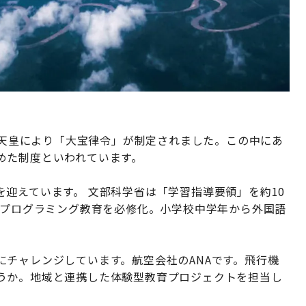
文武天皇により「大宝律令」が制定されました。この中にあ
めた制度といわれています。
迎えています。 文部科学省は「学習指導要領」を約10
るプログラミング教育を必修化。小学校中学年から外国語
チャレンジしています。航空会社のANAです。飛行機
うか。地域と連携した体験型教育プロジェクトを担当し