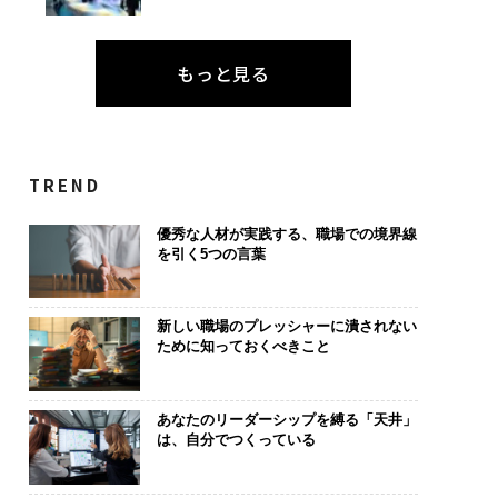
もっと見る
TREND
優秀な人材が実践する、職場での境界線
を引く5つの言葉
新しい職場のプレッシャーに潰されない
ために知っておくべきこと
あなたのリーダーシップを縛る「天井」
は、自分でつくっている