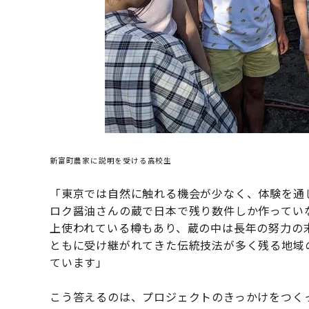
新富町農家に説明を受ける高校生
「東京では自然に触れる機会が少なく、体験を通
ロク醤油さんの蔵で日本で残り数件しか作っていな
上使われている樽もあり、蔵の中は長年の努力の
ともに受け継がれてきた伝統技法が多く残る地域
ています」
こう答えるのは、プロジェクトのきっかけをつくっ