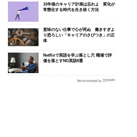
10年後のキャリア計画は忘れよ 変化が
常態化する時代を生き抜く方法
意味のない仕事で心が死ぬ 働きすぎよ
り恐ろしい「キャリアのさびつき」の正
体
Netflixで英語を学ぶ落とし穴 職場で評
価を落とすNG英語8選
Recommended by