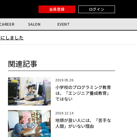
会員登録
ログイン
CAREER
SALON
EVENT
限にしました
関連記事
2019.05.26
小学校のプログラミング教育
は、「エンジニア養成教育」
ではない
2018.12.14
地頭が良い人には、「苦手な
人間」がいない理由