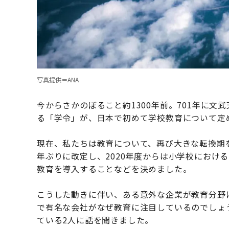
写真提供＝ANA
今からさかのぼること約1300年前。701年に
る「学令」が、日本で初めて学校教育について定
現在、私たちは教育について、再び大きな転換期を
年ぶりに改定し、2020年度からは小学校におけ
教育を導入することなどを決めました。
こうした動きに伴い、ある意外な企業が教育分野に
で有名な会社がなぜ教育に注目しているのでしょ
ている2人に話を聞きました。