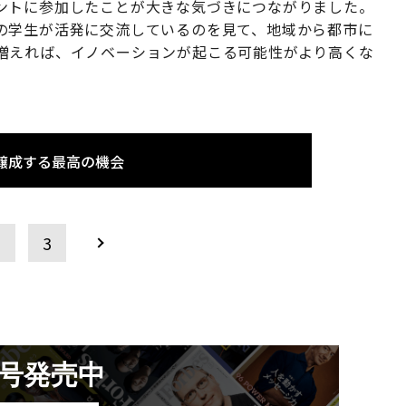
ントに参加したことが大きな気づきにつながりました。
の学生が活発に交流しているのを見て、地域から都市に
増えれば、イノベーションが起こる可能性がより高くな
醸成する最高の機会
2
3
月号発売中