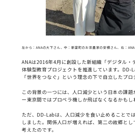
左から：ANAの大下さん、中：新富町のお茶農家の安積さん、右：AN
ANAは2016年4月に創設した新組織「デジタル・
体験型教育プロジェクトを推進しています。DD-L
「世界をつなぐ」という理念の下で自立したプロ
この背景の一つには、人口減少という日本の課題
ー東京間ではプロペラ機しか飛ばなくなるかもし
ただ、DD-Labは、人口減少を食い止めること
しました。関係人口が増えれば、第二の故郷とし
考えたのです。