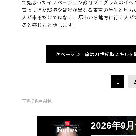
で始まったイノベーション教育プログラムのイベ
育ってきた環境や背景が異なる東京の学生と地方
人が来るだけではなく、都市から地方に行く人が
ると感じたと話します。
次ページ ＞
旅は21世紀型スキルを
1
写真提供＝ANA
2026年9