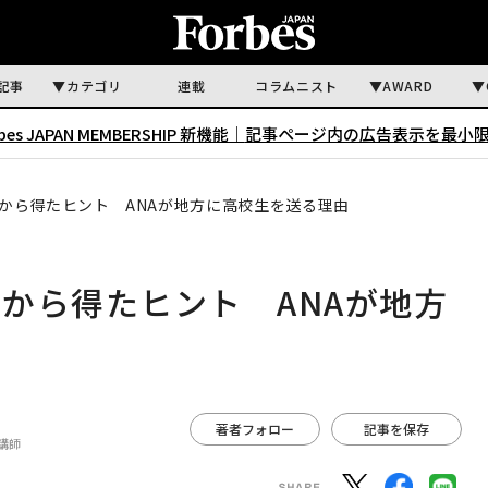
記事
カテゴリ
連載
コラムニスト
AWARD
rbes JAPAN MEMBERSHIP 新機能｜
記事ページ内の広告表示を最小
から得たヒント ANAが地方に高校生を送る理由
から得たヒント ANAが地方
著者フォロー
記事を保存
講師