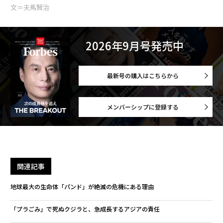
文＝夫馬賢治
2026年9月号発売中
最新号の購入はこちらから
メンバーシップに登録する
関連記事
地球最大の生命体「パンド」が絶滅の危機にある理由
「プラごみ」で死ぬクジラと、急成長するアジアの責任