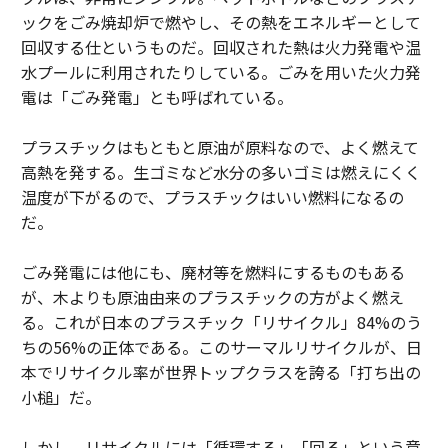
ックをごみ焼却炉で燃やし、その熱をエネルギーとして
回収する仕というものだ。回収された熱は火力発電や温
水プールに利用されたりしている。ごみを用いた火力発
電は「ごみ発電」とも呼ばれている。
プラスチックはもともと原油が原料なので、よく燃えて
高熱を発する。生ゴミなど水分の多いゴミは燃えにくく
温度が下がるので、プラスチックはいい燃料になるの
だ。
ごみ発電には他にも、廃材等を燃料にするものもある
が、木よりも原油由来のプラスチックの方がよく燃え
る。これが日本のプラスチック「リサイクル」84%のう
ちの56%の正体である。このサーマルリサイクルが、日
本でリサイクル率が世界トップクラスを誇る「打ち出の
小槌」だ。
しかし、リサイクルには「循環する」「回る」という意