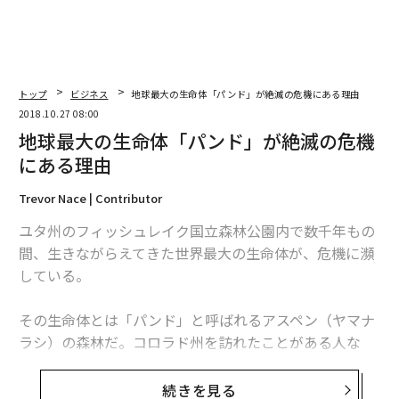
トップ
ビジネス
地球最大の生命体「パンド」が絶滅の危機にある理由
2018.10.27 08:00
地球最大の生命体「パンド」が絶滅の危機
にある理由
Trevor Nace | Contributor
ユタ州のフィッシュレイク国立森林公園内で数千年もの
間、生きながらえてきた世界最大の生命体が、危機に瀕
している。
その生命体とは「パンド」と呼ばれるアスペン（ヤマナ
ラシ）の森林だ。コロラド州を訪れたことがある人な
ら、アスペンを見たことがあるだろう。秋には葉が鮮や
かな黄色に変わり、風が吹くと葉が鳴ることで有名だ。
続きを見る