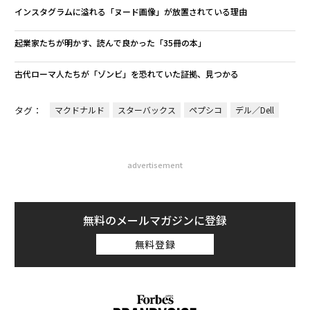
インスタグラムに溢れる「ヌード画像」が放置されている理由
起業家たちが明かす、読んで良かった「35冊の本」
古代ローマ人たちが「ゾンビ」を恐れていた証拠、見つかる
タグ：
マクドナルド
スターバックス
ペプシコ
デル／Dell
advertisement
無料のメールマガジンに登録
無料登録