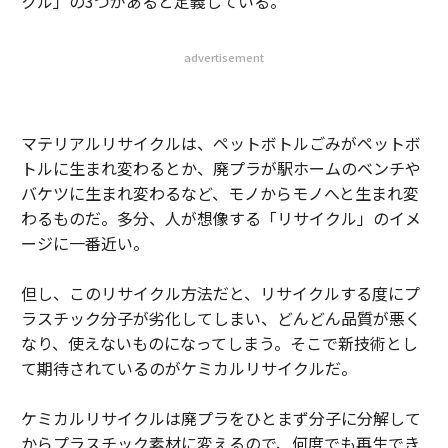
クル」の3つがあると定義している。
advertisement
マテリアルリサイクルは、ペットボトルごみがペットボ
トルに生まれ変わるとか、廃プラが駅ホームのベンチや
バケツに生まれ変わるなど、モノからモノへと生まれ変
わるものだ。多分、人が想像する「リサイクル」のイメ
ージに一番近い。
但し、このリサイクル方法だと、リサイクルする度にプ
ラスチック分子が劣化してしまい、どんどん品質が悪く
なり、使えないものになってしまう。そこで新技術とし
て期待されているのがケミカルリサイクルだ。
ケミカルリサイクルは廃プラをひとまず分子に分解して
からプラスチック素材に変えるので、何度でも再生でき