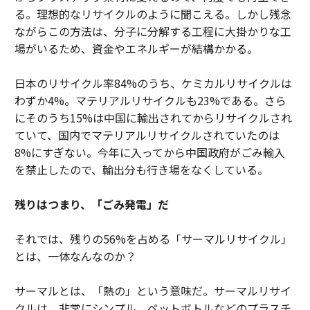
る。理想的なリサイクルのように聞こえる。しかし残念
ながらこの方法は、分子に分解する工程に大掛かりな工
場がいるため、資金やエネルギーが結構かかる。
日本のリサイクル率84%のうち、ケミカルリサイクルは
わずか4%。マテリアルリサイクルも23%である。さら
にそのうち15%は中国に輸出されてからリサイクルされ
ていて、国内でマテリアルリサイクルされていたのは
8%にすぎない。今年に入ってから中国政府がごみ輸入
を禁止したので、輸出分も行き場をなくしている。
残りはつまり、「ごみ発電」だ
それでは、残りの56%を占める「サーマルリサイクル」
とは、一体なんなのか？
サーマルとは、「熱の」という意味だ。サーマルリサイ
クルは、非常にシンプル。ペットボトルなどのプラスチ