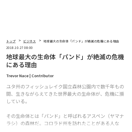
トップ
ビジネス
地球最大の生命体「パンド」が絶滅の危機にある理由
2018.10.27 08:00
地球最大の生命体「パンド」が絶滅の危機
にある理由
Trevor Nace | Contributor
ユタ州のフィッシュレイク国立森林公園内で数千年もの
間、生きながらえてきた世界最大の生命体が、危機に瀕
している。
その生命体とは「パンド」と呼ばれるアスペン（ヤマナ
ラシ）の森林だ。コロラド州を訪れたことがある人な
ら、アスペンを見たことがあるだろう。秋には葉が鮮や