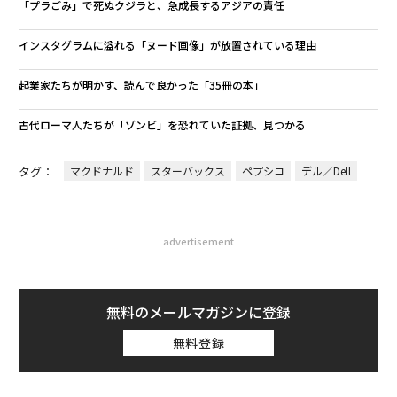
「プラごみ」で死ぬクジラと、急成長するアジアの責任
インスタグラムに溢れる「ヌード画像」が放置されている理由
起業家たちが明かす、読んで良かった「35冊の本」
古代ローマ人たちが「ゾンビ」を恐れていた証拠、見つかる
タグ：
マクドナルド
スターバックス
ペプシコ
デル／Dell
advertisement
無料のメールマガジンに登録
無料登録