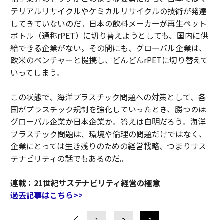
テリアルリサイクルやケミカルリサイクルの技術が発達
してきていないのだ。日本の飲料メーカーが再生ペット
ボトル（通称rPET）に切り替えようとしても、国内に供
給できる企業がない。その間にも、グローバル企業は、
欧米のベンチャーと提携し、どんどんrPETに切り替えて
いってしまう。
この状態で、海洋プラスチック問題への対策として、各
国がプラスチック規制を強化していったとき、勝つのは
グローバル企業か日本企業か。答えは自明だろう。海洋
プラスチック問題は、環境や倫理の問題だけではなく、
企業にとっては生き残りのための経営戦略、つまりサス
テナビリティの話でもあるのだ。
連載：21世紀サステナビリティ経営の極意
過去記事はこちら>>