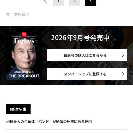
1
2
3
文＝夫馬賢治
2026年9月号発売中
最新号の購入はこちらから
メンバーシップに登録する
関連記事
地球最大の生命体「パンド」が絶滅の危機にある理由