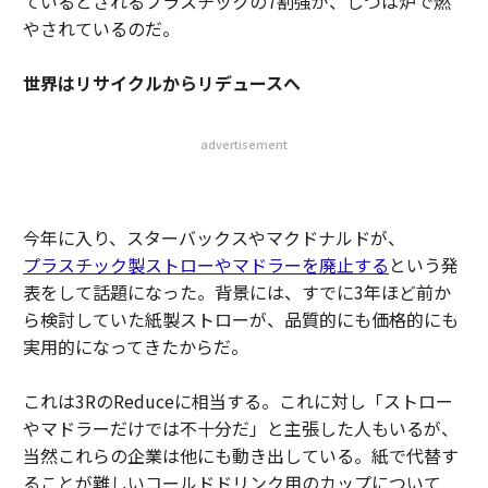
ているとされるプラスチックの7割強が、じつは炉で燃
やされているのだ。
世界はリサイクルからリデュースへ
advertisement
今年に入り、スターバックスやマクドナルドが、
プラスチック製ストローやマドラーを廃止する
という発
表をして話題になった。背景には、すでに3年ほど前か
ら検討していた紙製ストローが、品質的にも価格的にも
実用的になってきたからだ。
これは3RのReduceに相当する。これに対し「ストロー
やマドラーだけでは不十分だ」と主張した人もいるが、
当然これらの企業は他にも動き出している。紙で代替す
ることが難しいコールドドリンク用のカップについて