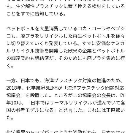
も、生分解性プラスチックに置き換える検討をしている
ことをすでに告知している。
ペットボトルを大量消費しているコカ・コーラやペプシ
コも、廃プラをリサイクルした再生ペットボトルを徐々
に切り替えていくと発表している。すでに安価なケミカ
ルリサイクル技術を開発した欧米の企業とペットボトル
の調達契約も締結済だ。そのためにも廃プラを集めに行
く。
一方、日本でも、海洋プラスチック対策の推進のため、
2018年、化学業界5団体が「海洋プラスチック問題対応
協議会」を設置した。ところがこの協議会の会長は、昨
年10月、「日本ではサーマルリサイクルが進んでいて各
国の参考モデルになる」と発言した。これには正直驚い
た。
化学業界のトップがこのような姿勢だから、日本ではマ