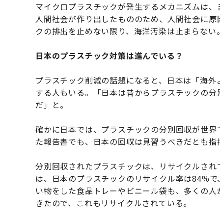
マイクロプラスチックが発生するメカニズムは、
人間社会が作り出したもののため、人間社会に原
クの排出を止めない限り、海洋汚染は止まらない
日本のプラスチック対策は進んでいる？
プラスチック削減の話題になると、日本は「海外
する人もいる。「日本は昔からプラスチックの分
だ」と。
確かに日本では、プラスチックの分別回収が世界で
た報告書でも、日本の回収は見習うべきだとも指
分別回収されたプラスチックは、リサイクルされ
は、日本のプラスチックのリサイクル率は84%
い物をした食品トレーやビニール袋も、多くの人
きたので、これもリサイクルされている。