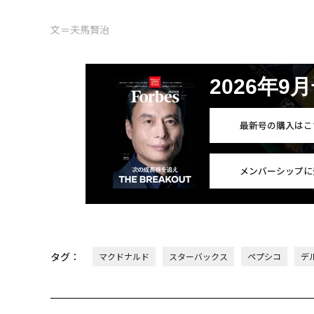
文＝夫馬賢治
2026年9
最新号の購入はこ
メンバーシップに
タグ：
マクドナルド
スターバックス
ペプシコ
デル