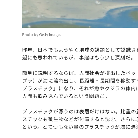
Photo by Getty Images
昨年、日本でもようやく地球の課題として認識さ
題にも思われているが、事態はもう少し深刻だ。
簡単に説明するならば、人間社会が排出したペッ
プラ）が海に流れ出し、長距離・長期間を移動す
プラスチック」になり、それが魚やクジラの体内
人間も飲み込んでいるという問題だ。
プラスチックが漂うのは表層だけはない。比重の
スチックも微生物などが付着すると沈む。さらに
という。とてつもない量のプラスチックが海に漂