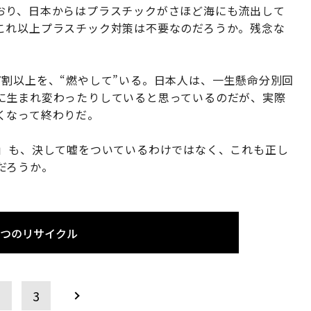
おり、日本からはプラスチックがさほど海にも流出して
これ以上プラスチック対策は不要なのだろうか。残念な
割以上を、“燃やして”いる。日本人は、一生懸命分別回
に生まれ変わったりしていると思っているのだが、実際
くなって終わりだ。
%」も、決して嘘をついているわけではなく、これも正し
だろうか。
3つのリサイクル
2
3