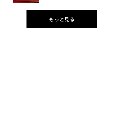
もっと見る