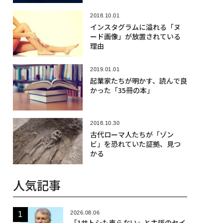
2018.10.01
インスタグラムに溢れる「ヌ
ード画像」が放置されている
理由
2019.01.01
起業家たちが明かす、読んで良
かった「35冊の本」
2018.10.30
古代ローマ人たちが「ゾン
ビ」を恐れていた証拠、見つ
かる
人気記事
2026.08.06
「1サトシも売らない」と主張のセイ