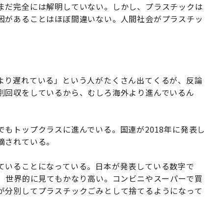
まだ完全には解明していない。しかし、プラスチックは
因があることはほぼ間違いない。人間社会がプラスチッ
。
より遅れている」という人がたくさん出てくるが、反論
別回収をしているから、むしろ海外より進んでいるん
もトップクラスに進んでいる。国連が2018年に発表し
摘されている。
ていることになっている。日本が発表している数字で
で、世界的に見てもかなり高い。コンビニやスーパーで買
が分別してプラスチックごみとして捨てるようになって