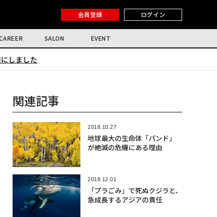
会員登録
ログイン
CAREER
SALON
EVENT
限にしました
関連記事
2018.10.27
地球最大の生命体「パンド」
が絶滅の危機にある理由
2018.12.01
「プラごみ」で死ぬクジラと、
急成長するアジアの責任