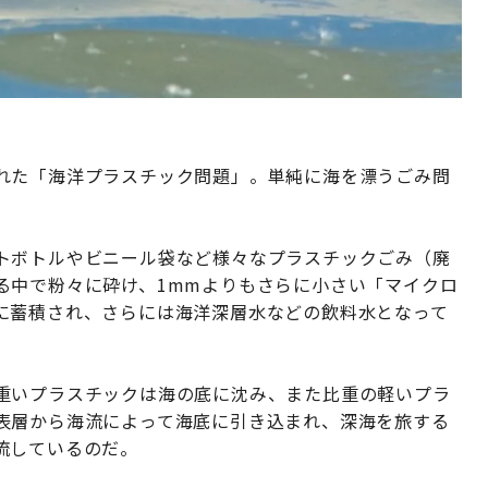
れた「海洋プラスチック問題」。単純に海を漂うごみ問
トボトルやビニール袋など様々なプラスチックごみ（廃
る中で粉々に砕け、1mmよりもさらに小さい「マイクロ
に蓄積され、さらには海洋深層水などの飲料水となって
重いプラスチックは海の底に沈み、また比重の軽いプラ
表層から海流によって海底に引き込まれ、深海を旅する
流しているのだ。