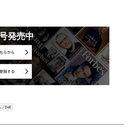
月号発売中
ちらから
登録する
／Dell