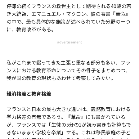
停滞の続くフランスの救世主として期待される40歳の若
き大統領、エマニュエル・マクロン。彼の著書『革命』
の中で、最も具体的な施策が述べられていた分野の一つ
に、教育改革がある。
advertisement
私がこれまで綴ってきた主張と重なる部分も多い、フラ
ンスにおける教育革命についてその骨子をまとめつつ、
我が国の教育の現状もあわせて考察してみたい。
経済格差と教育格差
フランスと日本の最も大きな違いは、義務教育における
学力格差の有無であろう。『革命』にも書かれている
が、フランスでは「生徒の5分の1が読み書きも計算もで
きないまま小学校を卒業」する。これは移民家庭の子ど