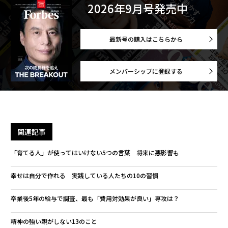
2026年9月号発売中
最新号の購入はこちらから
メンバーシップに登録する
関連記事
「育てる人」が使ってはいけない5つの言葉 将来に悪影響も
幸せは自分で作れる 実践している人たちの10の習慣
卒業後5年の給与で調査、最も「費用対効果が良い」専攻は？
精神の強い親がしない13のこと