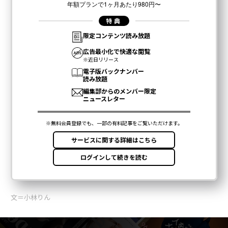
文＝小林りん