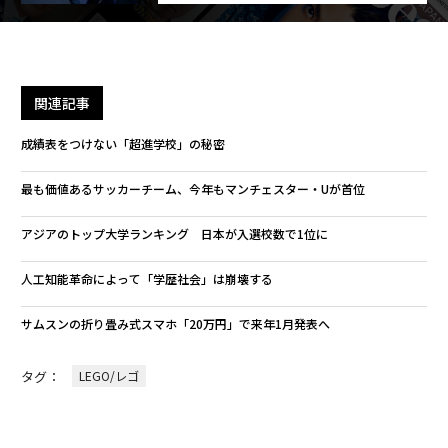
関連記事
成績表をつけない「超進学校」の秘密
最も価値あるサッカーチーム、今年もマンチェスター・Uが首位
アジアのトップ大学ランキング 日本が入選校数で1位に
人工知能革命によって「学歴社会」は崩壊する
サムスンの折り畳み式スマホ「20万円」で来年1月発表へ
タグ：
LEGO/レゴ