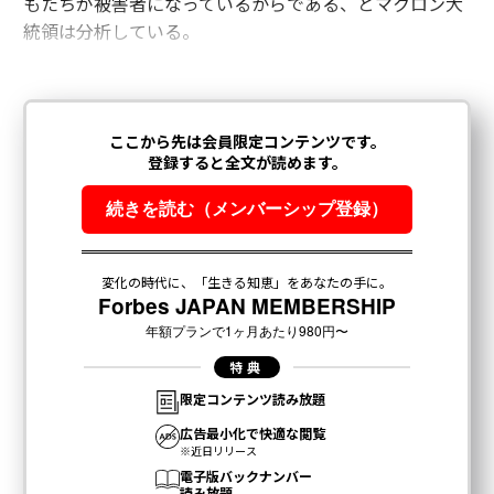
もたちが被害者になっているからである、とマクロン大
統領は分析している。