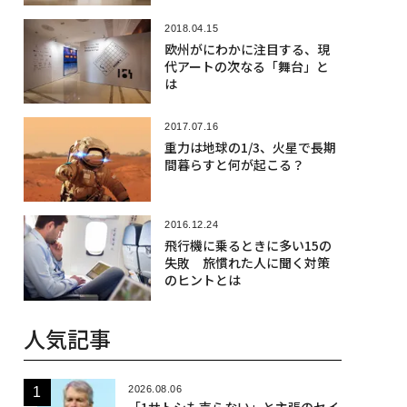
2018.04.15
欧州がにわかに注目する、現
代アートの次なる「舞台」と
は
2017.07.16
重力は地球の1/3、火星で長期
間暮らすと何が起こる？
2016.12.24
飛行機に乗るときに多い15の
失敗 旅慣れた人に聞く対策
のヒントとは
人気記事
2026.08.06
「1サトシも売らない」と主張のセイ