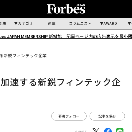
記事
カテゴリ
連載
コラムニスト
AWARD
rbes JAPAN MEMBERSHIP 新機能｜
記事ページ内の広告表示を最小
る新鋭フィンテック企業
を加速する新鋭フィンテック企
著者フォロー
記事を保存