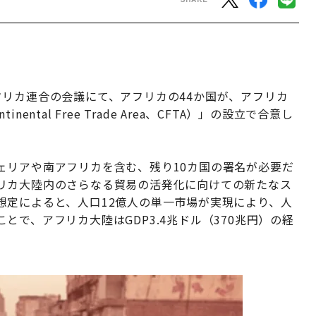
リカ連合の会議にて、アフリカの44か国が、アフリカ
tal Free Trade Area、CFTA）」の設立で合意し
ェリアや南アフリカを含む、残り10カ国の署名が必要だ
リカ大陸内のさらなる貿易の活発化に向けての新たなス
想定によると、人口12億人の単一市場が実現により、人
で、アフリカ大陸はGDP3.4兆ドル（370兆円）の経