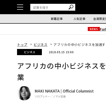
新着記事
人気記事
会員限定
Fo
NEWS
トップ
ビジネス
アフリカの中小ビジネスを加速す
ビジネス
2018.05.15 15:00
アフリカの中小ビジネス
業
MAKI NAKATA | Official Columnist
ソロプレナー／ノマド記者