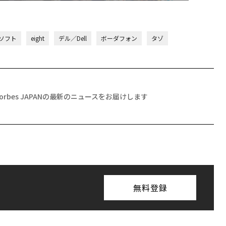
クロソフト
eight
デル／Dell
ボーダフォン
タゾ
Forbes JAPANの最新のニュースをお届けします
無料登録