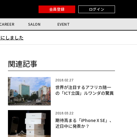
会員登録
ログイン
CAREER
SALON
EVENT
限にしました
関連記事
2018.02.27
世界が注目するアフリカ随一
の「ICT立国」ルワンダの驚異
2018.03.22
期待高まる「iPhone X SE」、
近日中に発表か？