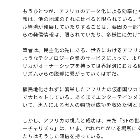
もうひとつが、アフリカのデータ化による効率化
報は、他の地域のそれに比べると限られている。
ル経済が発展していたりすることは、要因の一部
らの発信情報は、限られていたり、多様性に欠け
筆者は、民主化の先にある、世界におけるアフリ
ようなテクノロジー企業のサービスによって、よ
リカがオーナーシップを持って世界経済における
リズムからの脱却に繋がっていくはずだ。
植民地化されずに繁栄したアフリカの仮想国ワカ
で大ヒットしている。あくまでエンターテインメ
いて、黒人による黒人の物語が成功を収めた例と
しかし、アフリカの視点と成功は、未だ「SFの
ーチャリズム」は、いま、われわれがいる場所に
たちはそうした確信を持っている。