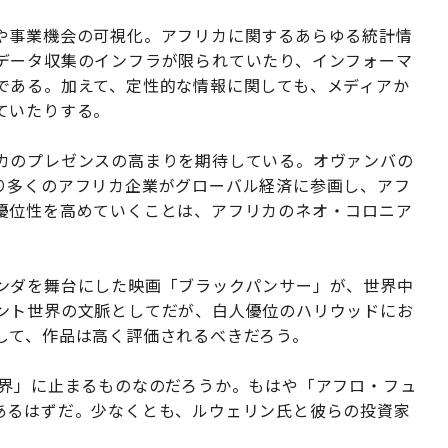
や事業機会の可視化。アフリカに関するあらゆる統計情
データ収集のインフラが限られていたり、インフォーマ
である。加えて、定性的な情報に関しても、メディアか
ていたりする。
カのプレゼンスの高まりを期待している。オヴァンバの
り多くのアフリカ企業がグローバル経済に参画し、アフ
優位性を高めていくことは、アフリカのネオ・コロニア
ンダを舞台にした映画「ブラックパンサー」が、世界中
ント世界の文脈としてだが、白人優位のハリウッドにお
して、作品は高く評価されるべきだろう。
世界」に止まるものなのだろうか。もはや「アフロ・フュ
あるはずだ。少なくとも、ルウェリン氏と彼らの投資家