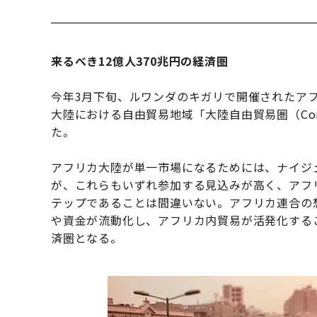
来るべき12億人370兆円の経済圏
今年3月下旬、ルワンダのキガリで開催されたアフ
大陸における自由貿易地域「大陸自由貿易圏（Continen
た。
アフリカ大陸が単一市場になるためには、ナイジ
が、これらもいずれ参加する見込みが高く、アフ
テップであることは間違いない。アフリカ連合の
や資金が流動化し、アフリカ内貿易が活発化すること
済圏となる。