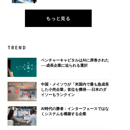
もっと見る
TREND
ベンチャーキャピタルはAIに席巻された
──成長企業に迫られる選択
中国・メイソウが「米国内で最も急成長
した小売企業」首位を獲得──日本のダ
イソーもランクイン
AI時代の勝者：インターフェースではな
くシステムを構築する企業