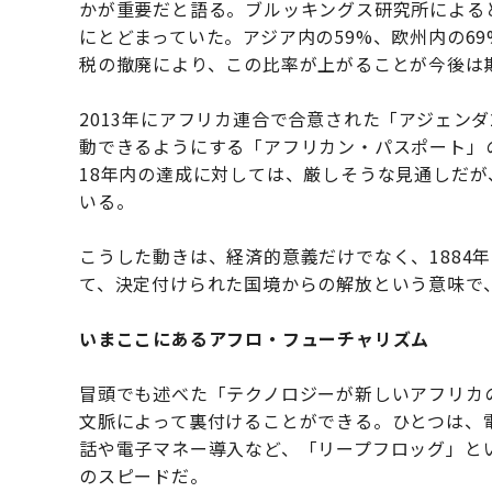
かが重要だと語る。ブルッキングス研究所によると
にとどまっていた。アジア内の59%、欧州内の6
税の撤廃により、この比率が上がることが今後は
2013年にアフリカ連合で合意された「アジェン
動できるようにする「アフリカン・パスポート」
18年内の達成に対しては、厳しそうな見通しだ
いる。
こうした動きは、経済的意義だけでなく、1884
て、決定付けられた国境からの解放という意味で
いまここにあるアフロ・フューチャリズム
冒頭でも述べた「テクノロジーが新しいアフリカ
文脈によって裏付けることができる。ひとつは、
話や電子マネー導入など、「リープフロッグ」と
のスピードだ。