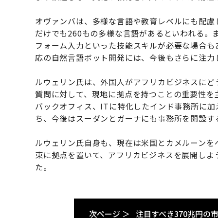
オヴァンバは、多様な言語や教育レベルにも配慮
だけでも260もの多様な言語があるといわれる。
フォーム入力といった技能スキルが必要な場合も
応の自然言語ボット開発には、今後もさらに注力
ルウェリン氏は、外国人がアフリカビジネスにど
質問に対して、現地に拠点を持つことの重要性を
バックオフィス、ITに特化したインド事務所に
ち、今後はスーダンとガーナにも事務所を開設す
ルウェリン氏自身も、現在は米国とカメルーンを
東に拠点を置いて、アフリカビジネスを展開しよ
た。
次ページ ＞
注目すべき370兆円の