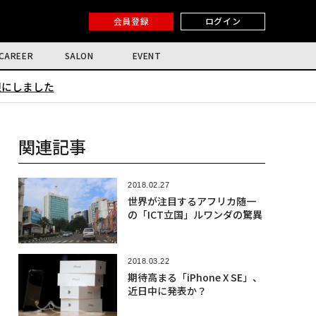
会員登録
ログイン
CAREER
SALON
EVENT
限にしました
関連記事
2018.02.27
世界が注目するアフリカ随一
の「ICT立国」ルワンダの驚異
2018.03.22
期待高まる「iPhone X SE」、
近日中に発表か？