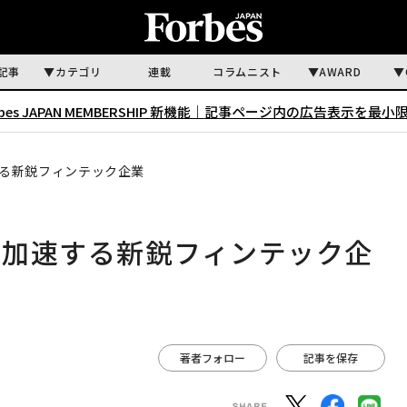
記事
カテゴリ
連載
コラムニスト
AWARD
rbes JAPAN MEMBERSHIP 新機能｜
記事ページ内の広告表示を最小
る新鋭フィンテック企業
を加速する新鋭フィンテック企
著者フォロー
記事を保存