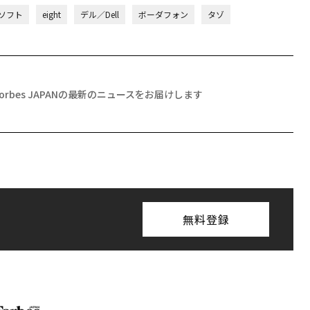
クロソフト
eight
デル／Dell
ボーダフォン
タゾ
Forbes JAPANの最新のニュースをお届けします
無料登録