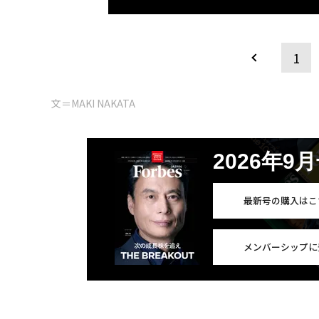
1
文＝MAKI NAKATA
2026年9
最新号の購入はこ
メンバーシップに