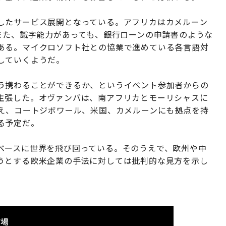
したサービス展開となっている。アフリカはカメルーン
また、識字能力があっても、銀行ローンの申請書のような
ある。マイクロソフト社との協業で進めている各言語対
していくようだ。
う携わることができるか、というイベント参加者からの
主張した。オヴァンバは、南アフリカとモーリシャスに
加え、コートジボワール、米国、カメルーンにも拠点を持
る予定だ。
ベースに世界を飛び回っている。そのうえで、欧州や中
うとする欧米企業の手法に対しては批判的な見方を示し
市場