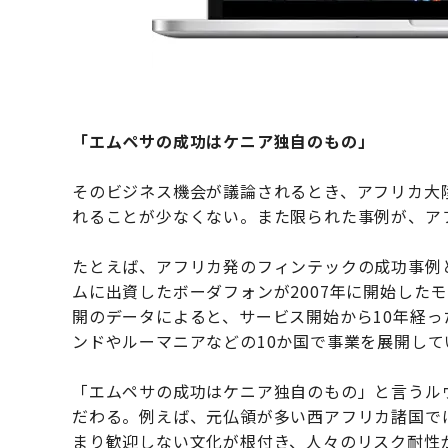
「
エムペサの成功はケニア独自のもの
」
そのビジネス機会が議論されるとき、アフリカ大
れることが少なくない。また限られた事例が、ア
たとえば、アフリカ発のフィンテックの成功事例
ムに出資したボーダフォンが2007年に開始したモ
開のデータによると、サービス開始から10年経っ
ンドやルーマニアなどの10か国で事業を展開し
「エムペサの成功はケニア独自のもの」と言うル
だわる。例えば、元仏領が多い西アフリカ諸国で
まり歓迎しない文化が根付き、人々のリスク耐性