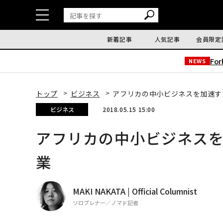
新着記事
人気記事
会員限定
Fo
NEWS
トップ
ビジネス
アフリカの中小ビジネスを加速す
ビジネス
2018.05.15 15:00
アフリカの中小ビジネス
業
MAKI NAKATA | Official Columnist
ソロプレナー／ノマド記者