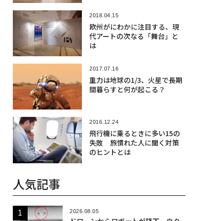
2018.04.15
欧州がにわかに注目する、現
代アートの次なる「舞台」と
は
2017.07.16
重力は地球の1/3、火星で長期
間暮らすと何が起こる？
2016.12.24
飛行機に乗るときに多い15の
失敗 旅慣れた人に聞く対策
のヒントとは
人気記事
2026.08.05
ドローンからロボットが降下、ウク