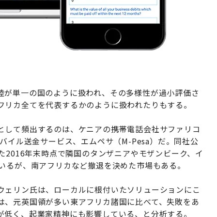
陸が単一の国のように扱われ、その多様性が過小評価さ
フリカ全てを代表するかのように扱われたりもする。
として頻出するのは、ケニアの携帯電話会社サファリコ
バイル送金サービス、エムペサ（M-Pesa）だ。同社公
た2016年末時点で隣国のタンザニアやモザンビーク、イ
ているが、南アフリカなど撤退を決めた市場もある。
ウェリン氏は、ローカルに根付いたソリューションにこ
は、元英国領が多い東アフリカ諸国に比べて、失敗をあ
が低く、起業家精神にも影響している、と分析する。