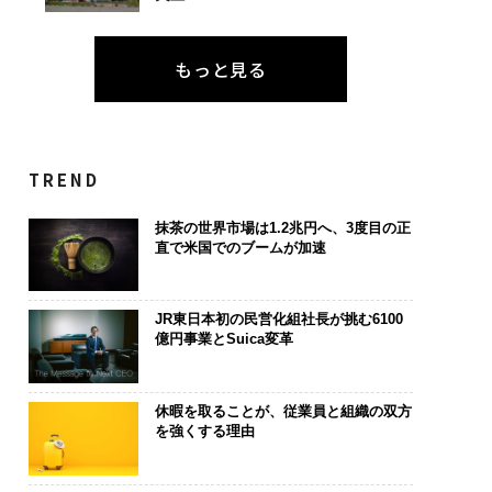
もっと見る
TREND
抹茶の世界市場は1.2兆円へ、3度目の正
直で米国でのブームが加速
JR東日本初の民営化組社長が挑む6100
億円事業とSuica変革
休暇を取ることが、従業員と組織の双方
を強くする理由