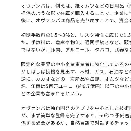
オヴァンバは、例えば、紙オムツなどの日用品（F
担保のような形で在庫を購入することで、企業に
後に、オヴァンバは商品を売り戻すことで、資金
初期手数料の1.5〜3%と、リスク特性に応じた1
だ。手数料は、倉庫や物流、通関手続きなど、顧
ではないが、豚肉、アルコール、タバコ、武器な
限定的な業界の中小企業事業者に特化しているの
がしばしば投機を見出す、木材、ガス、石油など
逆に、カカオなどの一次産品や缶詰、オムツなどの
名、年商は5百万ユーロ（約6.7億円）以下の中小
どの企業も含まれるという。
オヴァンバは独自開発のアプリを中心とした技術
が、まず簡単な登録を完了すると、60秒で予備
供する必要があるが、自然言語で対話するチャッ