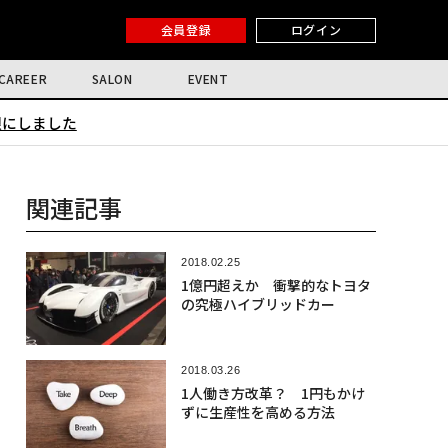
会員登録
ログイン
CAREER
SALON
EVENT
限にしました
関連記事
2018.02.25
1億円超えか 衝撃的なトヨタ
の究極ハイブリッドカー
2018.03.26
1人働き方改革？ 1円もかけ
ずに生産性を高める方法