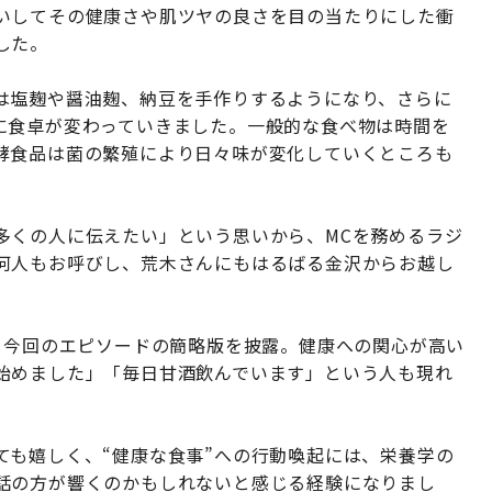
いしてその健康さや肌ツヤの良さを目の当たりにした衝
した。
は塩麹や醤油麹、納豆を手作りするようになり、さらに
に食卓が変わっていきました。一般的な食べ物は時間を
酵食品は菌の繁殖により日々味が変化していくところも
多くの人に伝えたい」という思いから、MCを務めるラジ
何人もお呼びし、荒木さんにもはるばる金沢からお越し
、今回のエピソードの簡略版を披露。健康への関心が高い
始めました」「毎日甘酒飲んでいます」という人も現れ
ても嬉しく、“健康な食事”への行動喚起には、栄養学の
話の方が響くのかもしれないと感じる経験になりまし