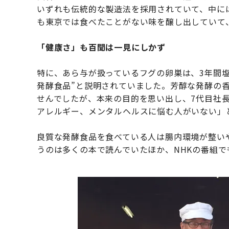
いずれも伝統的な製造法を採用されていて、中に
も東京では食べたことがない味を醸し出していて
「健康さ」も百聞は一見にしかず
特に、あら与が扱っているフグの卵巣は、3年間
発酵食品”と説明されていました。芳醇な発酵の
せんでしたが、本来の目的を思い出し、7代目社
アレルギー、メンタルヘルスに悩む人がいない」
良質な発酵食品を食べている人は腸内環境が整い
うのは多くの本で読んでいたほか、NHKの番組