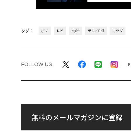
タグ：
ボノ
レビ
eight
デル／Dell
マツダ
FOLLOW US
無料のメールマガジンに登録