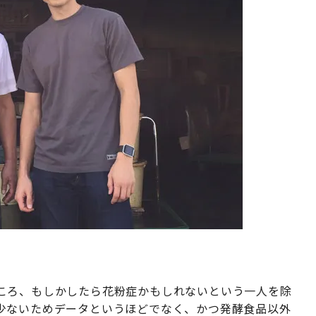
ころ、もしかしたら花粉症かもしれないという一人を除
少ないためデータというほどでなく、かつ発酵食品以外