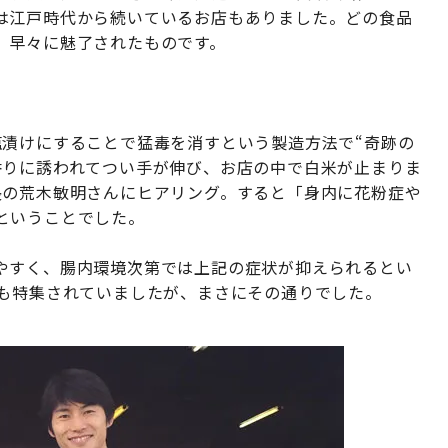
は江戸時代から続いているお店もありました。どの食品
、早々に魅了されたものです。
塩漬けにすることで猛毒を消すという製造方法で“奇跡の
香りに誘われてつい手が伸び、お店の中で白米が止まりま
長の荒木敏明さんにヒアリング。すると「身内に花粉症や
ということでした。
やすく、腸内環境次第では上記の症状が抑えられるとい
でも特集されていましたが、まさにその通りでした。