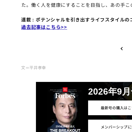
た。働く人を健康にすることを目指し、あの手こ
連載 : ポテンシャルを引き出すライフスタイルの
過去記事はこちら>>
文＝平井孝幸
2026年9
最新号の購入はこ
メンバーシップに