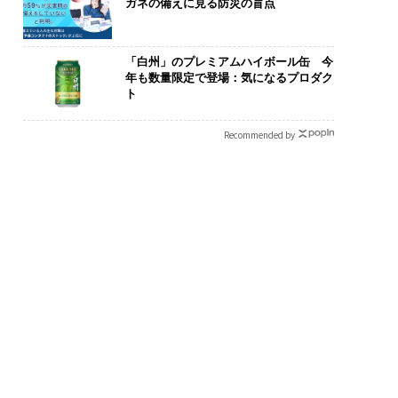
ガネの備えに見る防災の盲点
「白州」のプレミアムハイボール缶 今
年も数量限定で登場：気になるプロダク
ト
Recommended by