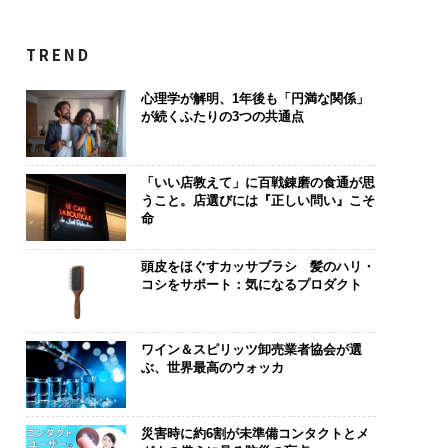
TREND
心理学が解明、1年後も「円満な関係」
が続くふたりの3つの共通点
「いい店教えて」に百戦錬磨の食通が思
うこと。店選びには『正しい問い』こそ
命
頭皮をほぐすカッサブラシ 髪のハリ・
コシをサポート：気になるプロダクト
ワイン＆スピリッツ卸売業者協会が選
ぶ、世界最高のウォッカ
災害時に約6割が未準備コンタクトとメ