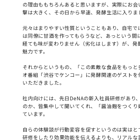
の理由ももちろんあると思いますが、実際にお会
撃は大きく、その日から早速、発酵生活に入りま
元々はまりやすい性質ということもあり、自宅で
は同僚に甘酒を作ってもらうなど、あっという間
経ても味が変わりません（劣化はします）が、発
魅力です。
それからというもの、「この素敵な食品をもっと
オ番組「渋谷でケンコー」に発酵関連のゲストを
いただきました。
社内向けには、先日DeNAの新入社員研修があり
のか、皆集中して聞いてくれ、「醤油麹をつくり
ています。
自らの体験談が行動変容を促すというのは実はと
研修をしたり効果効能を伝えるよりも、リアルな