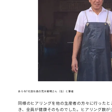
あら与7代目社長の荒木敏明さん
（左）と筆者
同様のヒアリングを他の生産者の方々に行ったと
き、全員が健康そのものでした。ヒアリング数が