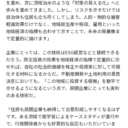
を進め、次に流域治水のような『対策の見える化』へと
歩みを進めてきました。しかし、リスクを示すだけでは
自治体も住民も立ち尽くしてしまう。人的・物的な被害
軽減効果だけでなく、地域総生産や税収、雇用といった
地域経済の指標も合わせて示すことで、未来の発展像ま
で定量的に描けます」
企業にとっては、この技術はESG経営などと接続できる
だろう。防災投資の効果を地域経済の指標で定量的に示
せれば、自社の社会的価値を株主や投資家に対して可視
化する材料になるからだ。不動産開発や土地利用の意思
決定においても、「この地域に投資する根拠」を数字で
示せるようになるという点で、民間企業にとっても実利
のある技術だ。
「住民も民間企業も納得して合意形成しやすくなるはず
です。ある流域で産学官によるケーススタディが進行中
で、行政関係者からも好意的な反応もいただいていま