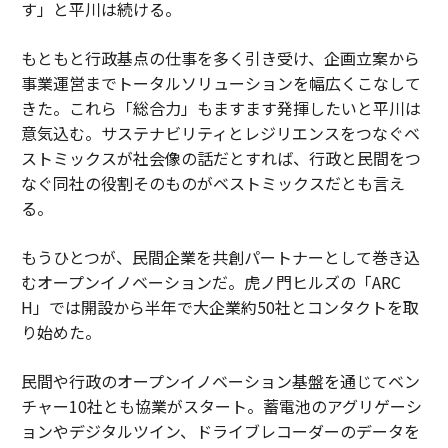
す」と平川は続ける。
もともと行政基点の仕事を多く引き受け、企画立案から
事業運営までトータルソリューションを幅広くこなして
きた。これら「総合力」もますます発揮したいと平川は
意気込む。サステナビリティとレジリエンスをつなぐベ
ストミックスが社会像の話だとすれば、行政と民間をつ
なぐ同社の役割そのものがベストミックスだとも言え
る。
もうひとつが、民間企業を共創パートナーとして巻き込
むオープンイノベーションだ。虎ノ門ヒルズの「ARC
H」では開設から半年で大企業約50社とコンタクトを取
り始めた。
民間や行政のオープンイノベーション基盤を通じてベン
チャー10社とも協業がスタート。蓄電池のアグリゲーシ
ョンやデジタルツイン、ドライブレコーダーのデータを