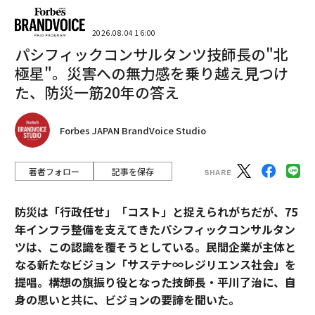
2026.08.04 16:00
パシフィックコンサルタンツ技師長の"北
極星"。災害への無力感を乗り越え見つけ
た、防災一筋20年の答え
Forbes JAPAN BrandVoice Studio
著者フォロー
記事を保存
防災は「行政任せ」「コスト」と捉えられがちだが、75
年インフラ整備を支えてきたパシフィックコンサルタン
ツは、この認識を覆そうとしている。民間企業が主体と
なる新たなビジョン「サステナ∞レジリエンス社会」を
提唱。構想の旗振り役となった技師長・平川了治に、自
身の思いと共に、ビジョンの要諦を聞いた。