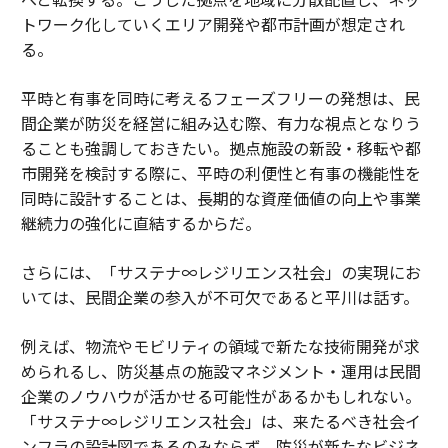
トワーク化していくエリア開発や都市計画が想定され
る。
平時と有事を同時に考えるフェーズフリーの発想は、民
間企業が防災を経営に組み込む際、有力な視点となりう
ることも強調しておきたい。拠点施設の新設・移転や都
市開発を検討する際に、平時の利便性と有事の機能性を
同時に設計することは、長期的な資産価値の向上や事業
継続力の強化に直結するからだ。
さらには、「サステナ∞レジリエンス社会」の実現にお
いては、民間企業の参入が不可欠であると平川は話す。
例えば、物流やモビリティの領域で新たな技術開発が求
められるし、防災基点の施設マネジメント・運用は民間
企業のノウハウが活かせる可能性があるかもしれない。
「サステナ∞レジリエンス社会」は、来たるべき社会イ
ンフラの設計図であるのみならず、防災が新たなビジネ