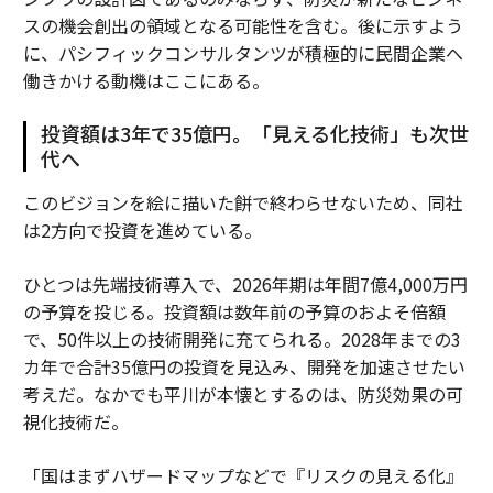
スの機会創出の領域となる可能性を含む。後に示すよう
に、パシフィックコンサルタンツが積極的に民間企業へ
働きかける動機はここにある。
投資額は3年で35億円。「見える化技術」も次世
代へ
このビジョンを絵に描いた餅で終わらせないため、同社
は2方向で投資を進めている。
ひとつは先端技術導入で、2026年期は年間7億4,000万円
の予算を投じる。投資額は数年前の予算のおよそ倍額
で、50件以上の技術開発に充てられる。2028年までの3
カ年で合計35億円の投資を見込み、開発を加速させたい
考えだ。なかでも平川が本懐とするのは、防災効果の可
視化技術だ。
「国はまずハザードマップなどで『リスクの見える化』