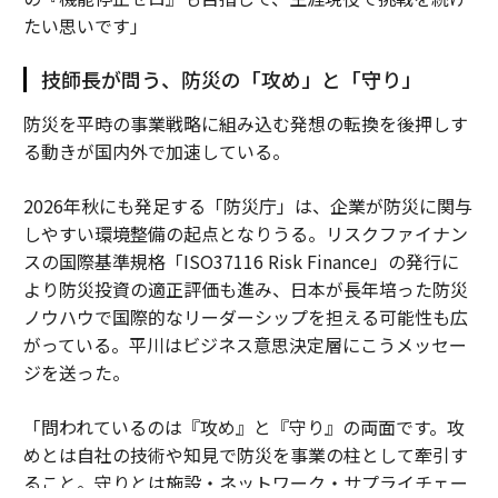
たい思いです」
技師長が問う、防災の「攻め」と「守り」
防災を平時の事業戦略に組み込む発想の転換を後押しす
る動きが国内外で加速している。
2026年秋にも発足する「防災庁」は、企業が防災に関与
しやすい環境整備の起点となりうる。リスクファイナン
スの国際基準規格「ISO37116 Risk Finance」の発行に
より防災投資の適正評価も進み、日本が長年培った防災
ノウハウで国際的なリーダーシップを担える可能性も広
がっている。平川はビジネス意思決定層にこうメッセー
ジを送った。
「問われているのは『攻め』と『守り』の両面です。攻
めとは自社の技術や知見で防災を事業の柱として牽引す
ること。守りとは施設・ネットワーク・サプライチェー