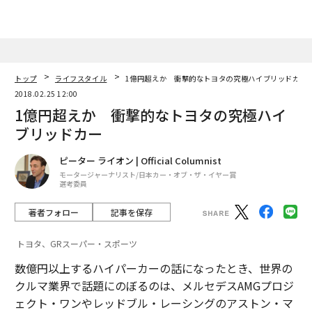
トップ
ライフスタイル
1億円超えか 衝撃的なトヨタの究極ハイブリッドカー
2018.02.25 12:00
1億円超えか 衝撃的なトヨタの究極ハイ
ブリッドカー
ピーター ライオン | Official Columnist
モータージャーナリスト/日本カー・オブ・ザ・イヤー賞
選考委員
著者フォロー
記事を保存
トヨタ、GRスーパー・スポーツ
数億円以上するハイパーカーの話になったとき、世界の
クルマ業界で話題にのぼるのは、メルセデスAMGプロジ
ェクト・ワンやレッドブル・レーシングのアストン・マ