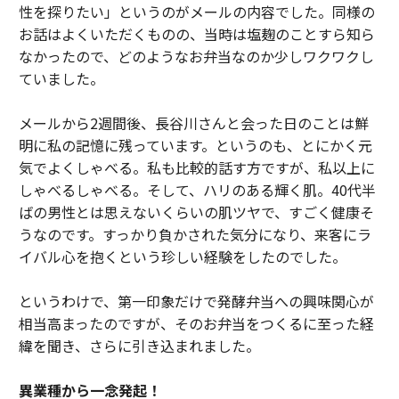
性を探りたい」というのがメールの内容でした。同様の
お話はよくいただくものの、当時は塩麹のことすら知ら
なかったので、どのようなお弁当なのか少しワクワクし
ていました。
メールから2週間後、長谷川さんと会った日のことは鮮
明に私の記憶に残っています。というのも、とにかく元
気でよくしゃべる。私も比較的話す方ですが、私以上に
しゃべるしゃべる。そして、ハリのある輝く肌。40代半
ばの男性とは思えないくらいの肌ツヤで、すごく健康そ
うなのです。すっかり負かされた気分になり、来客にラ
イバル心を抱くという珍しい経験をしたのでした。
というわけで、第一印象だけで発酵弁当への興味関心が
相当高まったのですが、そのお弁当をつくるに至った経
緯を聞き、さらに引き込まれました。
異業種から一念発起！