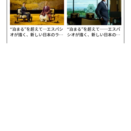
“泊まる”を超えて─エスパシ
“泊まる”を超えて──エスパ
オが描く、新しい日本のラグ
シオが描く、新しい日本のラ
ジュアリー（中編）
グジュアリー（前編）