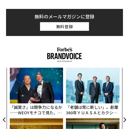
無料のメールマガジンに登録
無料登録
〜
織
う
〈7
T
ャ
ト
リア
「誠実さ」は競争力になるか
「老舗は常に新しい」。創業
UM
──WEOYモナコで見た、く
360年ＹＵＡＳＡとカクシン
ら寿司の経営哲学
CEO田尻望が語る、AIを超え
る人の価値