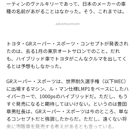
ーティンのヴァルキリーであって、日本のメーカーの車
種の名前があがることはなかった。そう、これまでは。
advertisement
トヨタ・GRスーパー・スポーツ・コンセプトが発表され
たのは、去る1月の東京オートサロンでのこと。だれ
も、ハイブリッド車でトヨタがこんなクルマを出してく
るとは予想もしなかった。
GRスーパー・スポーツは、世界耐久選手権（以下WEC）
に出場するマシン、ル・マン仕様LMP1をベースにしたハ
イパーカーで、1000psのハイブリッドだ。ただし、もう
すぐ発売になると期待してはいけない。というのは豊田
章男社長は、GRスーパー・スポーツは今のところ、単な
るコンセプトだと強調したからだ。ただし、遠くない将
来に市販車を発売する考えがあるとも言っている。