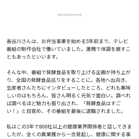
advertisement
長谷川さんは、お弁当事業を始める5年前まで、テレビ
番組の制作会社で働いていました。激務で体調を崩すこ
ともあったといいます。
そんな中、番組で発酵食品を取り上げる企画が持ち上が
り、全国の発酵食品巡りをすることに。各地へ出向き、
生産者さんたちにインタビューしたところ、どれも美味
しいのはもちろん、皆さん明るく元気で面白い。調べれ
ば調べるほど魅力も掘り出され、「発酵食品はすご
い！」と目覚め、その番組を最後に退職されました。
私はこの3年で800社以上の健康業界関係者と話してきま
したが、全くの異業種から一念発起し、健康に関する事