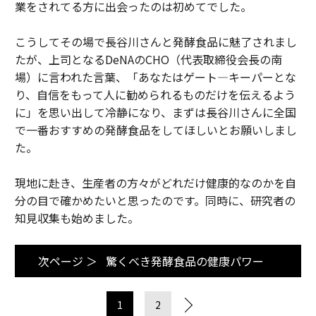
業をされてる方に出会ったのは初めてでした。
こうしてその場で長谷川さんと発酵食品に魅了されまし
たが、上司となるDeNAのCHO（代表取締役会長の南
場）に言われた言葉、「あなたはゲート―キーパーとな
り、自信をもって人に勧められるものだけを伝えるよう
に」を思い出して冷静になり、まずは長谷川さんに全国
で一番おすすめの発酵食品をしてほしいとお願いしまし
た。
現地に赴き、生産者の方々がどれだけ健康的なのかを自
分の目で確かめたいと思ったのです。同時に、研究者の
知見収集も始めました。
次ページ ＞
驚くべき発酵食品の健康パワー
1
2