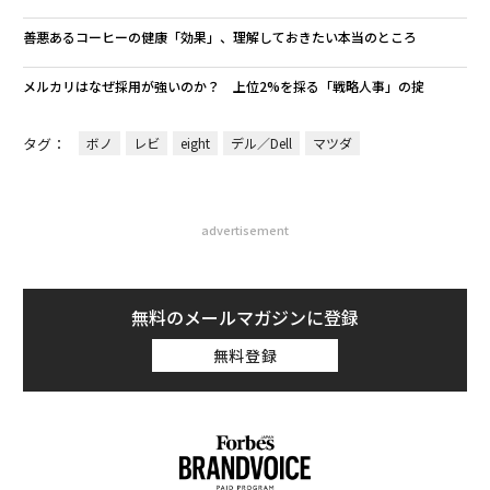
善悪あるコーヒーの健康「効果」、理解しておきたい本当のところ
メルカリはなぜ採用が強いのか？ 上位2%を採る「戦略人事」の掟
タグ：
ボノ
レビ
eight
デル／Dell
マツダ
advertisement
無料のメールマガジンに登録
無料登録