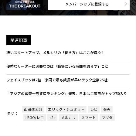
メンバーシップに登録する
関連記事
凄いスタートアップ、メルカリの「働き方」はここが違う！
優秀なリーダーに必要なのは「職場にいる時間を減らす」こと
フェイスブックは2位 米国で最も成長が早いテック企業25社
「アジアの富豪一族資産ランキング」発表、日本は二家族がトップ50入り
山田進太郎
エリック・シュミット
レビ
楽天
タグ：
LEGO/レゴ
c2c
メルカリ
スマート
マツダ