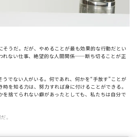
にそうだ。だが、やめることが最も効果的な行動だとい
われない仕事、絶望的な人間関係──断ち切ることが正
そうでない人がいる。何であれ、何かを“手放す”ことが
き時を知る力は、努力すれば身に付けることができる。
かを捨てられない癖があったとしても、私たちは自分で
例だ。