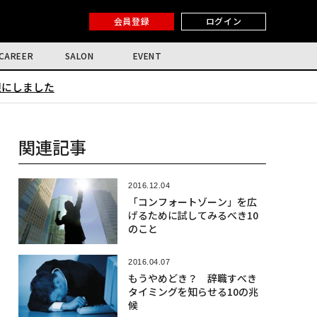
会員登録
ログイン
CAREER
SALON
EVENT
限にしました
関連記事
2016.12.04
「コンフォートゾーン」を広
げるために試してみるべき10
のこと
2016.04.07
もうやめどき？ 辞職すべき
タイミングを知らせる10の兆
候