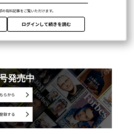
月号発売中
ちらから
登録する