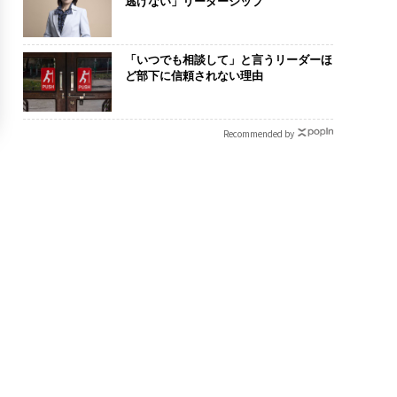
逃げない」リーダーシップ
「いつでも相談して」と言うリーダーほ
ど部下に信頼されない理由
Recommended by