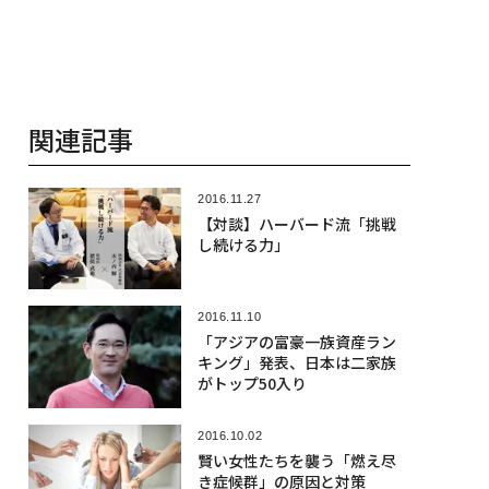
関連記事
2016.11.27
【対談】ハーバード流「挑戦
し続ける力」
2016.11.10
「アジアの富豪一族資産ラン
キング」発表、日本は二家族
がトップ50入り
2016.10.02
賢い女性たちを襲う「燃え尽
き症候群」の原因と対策