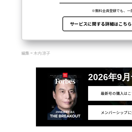
編集 = 木内涼子
2026年9
最新号の購入はこ
メンバーシップに