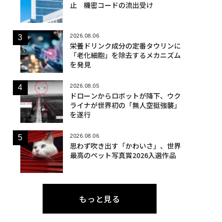
止 機密コードの流出受け
2026.08.06
栄養ドリンク成分の定番タウリンに
「老化細胞」を除去するメカニズム
を発見
2026.08.05
ドローンからロボットが降下、ウク
ライナが世界初の「無人空挺強襲」
を遂行
2026.08.06
思わず吹き出す「かわいさ」、世界
最高のペット写真賞2026入選作品
もっと見る