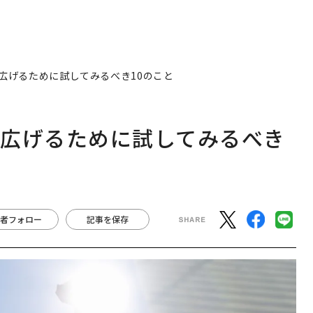
広げるために試してみるべき10のこと
を広げるために試してみるべき
者フォロー
記事を保存