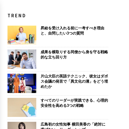
TREND
昇給を受け入れる前に一考すべき理由
と、自問したい3つの質問
成果を横取りする同僚から身を守る戦略
的な立ち回り方
片山大臣の英語テクニック、彼女はダボ
ス会議の発言で「異文化の溝」をどう埋
めたか
すべてのリーダーが実践できる、心理的
安全性を高める3つの戦略
広島初の女性知事 横田美香の「絶対に