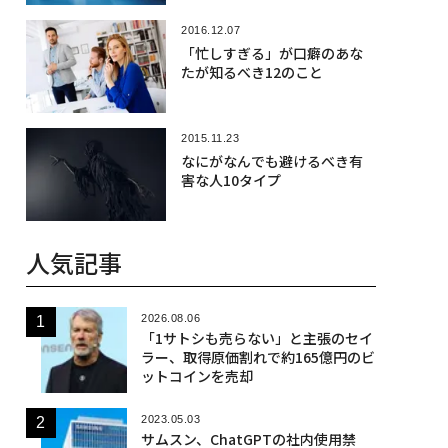
2016.12.07
「忙しすぎる」が口癖のあな
たが知るべき12のこと
2015.11.23
なにがなんでも避けるべき有
害な人10タイプ
人気記事
2026.08.06
「1サトシも売らない」と主張のセイ
ラー、取得原価割れで約165億円のビ
ットコインを売却
2023.05.03
サムスン、ChatGPTの社内使用禁