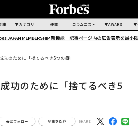
記事
カテゴリ
連載
コラムニスト
AWARD
rbes JAPAN MEMBERSHIP 新機能｜
記事ページ内の広告表示を最小
成功のために「捨てるべき5つの癖」
成功のために「捨てるべき5
著者フォロー
記事を保存