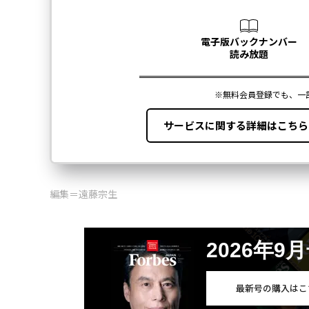
編集＝遠藤宗生
2026年9
最新号の購入はこ