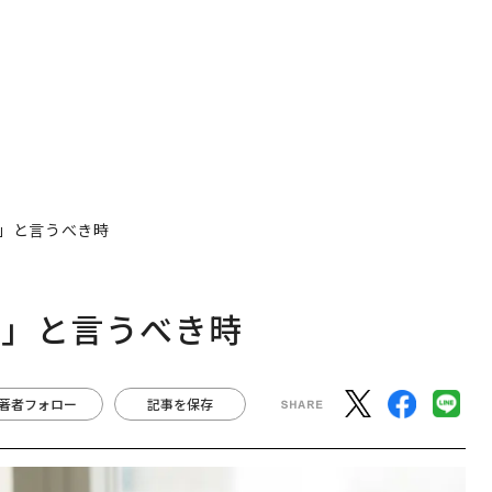
」と言うべき時
ー」と言うべき時
著者フォロー
記事を保存