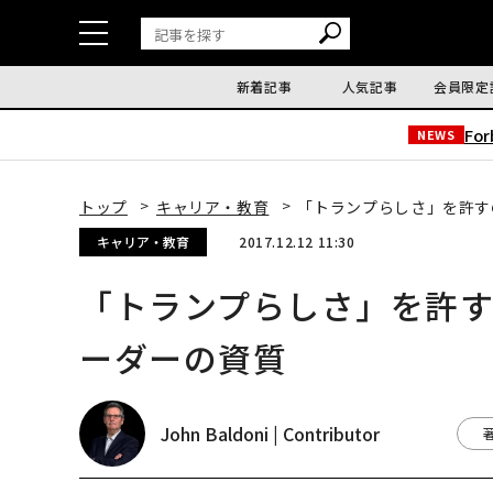
新着記事
人気記事
会員限定
Fo
NEWS
トップ
キャリア・教育
「トランプらしさ」を許す
キャリア・教育
2017.12.12 11:30
「トランプらしさ」を許
ーダーの資質
John Baldoni | Contributor