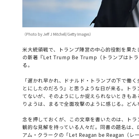
（Photo by Jeff J Mitchell/Getty Images）
米大統領戦で、トランプ陣営の中心的役割を果た
の新著『Let Trump Be Trump（トラン
る。
「遅かれ早かれ、ドナルド・トランプの下で働く
とにしたのだろう』と思うような日が来る。トラ
てないが、そのようにしか捉えられないときもあ
りようは、まるで全面攻撃のように感じる。どん
念を押しておくが、この文章を書いたのは、トラ
観的な見解を持っている人々だ。同書の題名は、
アム・クラークの「Let Reagan be Rea