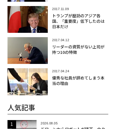
2017.11.09
トランプが歴訪のアジア各
国、「重要度」低下したのは
日本だけ
2017.04.12
リーダーの資質がない上司が
持つ10の特徴
2017.04.24
優秀な社員が辞めてしまう本
当の理由
人気記事
2026.08.05
ドローンからロボットが降下、ウク