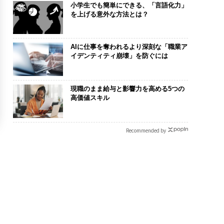
小学生でも簡単にできる、「言語化力」
を上げる意外な方法とは？
AIに仕事を奪われるより深刻な「職業ア
イデンティティ崩壊」を防ぐには
現職のまま給与と影響力を高める5つの
高価値スキル
Recommended by