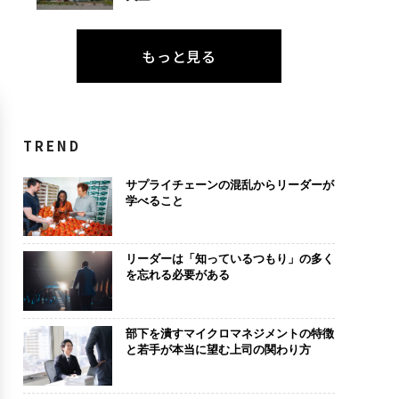
もっと見る
TREND
サプライチェーンの混乱からリーダーが
学べること
リーダーは「知っているつもり」の多く
を忘れる必要がある
部下を潰すマイクロマネジメントの特徴
と若手が本当に望む上司の関わり方