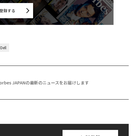
登録する
ell
Forbes JAPANの最新のニュースをお届けします