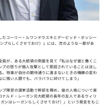
したコーリー・ルワンドウスキとデービッド・ボッシー
プはトランプらしくさせておけ）』には、次のような一節があ
全員が、ある大統領の側面を見て『私はなぜ彼と働くこ
ンプの怒りが個人攻撃として意図されていることは決し
る。物事が自分の期待通りに進まないときの機嫌の変わ
なに強い人間でも、バラバラに砕けてしまう」
ンプ陣営の選挙活動で幹部を務め、彼の人格について楽
ロナルド・レーガン元大統領の長年の友人であるウィリ
gan（レーガンはレーガンらしくさせておけ）」という発言をもじ