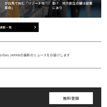
勤？ 地方創生の鍵は副業
が白馬で挑む「リゾート地
にあり
革命」
連載一覧
Forbes JAPANの最新のニュースをお届けします
無料登録