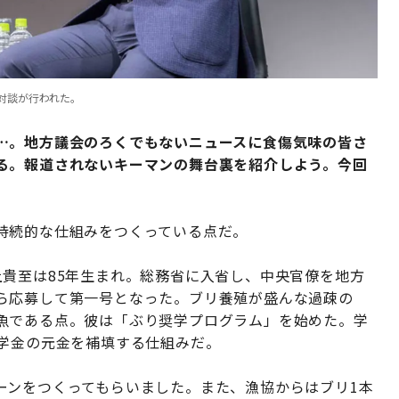
対談が行われた。
…。地方議会のろくでもないニュースに食傷気味の皆さ
る。報道されないキーマンの舞台裏を紹介しよう。今回
持続的な仕組みをつくっている点だ。
上貴至は85年生まれ。総務省に入省し、中央官僚を地方
ら応募して第一号となった。ブリ養殖が盛んな過疎の
魚である点。彼は「ぶり奨学プログラム」を始めた。学
奨学金の元金を補填する仕組みだ。
ーンをつくってもらいました。また、漁協からはブリ1本