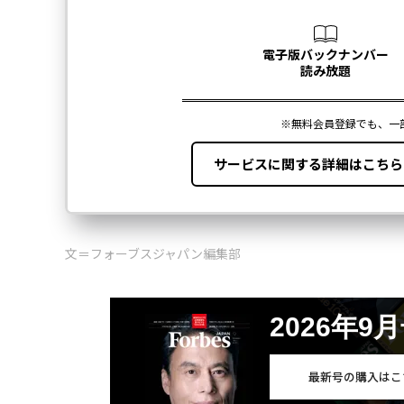
文＝フォーブスジャパン編集部
2026年9
最新号の購入はこ