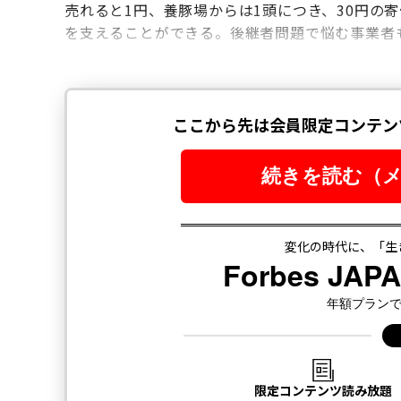
売れると1円、養豚場からは1頭につき、30円の
を支えることができる。後継者問題で悩む事業者