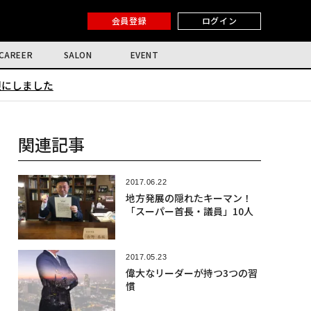
会員登録
ログイン
CAREER
SALON
EVENT
限にしました
関連記事
2017.06.22
地方発展の隠れたキーマン！
「スーパー首長・議員」10人
2017.05.23
偉大なリーダーが持つ3つの習
慣