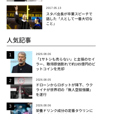
2017.05.13
スタバ会長が卒業スピーチで
話した「人として一番大切な
こと」
人気記事
2026.08.06
「1サトシも売らない」と主張のセイ
ラー、取得原価割れで約165億円のビ
ットコインを売却
2026.08.05
ドローンからロボットが降下、ウク
ライナが世界初の「無人空挺強襲」
を遂行
2026.08.06
栄養ドリンク成分の定番タウリンに