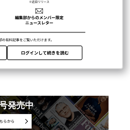
月号発売中
ちらから