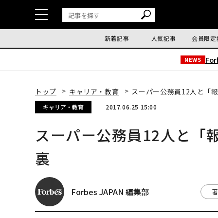
新着記事
人気記事
会員限定
Fo
NEWS
トップ
キャリア・教育
スーパー公務員12人と「
キャリア・教育
2017.06.25 15:00
スーパー公務員12人と「
裏
Forbes JAPAN 編集部
著