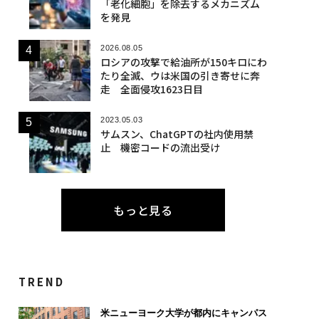
「老化細胞」を除去するメカニズム
を発見
2026.08.05
ロシアの攻撃で給油所が150キロにわ
たり全滅、ウは米国の引き寄せに奔
走 全面侵攻1623日目
2023.05.03
サムスン、ChatGPTの社内使用禁
止 機密コードの流出受け
もっと見る
TREND
米ニューヨーク大学が都内にキャンパス