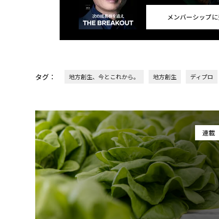
メンバーシップに
タグ：
地方創生、今とこれから。
地方創生
ディプロ
連載