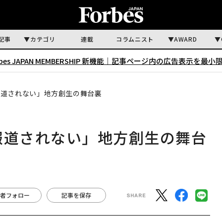
記事
カテゴリ
連載
コラムニスト
AWARD
rbes JAPAN MEMBERSHIP 新機能｜
記事ページ内の広告表示を最小
報道されない」地方創生の舞台裏
報道されない」地方創生の舞台
者フォロー
記事を保存