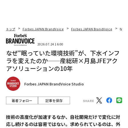
トップ
Forbes JAPAN BrandVoice
Forbes JAPAN BrandVoice
なぜ
2026.07.24 16:00
なぜ“眠っていた環境技術”が、下水インフ
ラを変えたのか──産総研×月島JFEアク
アソリューションの10年
Forbes JAPAN BrandVoice Studio
著者フォロー
記事を保存
技術の高度化が加速するなか、自社開発だけで変化に対
応し続けるのは容易ではない。求められているのは、外