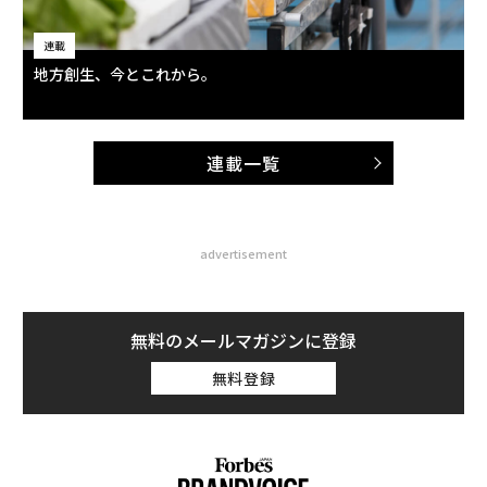
連載
地方創生、今とこれから。
連載一覧
advertisement
無料のメールマガジンに登録
無料登録