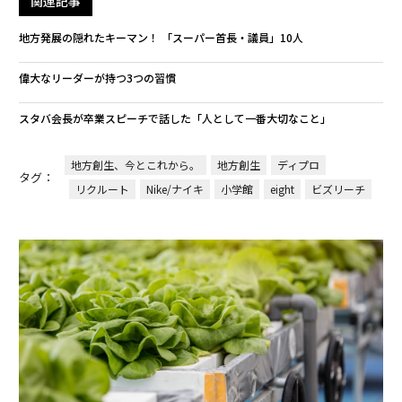
関連記事
地方発展の隠れたキーマン！ 「スーパー首長・議員」10人
偉大なリーダーが持つ3つの習慣
スタバ会長が卒業スピーチで話した「人として一番大切なこと」
地方創生、今とこれから。
地方創生
ディプロ
タグ：
リクルート
Nike/ナイキ
小学館
eight
ビズリーチ