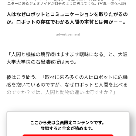
ニターに映るジェミノイドが自分のように思えてくる。(写真＝佐々木康)
人はなぜロボットとコミュニケーションを取りたがるの
か。ロボットの存在でわかる人間の本質とは何か－－。
advertisement
「人間と機械の境界線はますます曖昧になる」と、大阪
大学大学院の石黒浩教授は言う。
彼はこう問う。「取材に来る多くの人はロボットに危機
感を抱いているのですが、なぜロボットと人間を比べる
のですか？では、人間と動物の違いは何ですか？」