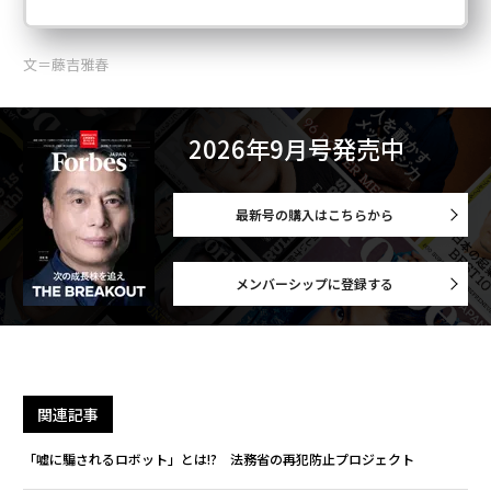
文＝藤吉雅春
2026年9月号発売中
最新号の購入はこちらから
メンバーシップに登録する
関連記事
「嘘に騙されるロボット」とは!? 法務省の再犯防止プロジェクト