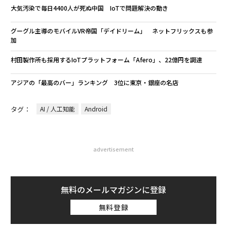
大気汚染で毎日4400人が死ぬ中国 IoTで問題解決の動き
グーグル主導のモバイルVR帝国「デイドリーム」 ネットフリックスも参
加
村田製作所も採用するIoTプラットフォーム「Afero」、22億円を調達
アジアの「最高のバー」ランキング 3位に東京・銀座の名店
タグ：
AI / 人工知能
Android
advertisement
無料のメールマガジンに登録
無料登録