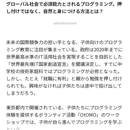
グローバル社会で必須能力とされるプログラミング。
押
し付けではなく、自然と身につける方法とは？
advertisement
未来の国際競争力の担い手となる、子供向けのプログラ
ミング教育に注目が集まっている。政府は2020年までに
世界最高水準のIT活用社会を実現することを目的とした
「世界最先端IT国家創造宣言」を閣議決定し、すでに中
学校の技術家庭科ではプログラミングが必修となった。
しかし、たとえ「就職に有利」と親から勉強を押し付け
られても、興味がなければ子供たちは途中で投げ出して
しまうだろう。
東京都内で開催されている、子供たちにプログラミング
体験を提供するボランティア活動「OtOMO」のワーク
ショップでは、子供が自ら進んでプログラミングを学ぶ
という。