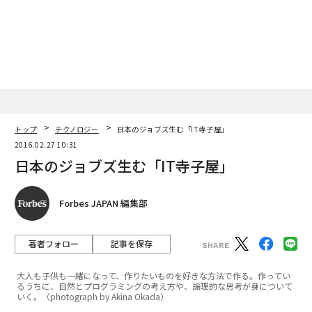
トップ
テクノロジー
日本のジョブズ生む「IT寺子屋」
2016.02.27 10:31
日本のジョブズ生む「IT寺子屋」
Forbes JAPAN 編集部
著者フォロー
記事を保存
大人も子供も一緒になって、作りたいものを好きな方法で作る。作ってい
るうちに、自然とプログラミングの考え方や、論理的な思考が身について
いく。（photograph by Akina Okada）