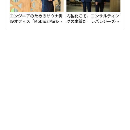
エンジニアのためのサウナ併
内製化こそ、コンサルティン
設オフィス「Mobius Park」
グの本質だ レバレジーズが
がオープン──タマディック
実践する、次世代ファームの
が健康経営を徹底する理由
全貌