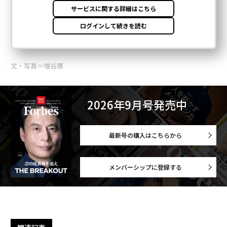
文・写真＝増谷康
2026年9月号発売中
最新号の購入はこちらから
メンバーシップに登録する