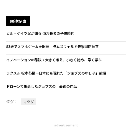
関連記事
ビル・ゲイツ父が語る 億万長者の子供時代
83歳でスマホゲームを開発 ラムズフェルド元米国防長官
イノベーションの秘訣：大きく考え、小さく始め、早く学ぶ
ラクスル 松本恭攝ー日本にも現れた「ジョブズの申し子」前編
ドローンで撮影したジョブズの「最後の作品」
タグ：
マツダ
advertisement