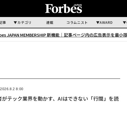
記事
カテゴリ
連載
コラムニスト
AWARD
rbes JAPAN MEMBERSHIP 新機能｜
記事ページ内の広告表示を最小
2026.8.2 8:00
者がテック業界を動かす、AIはできない「行間」を読