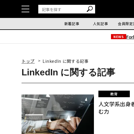
新着記事
人気記事
会員限定
Fo
NEWS
トップ
LinkedIn に関する記事
LinkedIn に関する記事
教育
人文学系出身
む力