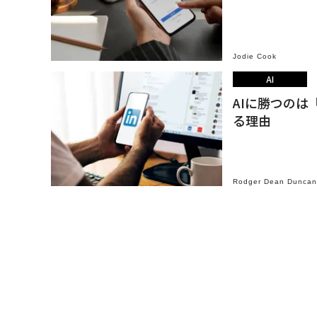
Jodie Cook
AI
AIに勝つのは
る理由
Rodger Dean Duncan