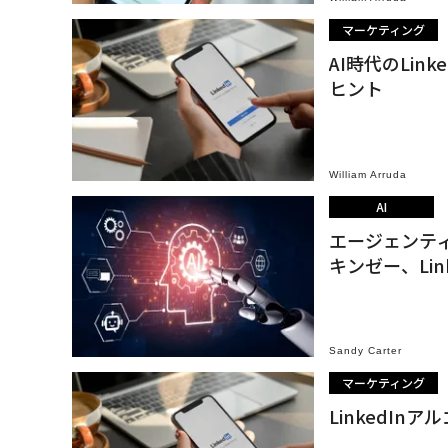
マーケティング
AI時代のLi
ヒント
William Arruda
AI
エージェンティ
キンゼー、Lin
Sandy Carter
マーケティング
LinkedI