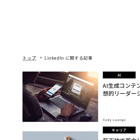
トップ
LinkedIn に関する記事
AI
AI生成コンテ
想的リーダー
Cody Luongo
キャリア