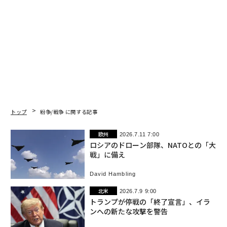
トップ
紛争/戦争 に関する記事
欧州
2026.7.11 7:00
ロシアのドローン部隊、NATOとの「大
戦」に備え
David Hambling
北米
2026.7.9 9:00
トランプが停戦の「終了宣言」、イラ
ンへの新たな攻撃を警告